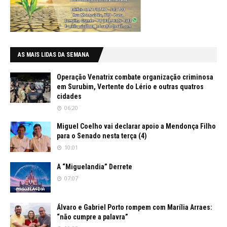
AS MAIS LIDAS DA SEMANA
Operação Venatrix combate organização criminosa
em Surubim, Vertente do Lério e outras quatros
cidades
06:20
Miguel Coelho vai declarar apoio a Mendonça Filho
para o Senado nesta terça (4)
10:01
A “Miguelandia” Derrete
07:07
Álvaro e Gabriel Porto rompem com Marília Arraes:
“não cumpre a palavra”