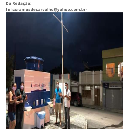
Da Redação:
felizsramosdecarvalho@yahoo.com.br-