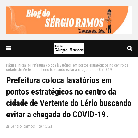
Página inicial
Prefeitura coloca lavatórios em pontos estratégicos no centro da
cidade de Vertente do Lério buscando evitar a chegada do COVID-19.
Prefeitura coloca lavatórios em
pontos estratégicos no centro da
cidade de Vertente do Lério buscando
evitar a chegada do COVID-19.
Sérgio Ramos
15:21