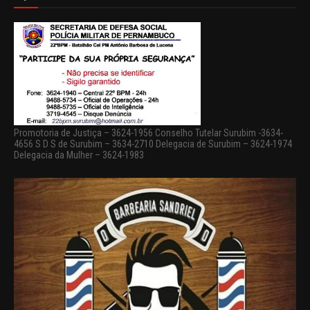
Promotoria de Justiça – 3624-1956 Conselho Tutelar Surubim -3634-
4656 S D S de Surubim – 3634-2710 Delegacia de Surubim – 3624-1974
Delegacia da Mulher – 3624-1983