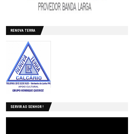
RENOVA TERRA
SERVIR AO SENHOR !