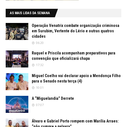
AS MAIS LIDAS DA SEMANA
Operação Venatrix combate organização criminosa
em Surubim, Vertente do Lério e outras quatros
cidades
06:20
Raquel e Priscila acompanham preparativos para
convenção que oficializará chapa
17:32
Miguel Coelho vai declarar apoio a Mendonça Filho
para o Senado nesta terça (4)
10:01
A “Miguelandia” Derrete
07:07
Álvaro e Gabriel Porto rompem com Marília Arraes:
“não cumpre a palavra”