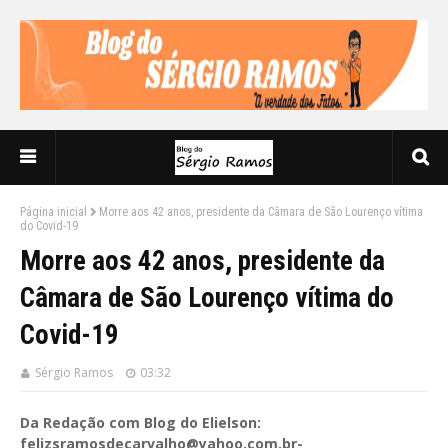
Página inicial
Morre aos 42 anos, presidente da Câmara de São Lourenço vítima
do Covid-19
Morre aos 42 anos, presidente da
Câmara de São Lourenço vítima do
Covid-19
Sérgio Ramos
03:32
Da Redação com Blog do Elielson:
felizsramosdecarvalho@yahoo.com.br-