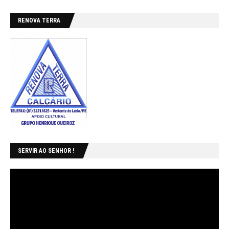
RENOVA TERRA
SERVIR AO SENHOR !