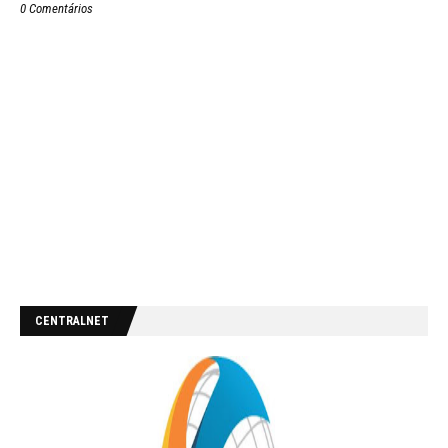
0 Comentários
CENTRALNET