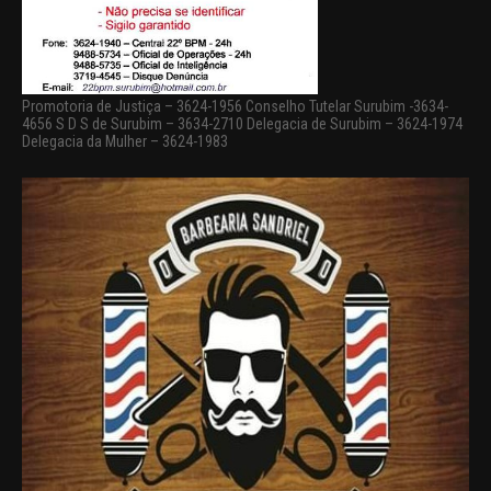
Promotoria de Justiça – 3624-1956 Conselho Tutelar Surubim -3634-
4656 S D S de Surubim – 3634-2710 Delegacia de Surubim – 3624-1974
Delegacia da Mulher – 3624-1983