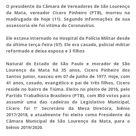
O presidente da Câmara de Vereadores de São Lourenço
da Mata, vereador Cícero Pinheiro (PTB), morreu na
madrugada de hoje (11). Segundo informações de sua
assessoria ele foi vítima do Coronavírus.
Ele estava internado no Hospital da Polícia Militar desde
da última terça-feira (07). Ele era casado, policial militar
reformado e deixa esposa e 3 filhos
Natural do Estado de São Paulo e morador de São
Lourenço da Mata há 35 anos, Cicero Pinheiro dos
Santos Junior, nasceu em 07 de junho de 1977. Hoje, com
41 anos, casado, evangélico e pai de três filhos, Cícero
reside no bairro de Tiúma. Eleito no pleito de 2016, pelo
Partido Trabalhista Brasileiro (PTB), com 850 votos para
assumir uma das cadeiras do Legislativo Municipal,
Cícero foi 1º Secretário da Mesa Diretora, biênio
2017/2018, e atualmente foi eleito como Presidente da
Câmara Municipal de São Lourenço da Mata, para o
biênio 2019/2020.