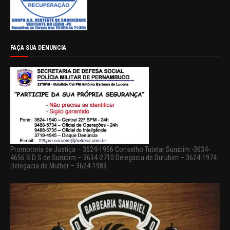
FAÇA SUA DENUNCIA
Promotoria de Justiça – 3624-1956 Conselho Tutelar Surubim -3634-
4656 S D S de Surubim – 3634-2710 Delegacia de Surubim – 3624-1974
Delegacia da Mulher – 3624-1983