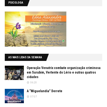
PSICOLOGA
AS MAIS LIDAS DA SEMANA
Operação Venatrix combate organização criminosa
em Surubim, Vertente do Lério e outras quatros
cidades
06:20
A “Miguelandia” Derrete
07:07