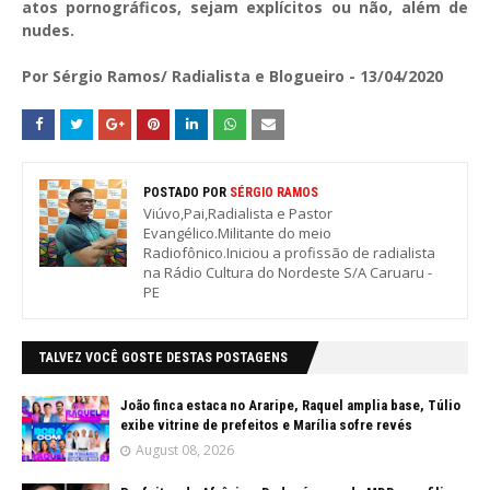
atos pornográficos, sejam explícitos ou não, além de
nudes.
Por Sérgio Ramos/ Radialista e Blogueiro - 13/04/2020
POSTADO POR
SÉRGIO RAMOS
Viúvo,Pai,Radialista e Pastor
Evangélico.Militante do meio
Radiofônico.Iniciou a profissão de radialista
na Rádio Cultura do Nordeste S/A Caruaru -
PE
TALVEZ VOCÊ GOSTE DESTAS POSTAGENS
João finca estaca no Araripe, Raquel amplia base, Túlio
exibe vitrine de prefeitos e Marília sofre revés
August 08, 2026