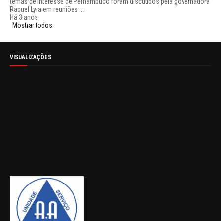
temas de interesse de Pernambuco foram discutidos pela governadora
Raquel Lyra em reuniões ...
Há 3 anos
Mostrar todos
VISUALIZAÇÕES