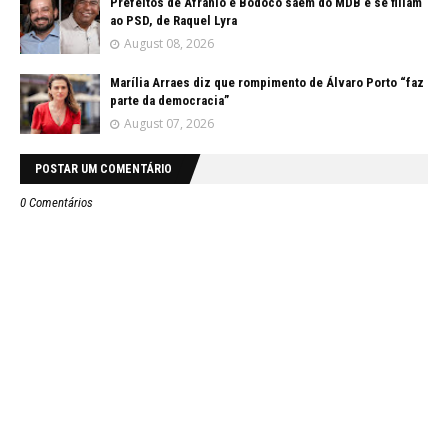
Prefeitos de Afrânio e Bodocó saem do MDB e se filiam
ao PSD, de Raquel Lyra
August 08, 2026
Marília Arraes diz que rompimento de Álvaro Porto “faz
parte da democracia”
August 07, 2026
POSTAR UM COMENTÁRIO
0 Comentários