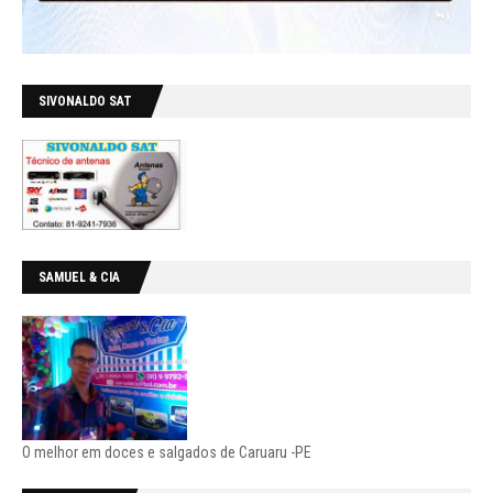
SIVONALDO SAT
SAMUEL & CIA
O melhor em doces e salgados de Caruaru -PE