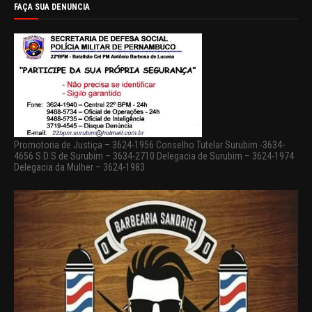
FAÇA SUA DENUNCIA
Promotoria de Justiça – 3624-1956 Conselho Tutelar Surubim -3634-
4656 S D S de Surubim – 3634-2710 Delegacia de Surubim – 3624-1974
Delegacia da Mulher – 3624-1983