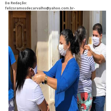
Da Redação:
felizsramosdecarvalho@yahoo.com.br-