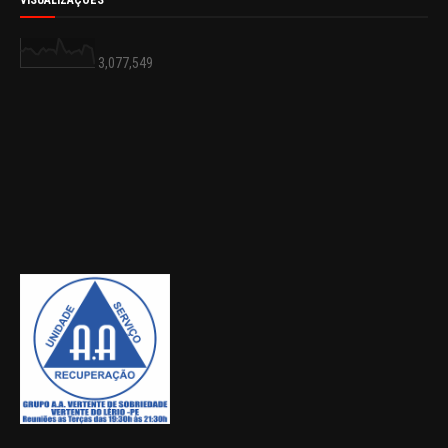
VISUALIZAÇÕES
3,077,549