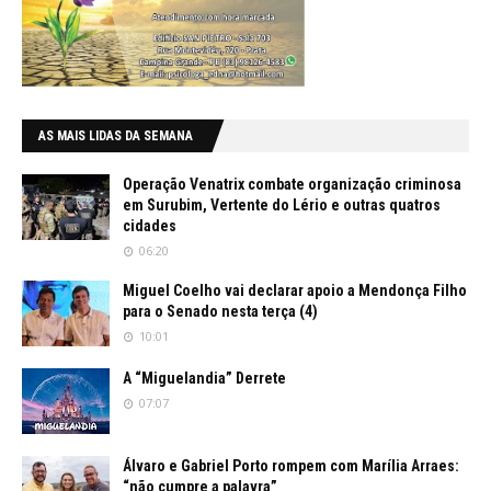
AS MAIS LIDAS DA SEMANA
Operação Venatrix combate organização criminosa
em Surubim, Vertente do Lério e outras quatros
cidades
06:20
Miguel Coelho vai declarar apoio a Mendonça Filho
para o Senado nesta terça (4)
10:01
A “Miguelandia” Derrete
07:07
Álvaro e Gabriel Porto rompem com Marília Arraes:
“não cumpre a palavra”