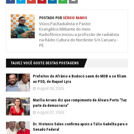
POSTADO POR
SÉRGIO RAMOS
Viúvo,Pai,Radialista e Pastor
Evangélico.Militante do meio
Radiofônico.Iniciou a profissão de radialista
na Rádio Cultura do Nordeste S/A Caruaru -
PE
TALVEZ VOCÊ GOSTE DESTAS POSTAGENS
Prefeitos de Afrânio e Bodocó saem do MDB e se filiam
ao PSD, de Raquel Lyra
August 08, 2026
Marília Arraes diz que rompimento de Álvaro Porto “faz
parte da democracia”
August 07, 2026
Dr. Histenio Sales confirma apoio a Túlio Gadelha para o
Senado Federal