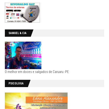
SAMUEL & CIA
O melhor em doces e salgados de Caruaru -PE
PSICOLOGA