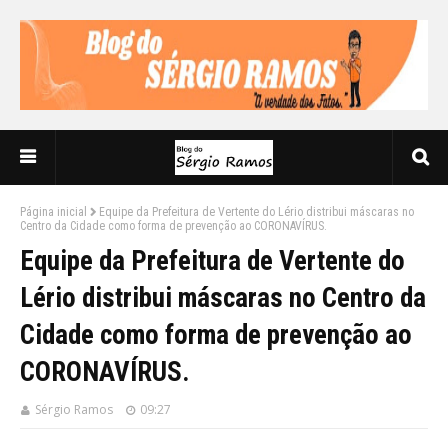
Página inicial
Equipe da Prefeitura de Vertente do Lério distribui máscaras no
Centro da Cidade como forma de prevenção ao CORONAVÍRUS.
Equipe da Prefeitura de Vertente do
Lério distribui máscaras no Centro da
Cidade como forma de prevenção ao
CORONAVÍRUS.
Sérgio Ramos
09:27