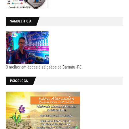
SAMUEL & CIA
O melhor em doces e salgados de Caruaru -PE
PSICOLOGA