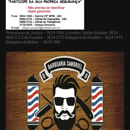
Promotoria de Justiça – 3624-1956 Conselho Tutelar Surubim -3634-
4656 S D S de Surubim – 3634-2710 Delegacia de Surubim – 3624-1974
Delegacia da Mulher – 3624-1983