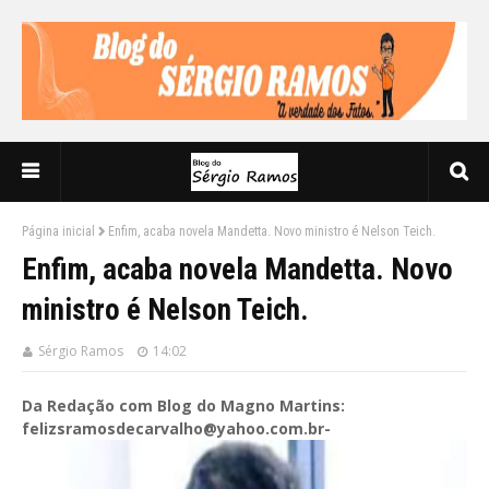
Página inicial
Enfim, acaba novela Mandetta. Novo ministro é Nelson Teich.
Enfim, acaba novela Mandetta. Novo
ministro é Nelson Teich.
Sérgio Ramos
14:02
Da Redação com Blog do Magno Martins:
felizsramosdecarvalho@yahoo.com.br-