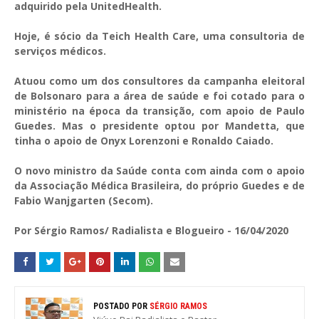
adquirido pela UnitedHealth.
Hoje, é sócio da Teich Health Care, uma consultoria de
serviços médicos.
Atuou como um dos consultores da campanha eleitoral
de Bolsonaro para a área de saúde e foi cotado para o
ministério na época da transição, com apoio de Paulo
Guedes. Mas o presidente optou por Mandetta, que
tinha o apoio de Onyx Lorenzoni e Ronaldo Caiado.
O novo ministro da Saúde conta com ainda com o apoio
da Associação Médica Brasileira, do próprio Guedes e de
Fabio Wanjgarten (Secom).
Por Sérgio Ramos/ Radialista e Blogueiro - 16/04/2020
POSTADO POR
SÉRGIO RAMOS