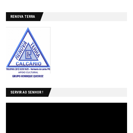
RENOVA TERRA
SERVIR AO SENHOR !