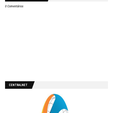
0 Comentários
CENTRALNET