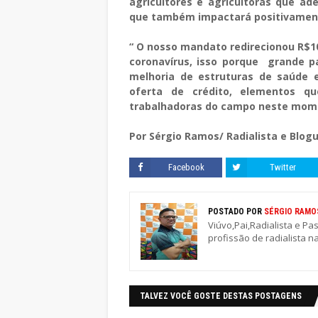
agricultores e agricultoras que ad
que também impactará positivament
“ O nosso mandato redirecionou R$
coronavírus, isso porque grande 
melhoria de estruturas de saúde e
oferta de crédito, elementos q
trabalhadoras do campo neste momen
Por Sérgio Ramos/ Radialista e Blogu
Facebook
Twitter
POSTADO POR
SÉRGIO RAMO
Viúvo,Pai,Radialista e Pa
profissão de radialista n
TALVEZ VOCÊ GOSTE DESTAS POSTAGENS