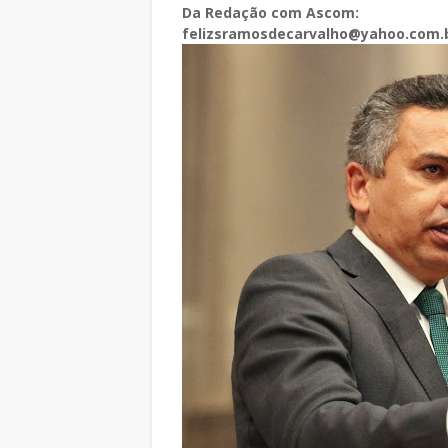
Da Redação com Ascom:
felizsramosdecarvalho@yahoo.com.