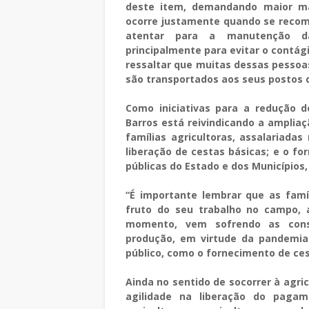
deste item, demandando maior mã
ocorre justamente quando se recome
atentar para a manutenção da
principalmente para evitar o contág
ressaltar que muitas dessas pessoa
são transportados aos seus postos d
Como iniciativas para a redução 
Barros está reivindicando a amplia
famílias agricultoras, assalariadas
liberação de cestas básicas; e o f
públicas do Estado e dos Municípios
“É importante lembrar que as famí
fruto do seu trabalho no campo, 
momento, vem sofrendo as conse
produção, em virtude da pandemia.
público, como o fornecimento de cest
Ainda no sentido de socorrer à agric
agilidade na liberação do pagam