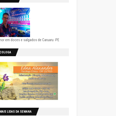
hor em doces e salgados de Caruaru -PE
ICOLOGA
MAIS LIDAS DA SEMANA