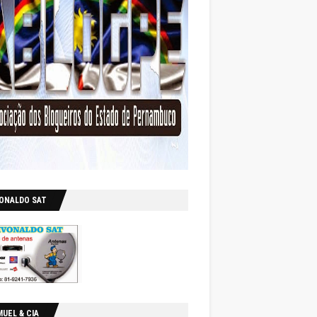
VONALDO SAT
UEL & CIA