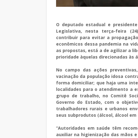
O deputado estadual e presidente 
Legislativa, nesta terça-feira (
contribuir para evitar a propagaçã
econômicos dessa pandemia na vida 
as propostas, está a de agilizar a 
prioridade àquelas direcionadas às á
No campo das ações preventivas
vacinação da população idosa contra
forma domiciliar; que haja uma int
localidades para o atendimento a e
grupo de trabalho, no Comitê So
Governo do Estado, com o objetiv
trabalhadores rurais e urbanos env
seus subprodutos (álcool, álcool em 
“Autoridades em saúde têm recome
auxiliar na higienização das mãos 