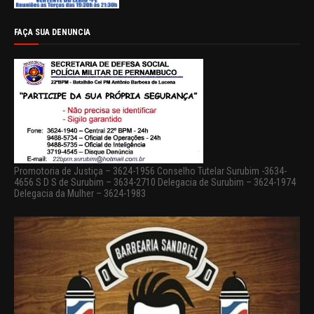
FAÇA SUA DENUNCIA
Promotoria de Justiça – 3624-1956 Conselho Tutelar Surubim -3634-
4656 S D S de Surubim – 3634-2710 Delegacia de Surubim – 3624-1974
Delegacia da Mulher – 3624-1983