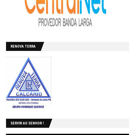
RENOVA TERRA
SERVIR AO SENHOR !