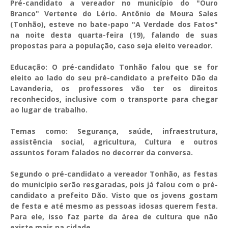
Pré-candidato a vereador no município do "Ouro
Branco" Vertente do Lério. Antônio de Moura Sales
(Tonhão), esteve no bate-papo "A Verdade dos Fatos"
na noite desta quarta-feira (19), falando de suas
propostas para a população, caso seja eleito vereador.
Educação: O pré-candidato Tonhão falou que se for
eleito ao lado do seu pré-candidato a prefeito Dão da
Lavanderia, os professores vão ter os direitos
reconhecidos, inclusive com o transporte para chegar
ao lugar de trabalho.
Temas como: Segurança, saúde, infraestrutura,
assistência social, agricultura, Cultura e outros
assuntos foram falados no decorrer da conversa.
Segundo o pré-candidato a vereador Tonhão, as festas
do município serão resgaradas, pois já falou com o pré-
candidato a prefeito Dão. Visto que os jovens gostam
de festa e até mesmo as pessoas idosas querem festa.
Para ele, isso faz parte da área de cultura que não
existe mais na cidade.