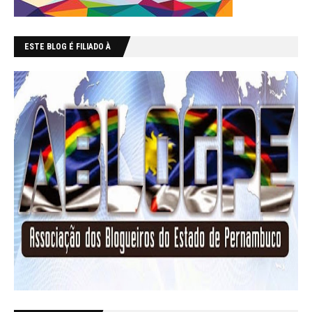
ESTE BLOG É FILIADO À