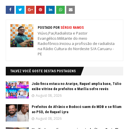
POSTADO POR
SÉRGIO RAMOS
Viúvo,Pai,Radialista e Pastor
Evangélico.Militante do meio
Radiofônico.Iniciou a profissão de radialista
na Rádio Cultura do Nordeste S/A Caruaru -
PE
TALVEZ VOCÊ GOSTE DESTAS POSTAGENS
João finca estaca no Araripe, Raquel amplia base, Túlio
exibe vitrine de prefeitos e Marília sofre revés
August 08, 2026
Prefeitos de Afrânio e Bodocó saem do MDB e se filiam
ao PSD, de Raquel Lyra
August 08, 2026