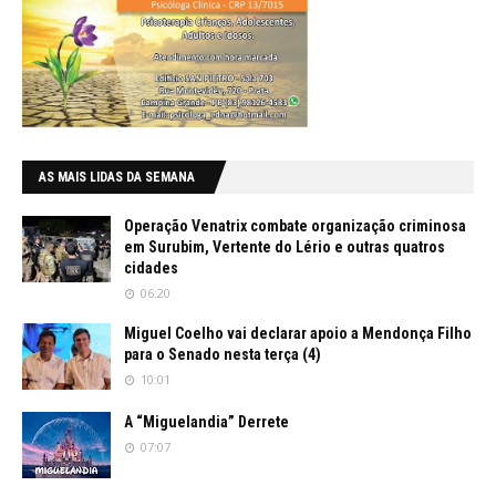
AS MAIS LIDAS DA SEMANA
Operação Venatrix combate organização criminosa
em Surubim, Vertente do Lério e outras quatros
cidades
06:20
Miguel Coelho vai declarar apoio a Mendonça Filho
para o Senado nesta terça (4)
10:01
A “Miguelandia” Derrete
07:07