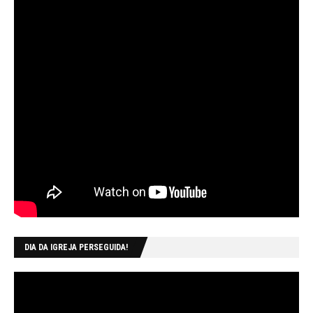
DIA DA IGREJA PERSEGUIDA!