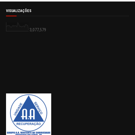
VISUALIZAÇÕES
3,077,579