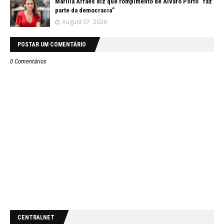
Marília Arraes diz que rompimento de Álvaro Porto “faz
parte da democracia”
August 07, 2026
POSTAR UM COMENTÁRIO
0 Comentários
CENTRALNET