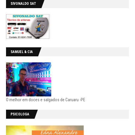
SIVONALDO SAT
SAMUEL & CIA
O melhor em doces e salgados de Caruaru -PE
PSICOLOGA