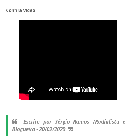
Confira Vídeo:
Escrito por Sérgio Ramos /Radialista e
Blogueiro - 20/02/2020