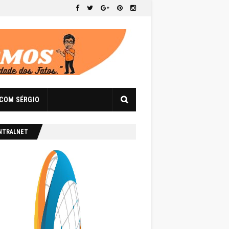
 COM SÉRGIO
NTRALNET