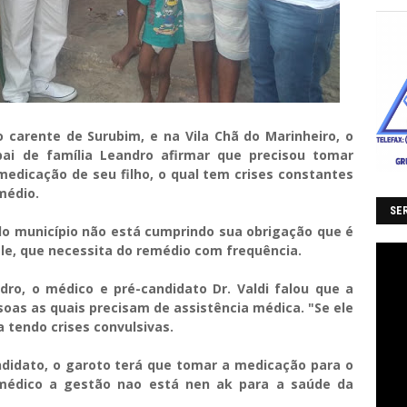
o carente de Surubim, e na Vila
Chã do Marinheiro, o
ai de família
Leandro afirmar que precisou tomar
edicação de seu filho, o qual tem crises constantes
médio.
SER
 do município não está cumprindo sua obrigação que é
ele, que necessita do remédio com frequência.
dro, o médico e pré-candidato Dr. Valdi falou que a
oas as quais precisam de assistência médica. "Se ele
 tendo crises convulsivas.
didato, o garoto terá que tomar a medicação para o
 médico a gestão nao está nen ak para a saúde da