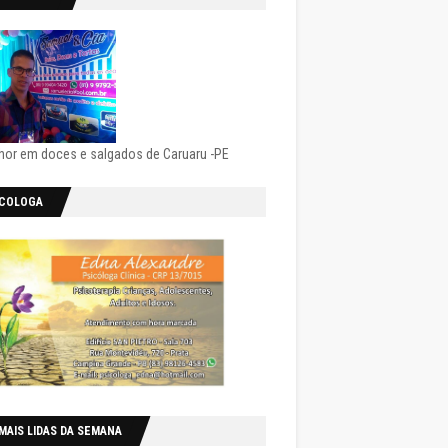
hor em doces e salgados de Caruaru -PE
ICOLOGA
MAIS LIDAS DA SEMANA