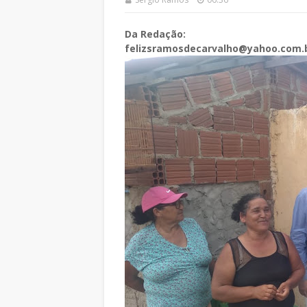
Da Redação:
felizsramosdecarvalho@yahoo.com.