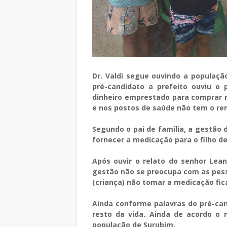
Dr. Valdi segue ouvindo a populaçã
pré-candidato a prefeito ouviu o p
dinheiro emprestado para comprar m
e nos postos de saúde não tem o re
Segundo o pai de família, a gestão
fornecer a medicação para o filho d
Após ouvir o relato do senhor Lean
gestão não se preocupa com as pess
(criança) não tomar a medicação fica
Ainda conforme palavras do pré-can
resto da vida. Ainda de acordo o
população de Surubim.