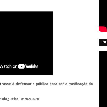
DIA
urrasse a defensoria pública para ter a medicação do
e Blogueiro- 05/02/2020