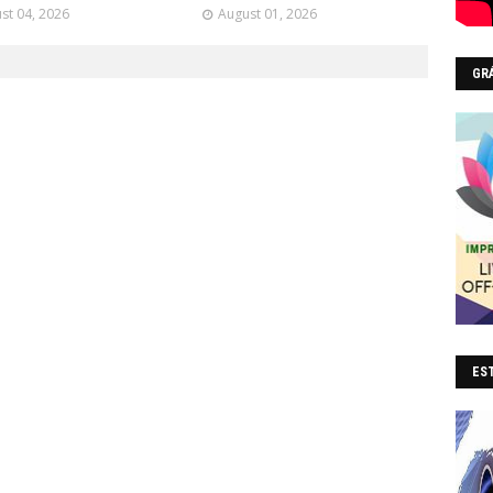
st 04, 2026
August 01, 2026
GR
EST