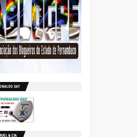
VONALDO SAT
UEL & CIA