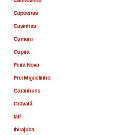
Canhotinho
Capoeiras
Casinhas
Cumaru
Cupira
Feira Nova
Frei Miguelinho
Garanhuns
Gravatá
Iatí
Ibirajuba