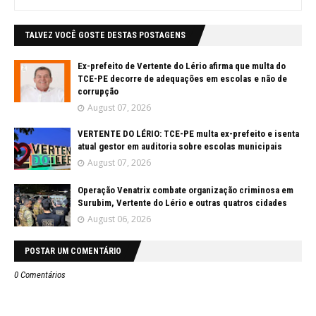
TALVEZ VOCÊ GOSTE DESTAS POSTAGENS
Ex-prefeito de Vertente do Lério afirma que multa do
TCE-PE decorre de adequações em escolas e não de
corrupção
August 07, 2026
VERTENTE DO LÉRIO: TCE-PE multa ex-prefeito e isenta
atual gestor em auditoria sobre escolas municipais
August 07, 2026
Operação Venatrix combate organização criminosa em
Surubim, Vertente do Lério e outras quatros cidades
August 06, 2026
POSTAR UM COMENTÁRIO
0 Comentários