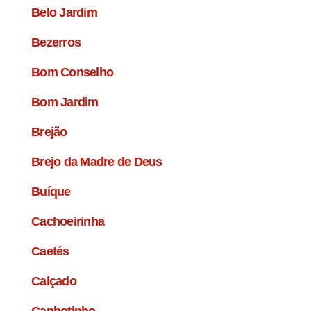
Belo Jardim
Bezerros
Bom Conselho
Bom Jardim
Brejão
Brejo da Madre de Deus
Buíque
Cachoeirinha
Caetés
Calçado