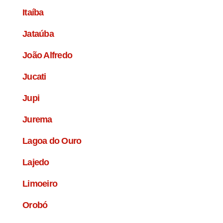
Itaíba
Jataúba
João Alfredo
Jucati
Jupi
Jurema
Lagoa do Ouro
Lajedo
Limoeiro
Orobó