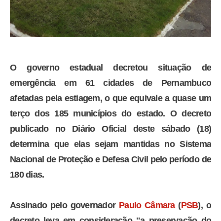
O governo estadual decretou situação de
emergência em 61 cidades de Pernambuco
afetadas pela estiagem, o que equivale a quase um
terço dos 185 municípios do estado. O decreto
publicado no Diário Oficial deste sábado (18)
determina que elas sejam mantidas no Sistema
Nacional de Proteção e Defesa Civil pelo período de
180 dias.
Assinado pelo governador
Paulo Câmara
(
PSB
), o
decreto leva em consideração "a preservação do