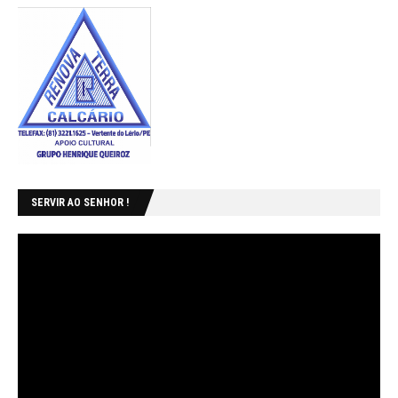
SERVIR AO SENHOR !