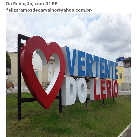
Da Redação, com G1 PE:
felizsramosdecarvalho@yahoo.com.br-