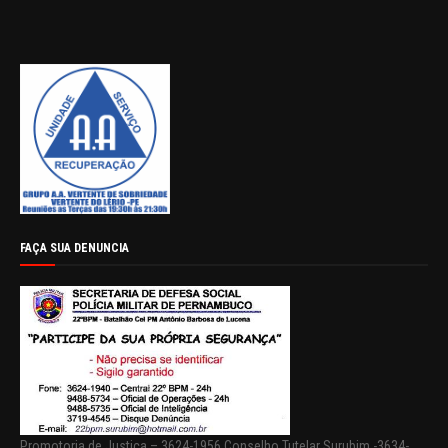
FAÇA SUA DENUNCIA
Promotoria de Justiça – 3624-1956 Conselho Tutelar Surubim -3634-