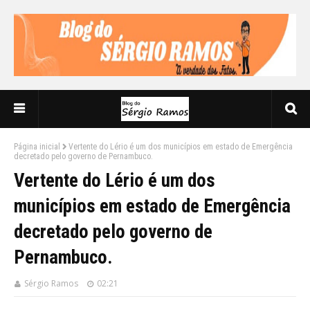
Página inicial
Vertente do Lério é um dos municípios em estado de Emergência
decretado pelo governo de Pernambuco.
Vertente do Lério é um dos
municípios em estado de Emergência
decretado pelo governo de
Pernambuco.
Sérgio Ramos
02:21