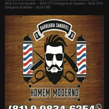
4656 S D S de Surubim – 3634-2710 Delegacia de Surubim – 3624-1974
Delegacia da Mulher – 3624-1983