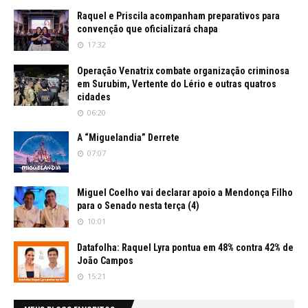
Raquel e Priscila acompanham preparativos para
convenção que oficializará chapa
17:32
Operação Venatrix combate organização criminosa
em Surubim, Vertente do Lério e outras quatros
cidades
06:20
A “Miguelandia” Derrete
07:07
Miguel Coelho vai declarar apoio a Mendonça Filho
para o Senado nesta terça (4)
10:01
Datafolha: Raquel Lyra pontua em 48% contra 42% de
João Campos
15:21