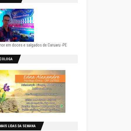
hor em doces e salgados de Caruaru -PE
ICOLOGA
MAIS LIDAS DA SEMANA