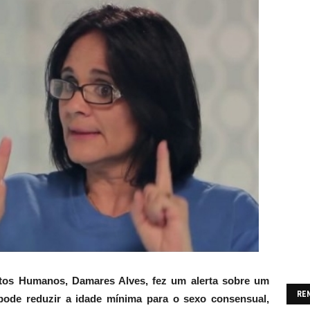
eitos Humanos, Damares Alves, fez um alerta sobre um
RE
pode reduzir a idade mínima para o sexo consensual,