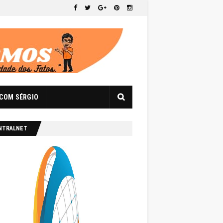
 COM SÉRGIO
NTRALNET