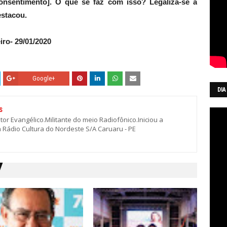
consentimento]. O que se faz com isso? Legaliza-se a
estacou.
iro- 29/01/2020
Google+
DIA
S
stor Evangélico.Militante do meio Radiofônico.Iniciou a
a Rádio Cultura do Nordeste S/A Caruaru - PE