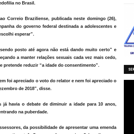
ofilia no Brasil.
ao Correio Braziliense, publicada neste domingo (26),
mpanha do governo federal destinada a adolescentes e
scolhi esperar”.
 sendo posto até agora não está dando muito certo” e
eçando a manter relações sexuais cada vez mais cedo,
que pretende reduzir “a idade do consentimento”.
SER
em foi apreciado o voto do relator e nem foi apreciado o
dezembro de 2018”, disse.
s já havia o debate de diminuir a idade para 10 anos,
entrando na puberdade.
 assessores, da possibilidade de apresentar uma emenda