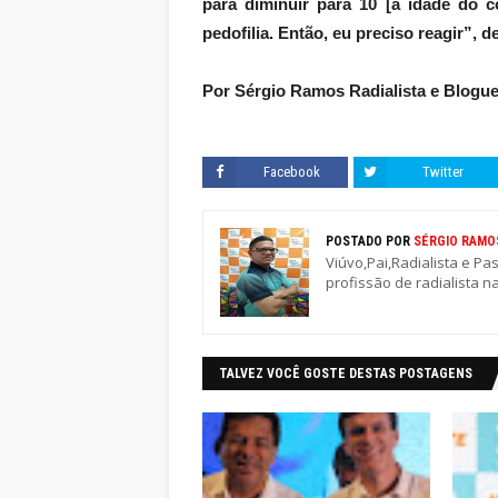
para diminuir para 10 [a idade do 
pedofilia. Então, eu preciso reagir”, d
Por Sérgio Ramos Radialista e Blogue
Facebook
Twitter
POSTADO POR
SÉRGIO RAMO
Viúvo,Pai,Radialista e Pa
profissão de radialista n
TALVEZ VOCÊ GOSTE DESTAS POSTAGENS