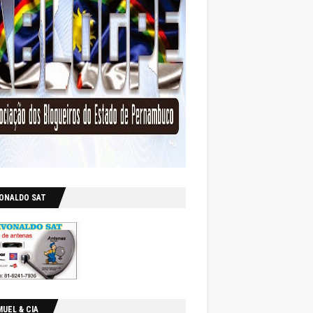
VONALDO SAT
UEL & CIA