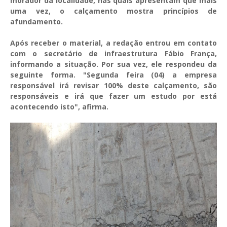
morador da localidade, nas quais apresentam que mais
uma vez, o calçamento mostra princípios de
afundamento.
Após receber o material, a redação entrou em contato
com o secretário de infraestrutura Fábio França,
informando a situação. Por sua vez, ele respondeu da
seguinte forma. "
Segunda feira (04) a empresa
responsável irá revisar 100% deste calçamento, são
responsáveis e irá que fazer um estudo por está
acontecendo isto", afirma.