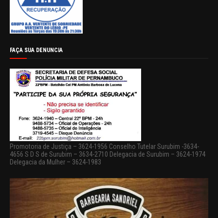
FAÇA SUA DENUNCIA
Promotoria de Justiça – 3624-1956 Conselho Tutelar Surubim -3634-
4656 S D S de Surubim – 3634-2710 Delegacia de Surubim – 3624-1974
Delegacia da Mulher – 3624-1983