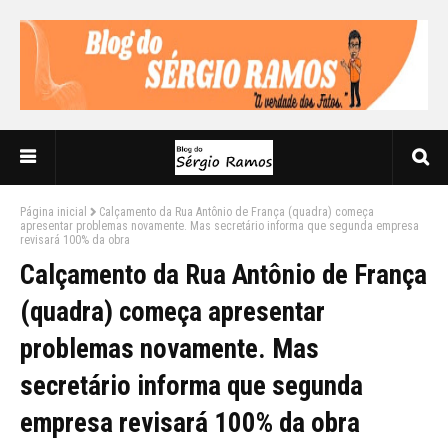
Página inicial
Calçamento da Rua Antônio de França (quadra) começa
apresentar problemas novamente. Mas secretário informa que segunda empresa
revisará 100% da obra
Calçamento da Rua Antônio de França
(quadra) começa apresentar
problemas novamente. Mas
secretário informa que segunda
empresa revisará 100% da obra