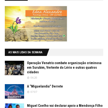
AS MAIS LIDAS DA SEMANA
Operação Venatrix combate organização criminosa
em Surubim, Vertente do Lério e outras quatros
cidades
06:20
A “Miguelandia” Derrete
07:07
Miguel Coelho vai declarar apoio a Mendonça Filho