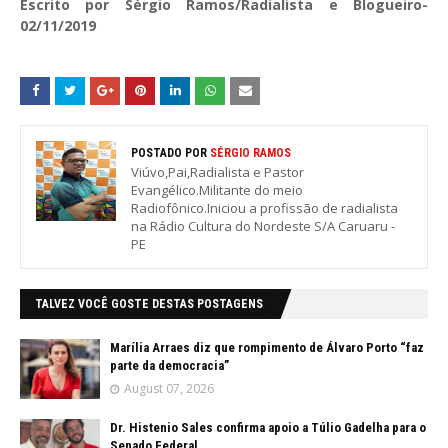
Escrito por Sérgio Ramos/Radialista e Blogueiro-
02/11/2019
POSTADO POR
SÉRGIO RAMOS
Viúvo,Pai,Radialista e Pastor
Evangélico.Militante do meio
Radiofônico.Iniciou a profissão de radialista
na Rádio Cultura do Nordeste S/A Caruaru -
PE
TALVEZ VOCÊ GOSTE DESTAS POSTAGENS
Marília Arraes diz que rompimento de Álvaro Porto “faz
parte da democracia”
August 07, 2026
Dr. Histenio Sales confirma apoio a Túlio Gadelha para o
Senado Federal