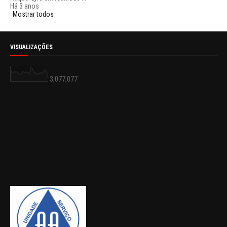
Há 3 anos
Mostrar todos
VISUALIZAÇÕES
3,077,077