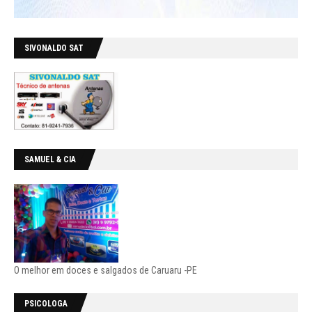
SIVONALDO SAT
SAMUEL & CIA
O melhor em doces e salgados de Caruaru -PE
PSICOLOGA