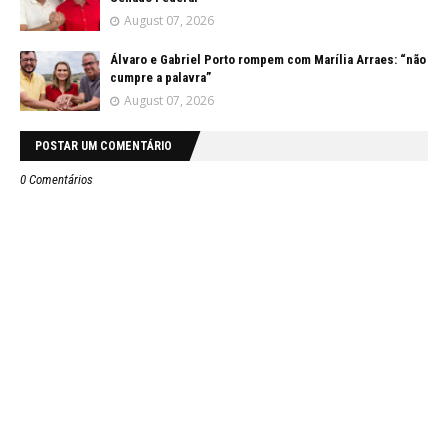
August 07, 2026
Álvaro e Gabriel Porto rompem com Marília Arraes: “não
cumpre a palavra”
August 07, 2026
POSTAR UM COMENTÁRIO
0 Comentários