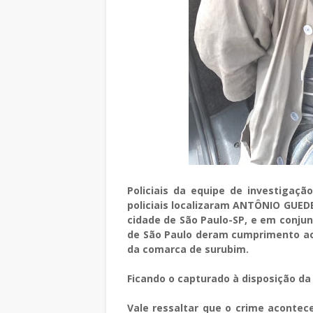
Policiais da equipe de investigaçã
policiais localizaram ANTÔNIO GUEDE
cidade de São Paulo-SP, e em conjunt
de São Paulo deram cumprimento ao
da comarca de surubim.
Ficando o capturado à disposição da
Vale ressaltar que o crime aconte