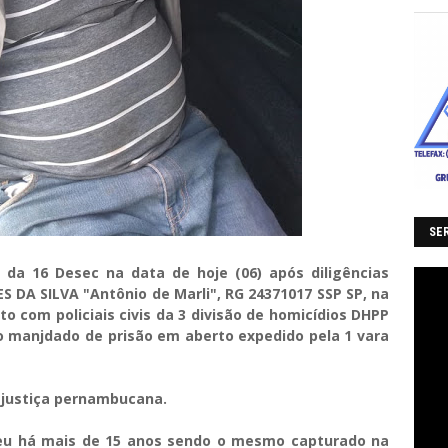
SER
o da 16 Desec na data de hoje (06) após diligências
S DA SILVA "Antônio de Marli", RG 24371017 SSP SP, na
o com policiais civis da 3 divisão de homicídios DHPP
 manjdado de prisão em aberto expedido pela 1 vara
 justiça pernambucana.
ceu há mais de 15 anos sendo o mesmo capturado na