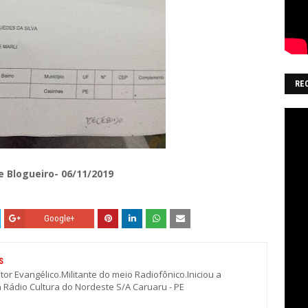
RE
e Blogueiro- 06/11/2019
Google+
S
stor Evangélico.Militante do meio Radiofônico.Iniciou a
a Rádio Cultura do Nordeste S/A Caruaru - PE