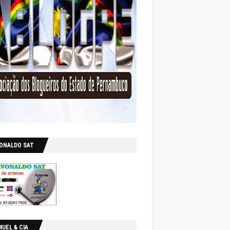
VONALDO SAT
UEL & CIA