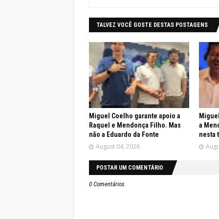
TALVEZ VOCÊ GOSTE DESTAS POSTAGENS
Miguel Coelho garante apoio a
Miguel
Raquel e Mendonça Filho. Mas
a Mend
não a Eduardo da Fonte
nesta 
August 04, 2026
Augu
POSTAR UM COMENTÁRIO
0 Comentários