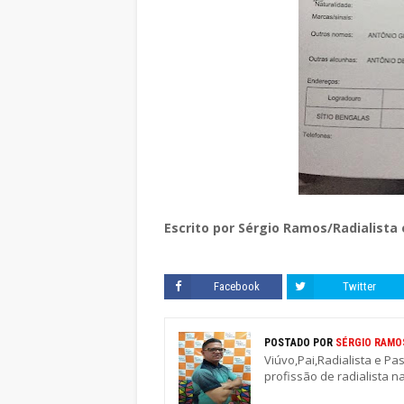
Escrito por Sérgio Ramos/Radialista 
Facebook
Twitter
POSTADO POR
SÉRGIO RAMO
Viúvo,Pai,Radialista e Pa
profissão de radialista n