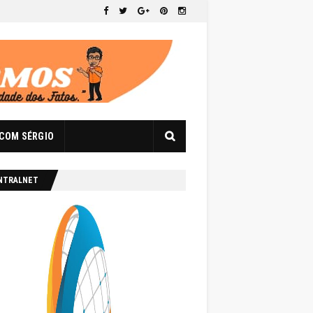
 COM SÉRGIO
NTRALNET