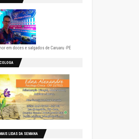
hor em doces e salgados de Caruaru -PE
ICOLOGA
MAIS LIDAS DA SEMANA