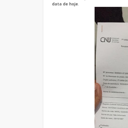
data de hoje
.