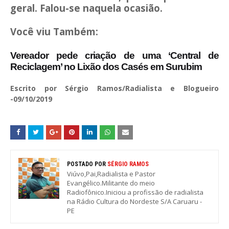
geral. Falou-se naquela ocasião.
Você viu Também:
Vereador pede criação de uma ‘Central de
Reciclagem’ no Lixão dos Casés em Surubim
Escrito por Sérgio Ramos/Radialista e Blogueiro
-09/10/2019
POSTADO POR
SÉRGIO RAMOS
Viúvo,Pai,Radialista e Pastor
Evangélico.Militante do meio
Radiofônico.Iniciou a profissão de radialista
na Rádio Cultura do Nordeste S/A Caruaru -
PE