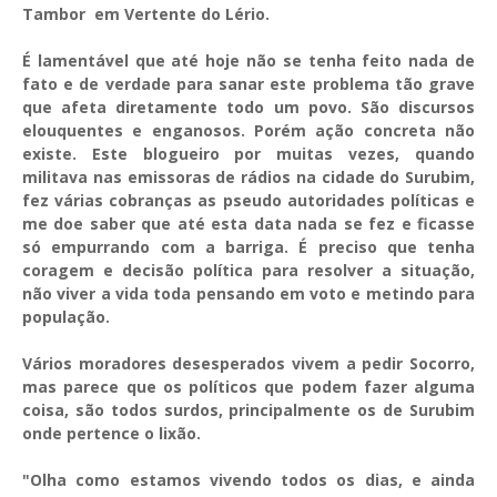
Tambor em Vertente do Lério.
É lamentável que até hoje não se tenha feito nada de
fato e de verdade para sanar este problema tão grave
que afeta diretamente todo um povo. São discursos
elouquentes e enganosos. Porém ação concreta não
existe. Este blogueiro por muitas vezes, quando
militava nas emissoras de rádios na cidade do Surubim,
fez várias cobranças as pseudo autoridades políticas e
me doe saber que até esta data nada se fez e ficasse
só empurrando com a barriga. É preciso que tenha
coragem e decisão política para resolver a situação,
não viver a vida toda pensando em voto e metindo para
população.
Vários moradores desesperados vivem a pedir Socorro,
mas parece que os políticos que podem fazer alguma
coisa, são todos surdos, principalmente os de Surubim
onde pertence o lixão.
"Olha como estamos vivendo todos os dias, e ainda