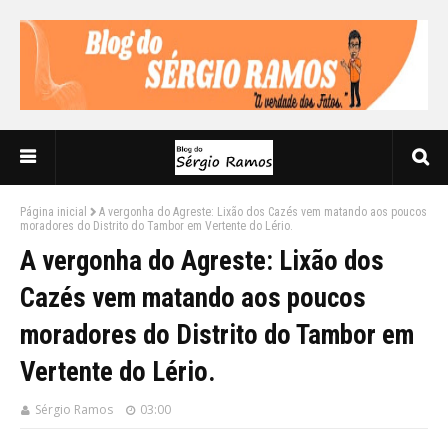
Página inicial
A vergonha do Agreste: Lixão dos Cazés vem matando aos poucos
moradores do Distrito do Tambor em Vertente do Lério.
A vergonha do Agreste: Lixão dos
Cazés vem matando aos poucos
moradores do Distrito do Tambor em
Vertente do Lério.
Sérgio Ramos
03:00