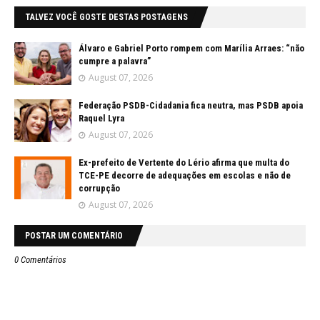
TALVEZ VOCÊ GOSTE DESTAS POSTAGENS
Álvaro e Gabriel Porto rompem com Marília Arraes: “não
cumpre a palavra”
August 07, 2026
Federação PSDB-Cidadania fica neutra, mas PSDB apoia
Raquel Lyra
August 07, 2026
Ex-prefeito de Vertente do Lério afirma que multa do
TCE-PE decorre de adequações em escolas e não de
corrupção
August 07, 2026
POSTAR UM COMENTÁRIO
0 Comentários