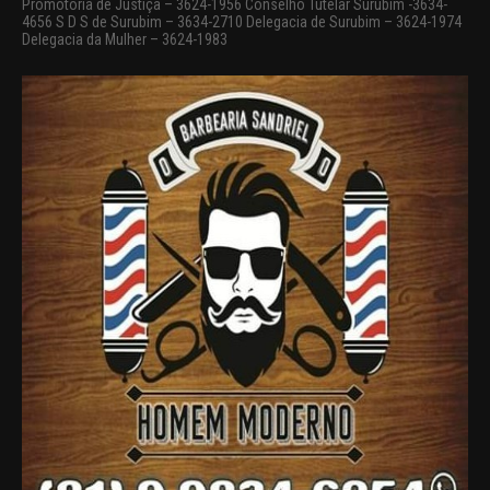
Promotoria de Justiça – 3624-1956 Conselho Tutelar Surubim -3634-
4656 S D S de Surubim – 3634-2710 Delegacia de Surubim – 3624-1974
Delegacia da Mulher – 3624-1983