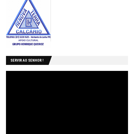
SERVIR AO SENHOR !