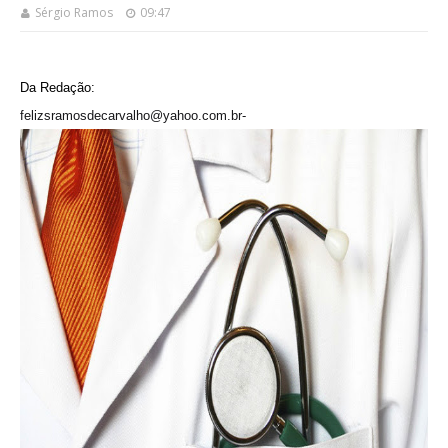
Sérgio Ramos
09:47
Da Redação:
felizsramosdecarvalho@yahoo.com.br-