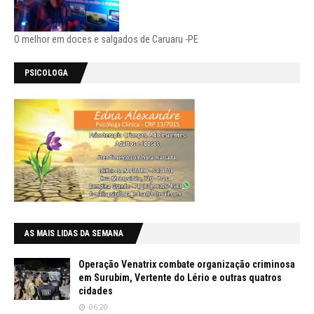
O melhor em doces e salgados de Caruaru -PE
PSICOLOGA
AS MAIS LIDAS DA SEMANA
Operação Venatrix combate organização criminosa
em Surubim, Vertente do Lério e outras quatros
cidades
06:20