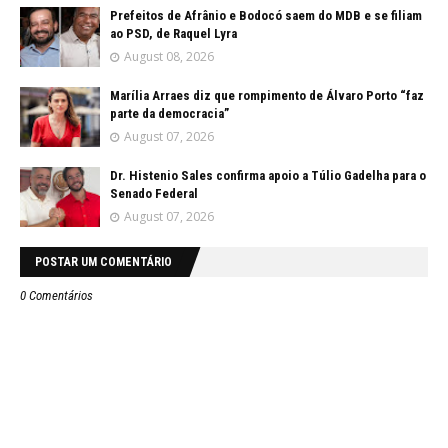
Prefeitos de Afrânio e Bodocó saem do MDB e se filiam
ao PSD, de Raquel Lyra
August 08, 2026
Marília Arraes diz que rompimento de Álvaro Porto “faz
parte da democracia”
August 07, 2026
Dr. Histenio Sales confirma apoio a Túlio Gadelha para o
Senado Federal
August 07, 2026
POSTAR UM COMENTÁRIO
0 Comentários