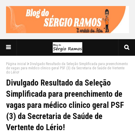
Página inicial
Divulgado Resultado da Seleção Simplificada para preenchimento
de vagas para médico clinico geral PSF (3) da Secretaria de Saúde de Vertente
do Lério!
Divulgado Resultado da Seleção
Simplificada para preenchimento de
vagas para médico clinico geral PSF
(3) da Secretaria de Saúde de
Vertente do Lério!