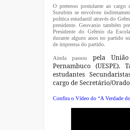
O pretenso postulante ao cargo 
Surubim se envolveu indiretament
politica estudantil através do Grê
presidente. Geovanio também pr
Presidente do Grêmio da Escola 
durante alguns anos no partido soc
de imprensa do partido.
pela União
Ainda passou
Pernambuco (UESPE). 
estudantes Secundarist
cargo de Secretário/Orado
Confira o Vídeo do “A Verdade do