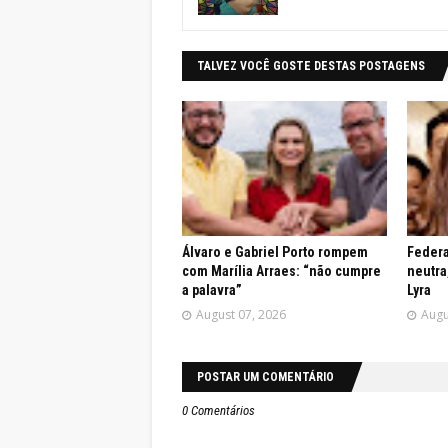
TALVEZ VOCÊ GOSTE DESTAS POSTAGENS
Álvaro e Gabriel Porto rompem
Federa
com Marília Arraes: “não cumpre
neutra
a palavra”
Lyra
August 07, 2026
Augu
POSTAR UM COMENTÁRIO
0 Comentários