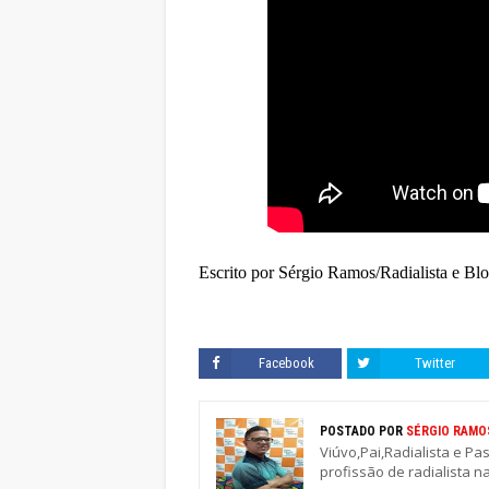
Escrito por Sérgio Ramos/Radialista e Bl
Facebook
Twitter
POSTADO POR
SÉRGIO RAMO
Viúvo,Pai,Radialista e Pa
profissão de radialista n