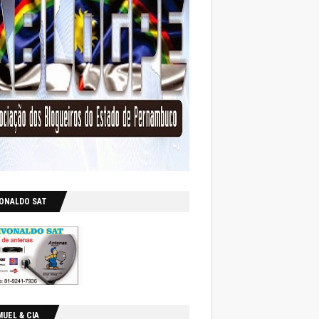
VONALDO SAT
UEL & CIA