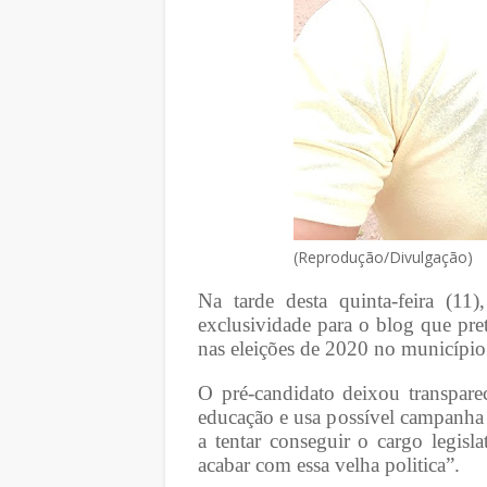
(Reprodução/Divulgação)
Na tarde desta quinta-feira (11
exclusividade para o blog que pr
nas eleições de 2020 no municípi
O pré-candidato deixou transpare
educação e usa possível campanha 
a tentar conseguir o cargo legisl
acabar com essa velha politica”.