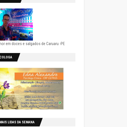
hor em doces e salgados de Caruaru -PE
ICOLOGA
MAIS LIDAS DA SEMANA