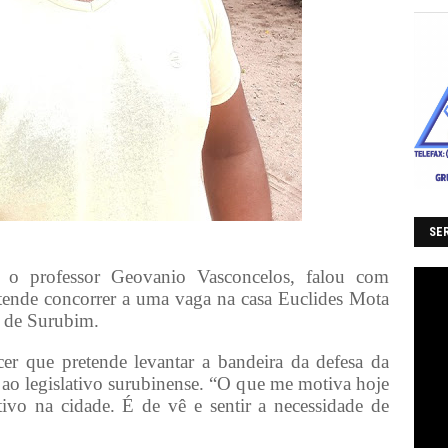
SER
), o professor Geovanio Vasconcelos, falou com
etende concorrer a uma vaga na casa Euclides Mota
o de Surubim.
cer que pretende levantar a bandeira da defesa da
ao legislativo surubinense. “O que me motiva hoje
ativo na cidade. É de vê e sentir a necessidade de