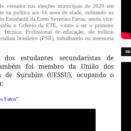
de vereador nas eleições municipais de 2020 em
e na politica aos 16 anos de idade, militando na
mio Estudantil da Erem Severino Farias, sendo vice-
esidiu o Grêmio da ETE, vindo a ser o primeiro
Técnica. Profissional de educação, ele militou
ialista brasileiro (PSB), trabalhando na assessoria
DIA
 dos estudantes secundaristas de
Também foi membro da União dos
as de Surubim (UESSU), ocupando o
r.
s Fatos”