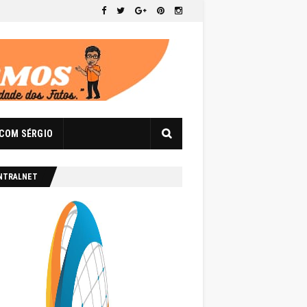
 COM SÉRGIO
NTRALNET