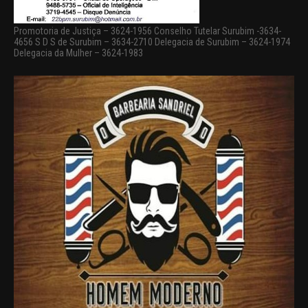
Promotoria de Justiça – 3624-1956 Conselho Tutelar Surubim -3634-
4656 S D S de Surubim – 3634-2710 Delegacia de Surubim – 3624-1974
Delegacia da Mulher – 3624-1983