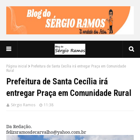
Página inicial
Prefeitura de Santa Cecília irá entregar Praça em Comunidade
Rural
Prefeitura de Santa Cecília irá
entregar Praça em Comunidade Rural
Sérgio Ramos
11:38
Da Redação.
felizsramosdecarvalho@yahoo.com.br