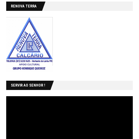
RENOVA TERRA
SERVIR AO SENHOR !