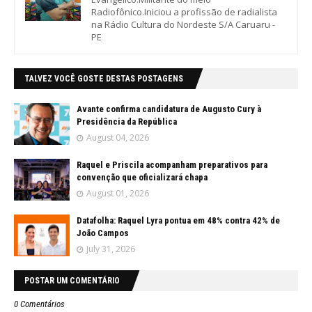
Radiofônico.Iniciou a profissão de radialista
na Rádio Cultura do Nordeste S/A Caruaru -
PE
TALVEZ VOCÊ GOSTE DESTAS POSTAGENS
Avante confirma candidatura de Augusto Cury à
Presidência da República
August 04, 2026
Raquel e Priscila acompanham preparativos para
convenção que oficializará chapa
August 01, 2026
Datafolha: Raquel Lyra pontua em 48% contra 42% de
João Campos
July 31, 2026
POSTAR UM COMENTÁRIO
0 Comentários