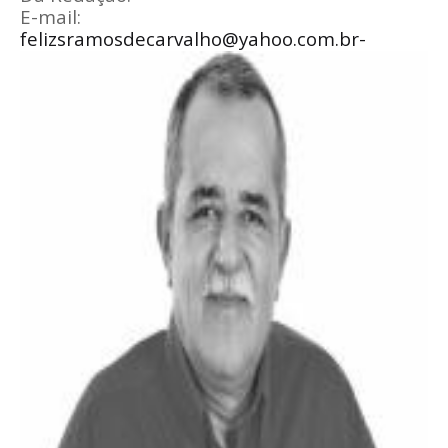
E-mail:
felizsramosdecarvalho@yahoo.com.br-