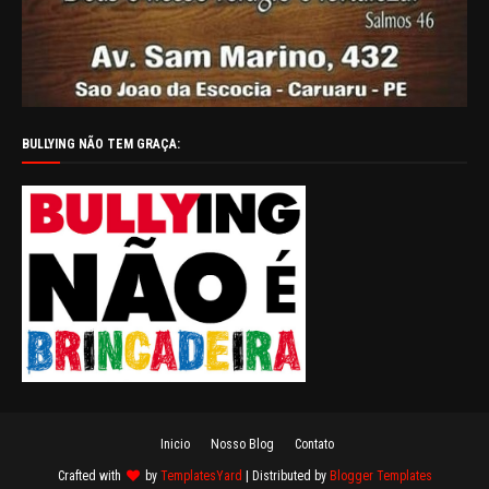
BULLYING NÃO TEM GRAÇA:
Inicio
Nosso Blog
Contato
Crafted with
by
TemplatesYard
| Distributed by
Blogger Templates