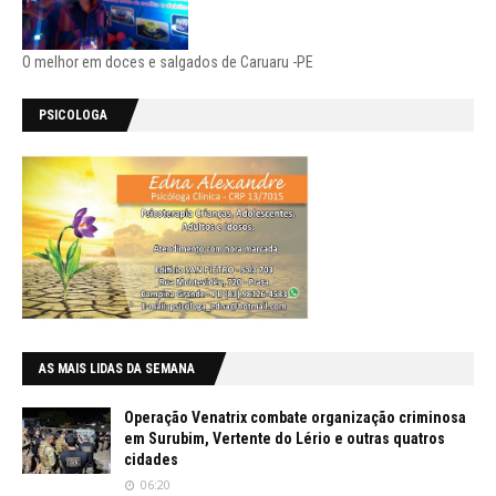
O melhor em doces e salgados de Caruaru -PE
PSICOLOGA
AS MAIS LIDAS DA SEMANA
Operação Venatrix combate organização criminosa
em Surubim, Vertente do Lério e outras quatros
cidades
06:20