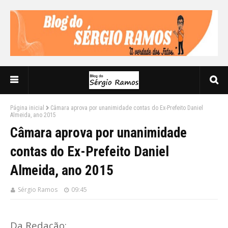
Página inicial
Câmara aprova por unanimidade contas do Ex-Prefeito Daniel
Almeida, ano 2015
Câmara aprova por unanimidade
contas do Ex-Prefeito Daniel
Almeida, ano 2015
Sérgio Ramos
09:45
Da Redação: