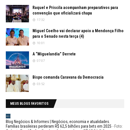
Raquel e Priscila acompanham preparativos para
convenção que oficializará chapa
17:32
Miguel Coelho vai declarar apoio a Mendonça Filho
para o Senado nesta terça (4)
10:01
A “Miguelandia” Derrete
07:07
Bispo comanda Caravana da Democracia
03:52
MEUS BLOGS FAVORITOS
Blog Negócios & Informes | Negócios, economia e atualidades.
Famílias brasileiras perderam R$ 62,5 bilhões para bets em 2025
-
Foto: