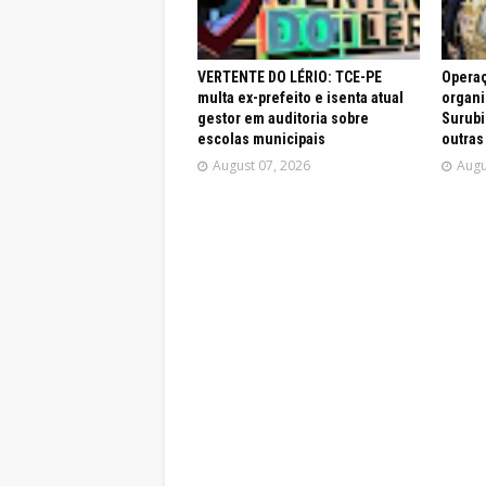
VERTENTE DO LÉRIO: TCE-PE
Operaç
multa ex-prefeito e isenta atual
organi
gestor em auditoria sobre
Surubi
escolas municipais
outras
August 07, 2026
Augu