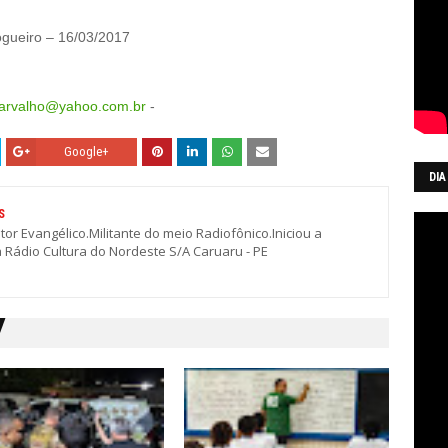
logueiro – 16/03/2017
carvalho@yahoo.com.br
-
Google+
DIA
S
stor Evangélico.Militante do meio Radiofônico.Iniciou a
a Rádio Cultura do Nordeste S/A Caruaru - PE