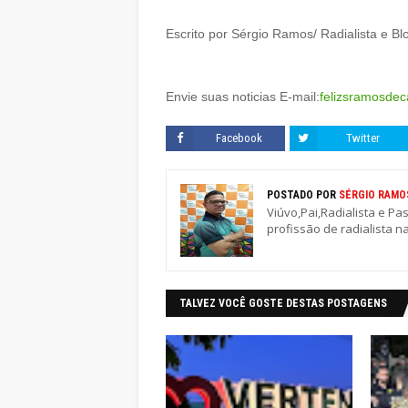
Escrito por Sérgio Ramos/ Radialista e B
Envie suas noticias E-mail:
felizsramosde
Facebook
Twitter
POSTADO POR
SÉRGIO RAMO
Viúvo,Pai,Radialista e Pa
profissão de radialista n
TALVEZ VOCÊ GOSTE DESTAS POSTAGENS