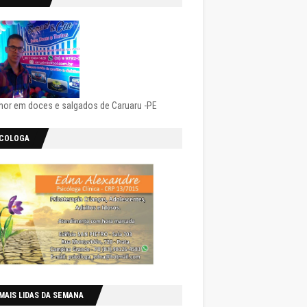
hor em doces e salgados de Caruaru -PE
ICOLOGA
MAIS LIDAS DA SEMANA