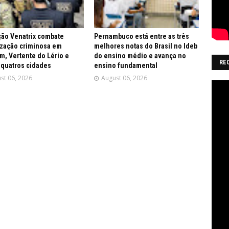
ão Venatrix combate
Pernambuco está entre as três
zação criminosa em
melhores notas do Brasil no Ideb
m, Vertente do Lério e
do ensino médio e avança no
RE
 quatros cidades
ensino fundamental
st 06, 2026
August 06, 2026