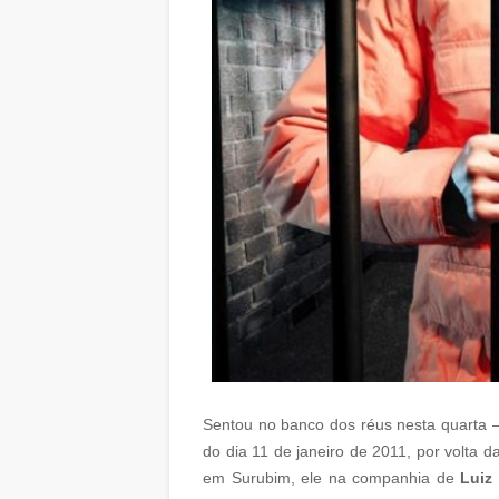
Sentou no banco dos réus nesta quarta – 
do dia 11 de janeiro de 2011, por volta d
em Surubim, ele na companhia de
Luiz 