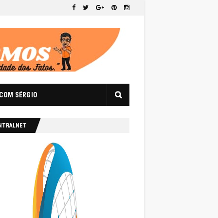
 COM SÉRGIO
NTRALNET