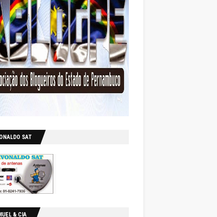
VONALDO SAT
UEL & CIA