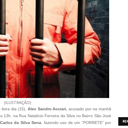
(ILUSTRAÇÃO)
feira dia (15),
Alex Sandro Acciari,
acusado por na manhã
as 13h, na Rua Natalício Ferreira da Silva no Bairro São José
RE
Carlos da Silva Sena
, fazendo uso de um “PORRETE” por