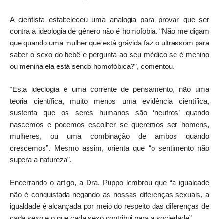
A cientista estabeleceu uma analogia para provar que ser
contra a ideologia de gênero não é homofobia. “Não me digam
que quando uma mulher que está grávida faz o ultrassom para
saber o sexo do bebê e pergunta ao seu médico se é menino
ou menina ela está sendo homofóbica?”, comentou.
“Esta ideologia é uma corrente de pensamento, não uma
teoria científica, muito menos uma evidência científica,
sustenta que os seres humanos são ‘neutros’ quando
nascemos e podemos escolher se queremos ser homens,
mulheres, ou uma combinação de ambos quando
crescemos”. Mesmo assim, orienta que “o sentimento não
supera a natureza”.
Encerrando o artigo, a Dra. Puppo lembrou que “a igualdade
não é conquistada negando as nossas diferenças sexuais, a
igualdade é alcançada por meio do respeito das diferenças de
cada sexo e o que cada sexo contribui para a sociedade”.