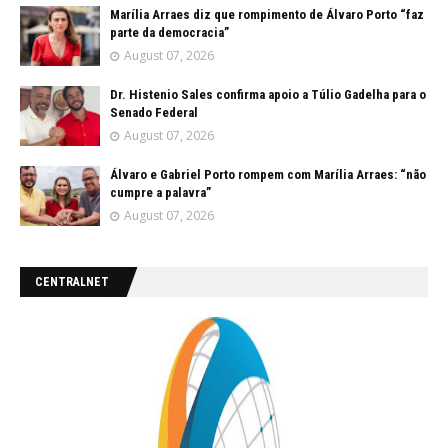
Marília Arraes diz que rompimento de Álvaro Porto “faz
parte da democracia”
August 07, 2026
Dr. Histenio Sales confirma apoio a Túlio Gadelha para o
Senado Federal
August 07, 2026
Álvaro e Gabriel Porto rompem com Marília Arraes: “não
cumpre a palavra”
August 07, 2026
CENTRALNET