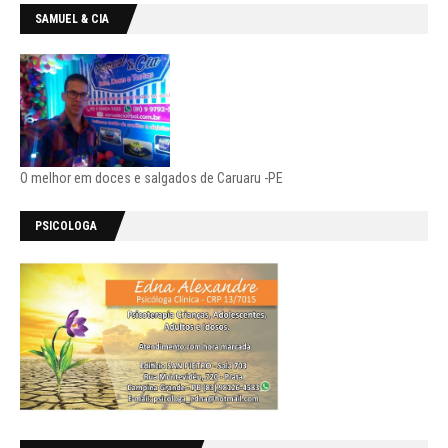
SAMUEL & CIA
O melhor em doces e salgados de Caruaru -PE
PSICOLOGA