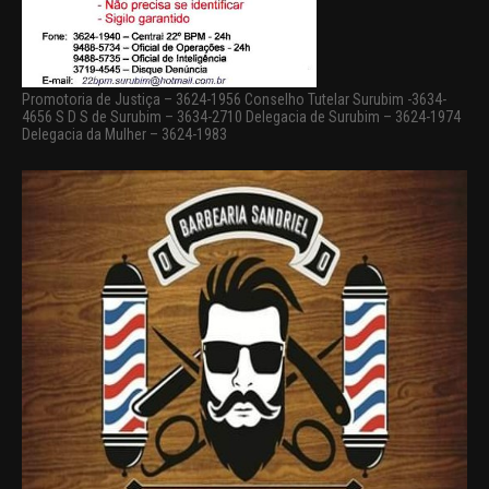
Promotoria de Justiça – 3624-1956 Conselho Tutelar Surubim -3634-
4656 S D S de Surubim – 3634-2710 Delegacia de Surubim – 3624-1974
Delegacia da Mulher – 3624-1983