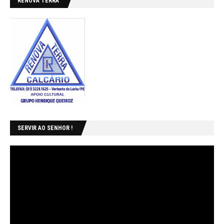
RENOVA TERRA
SERVIR AO SENHOR !