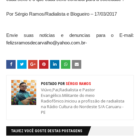
Por Sérgio Ramos/Radialista e Blogueiro – 17/03/2017
Envie suas noticias e denuncias para o E-mail:
felizsramosdecarvalho@yahoo.com.br-
POSTADO POR
SÉRGIO RAMOS
Viúvo,Pai,Radialista e Pastor
Evangélico.Militante do meio
Radiofônico.Iniciou a profissão de radialista
na Rádio Cultura do Nordeste S/A Caruaru -
PE
TALVEZ VOCÊ GOSTE DESTAS POSTAGENS