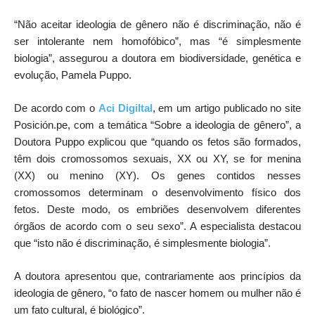
“Não aceitar ideologia de gênero não é discriminação, não é
ser intolerante nem homofóbico”, mas “é simplesmente
biologia”, assegurou a doutora em biodiversidade, genética e
evolução, Pamela Puppo.
De acordo com o
Aci Digiltal
, em um artigo publicado no site
Posición.pe, com a temática “Sobre a ideologia de gênero”, a
Doutora Puppo explicou que “quando os fetos são formados,
têm dois cromossomos sexuais, XX ou XY, se for menina
(XX) ou menino (XY). Os genes contidos nesses
cromossomos determinam o desenvolvimento físico dos
fetos. Deste modo, os embriões desenvolvem diferentes
órgãos de acordo com o seu sexo”. A especialista destacou
que “isto não é discriminação, é simplesmente biologia”.
A doutora apresentou que, contrariamente aos princípios da
ideologia de gênero, “o fato de nascer homem ou mulher não é
um fato cultural, é biológico”.