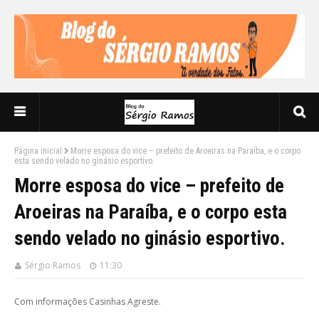
Página inicial
Morre esposa do vice – prefeito de Aroeiras na Paraíba, e o corpo
esta sendo velado no ginásio esportivo.
Morre esposa do vice – prefeito de
Aroeiras na Paraíba, e o corpo esta
sendo velado no ginásio esportivo.
Sérgio Ramos
11:30
Com informações Casinhas Agreste.