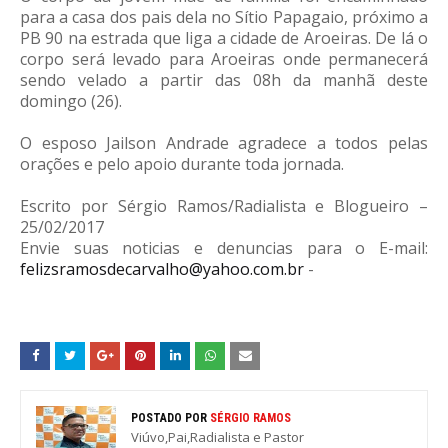
para a casa dos pais dela no Sítio Papagaio, próximo a
PB 90 na estrada que liga a cidade de Aroeiras. De lá o
corpo será levado para Aroeiras onde permanecerá
sendo velado a partir das 08h da manhã deste
domingo (26).
O esposo Jailson Andrade agradece a todos pelas
orações e pelo apoio durante toda jornada.
Escrito por Sérgio Ramos/Radialista e Blogueiro –
25/02/2017
Envie suas noticias e denuncias para o E-mail:
felizsramosdecarvalho@yahoo.com.br
-
POSTADO POR
SÉRGIO RAMOS
Viúvo,Pai,Radialista e Pastor