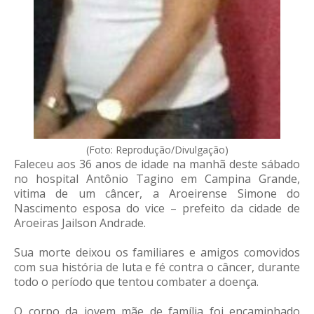
(Foto: Reprodução/Divulgação)
Faleceu aos 36 anos de idade na manhã deste sábado
no hospital Antônio Tagino em Campina Grande,
vitima de um câncer, a Aroeirense Simone do
Nascimento esposa do vice – prefeito da cidade de
Aroeiras Jailson Andrade.
Sua morte deixou os familiares e amigos comovidos
com sua história de luta e fé contra o câncer, durante
todo o período que tentou combater a doença.
O corpo da jovem mãe de família foi encaminhado