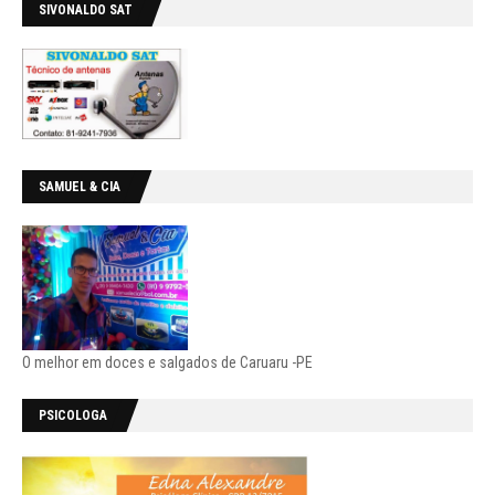
SIVONALDO SAT
SAMUEL & CIA
O melhor em doces e salgados de Caruaru -PE
PSICOLOGA