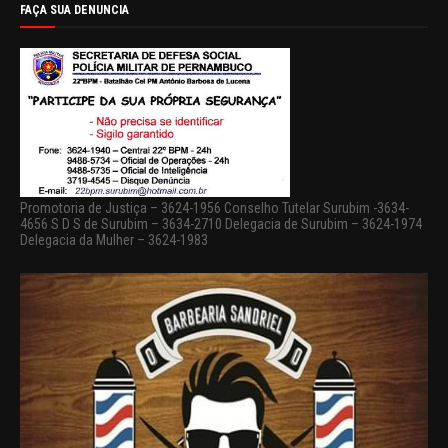
FAÇA SUA DENUNCIA
Promotoria de Justiça – 3624-1956 Conselho Tutelar Surubim -3634-
4656 S D S de Surubim – 3634-2710 Delegacia de Surubim – 3624-1974
Delegacia da Mulher – 3624-1983