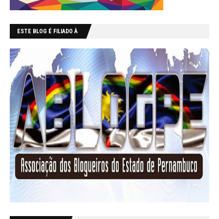
ESTE BLOG É FILIADO À