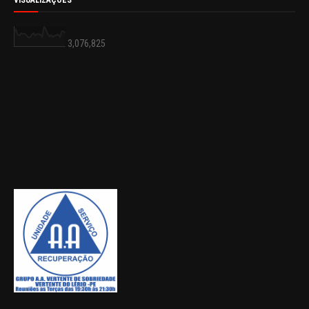
VISUALIZAÇÕES
3,076,825