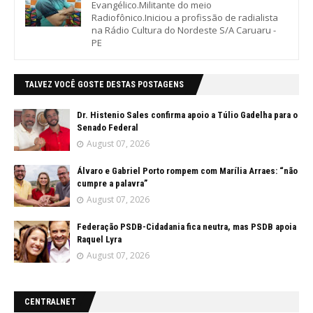
Evangélico.Militante do meio
Radiofônico.Iniciou a profissão de radialista
na Rádio Cultura do Nordeste S/A Caruaru -
PE
TALVEZ VOCÊ GOSTE DESTAS POSTAGENS
Dr. Histenio Sales confirma apoio a Túlio Gadelha para o
Senado Federal
August 07, 2026
Álvaro e Gabriel Porto rompem com Marília Arraes: “não
cumpre a palavra”
August 07, 2026
Federação PSDB-Cidadania fica neutra, mas PSDB apoia
Raquel Lyra
August 07, 2026
CENTRALNET