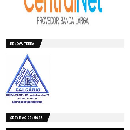
RENOVA TERRA
SERVIR AO SENHOR !