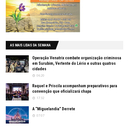
AS MAIS LIDAS DA SEMANA
Operação Venatrix combate organização criminosa
em Surubim, Vertente do Lério e outras quatros
cidades
06:20
Raquel e Priscila acompanham preparativos para
convenção que oficializará chapa
17:32
A “Miguelandia” Derrete
07:07