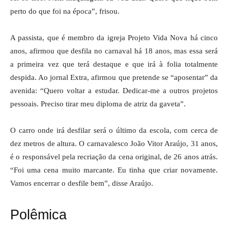
perto do que foi na época”, frisou.
A passista, que é membro da igreja Projeto Vida Nova há cinco
anos, afirmou que desfila no carnaval há 18 anos, mas essa será
a primeira vez que terá destaque e que irá à folia totalmente
despida. Ao jornal Extra, afirmou que pretende se “aposentar” da
avenida: “Quero voltar a estudar. Dedicar-me a outros projetos
pessoais. Preciso tirar meu diploma de atriz da gaveta”.
O carro onde irá desfilar será o último da escola, com cerca de
dez metros de altura. O carnavalesco João Vitor Araújo, 31 anos,
é o responsável pela recriação da cena original, de 26 anos atrás.
“Foi uma cena muito marcante. Eu tinha que criar novamente.
Vamos encerrar o desfile bem”, disse Araújo.
Polêmica