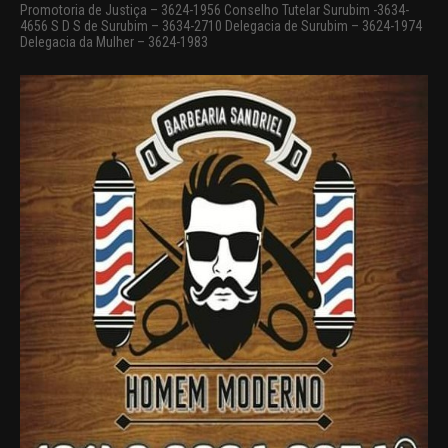
Promotoria de Justiça – 3624-1956 Conselho Tutelar Surubim -3634-
4656 S D S de Surubim – 3634-2710 Delegacia de Surubim – 3624-1974
Delegacia da Mulher – 3624-1983