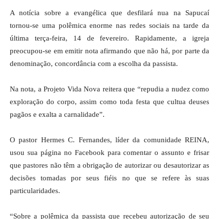
A notícia sobre a evangélica que desfilará nua na Sapucaí
tornou-se uma polêmica enorme nas redes sociais na tarde da
última terça-feira, 14 de fevereiro. Rapidamente, a igreja
preocupou-se em emitir nota afirmando que não há, por parte da
denominação, concordância com a escolha da passista.
Na nota, a Projeto Vida Nova reitera que “repudia a nudez como
exploração do corpo, assim como toda festa que cultua deuses
pagãos e exalta a carnalidade”.
O pastor Hermes C. Fernandes, líder da comunidade REINA,
usou sua página no Facebook para comentar o assunto e frisar
que pastores não têm a obrigação de autorizar ou desautorizar as
decisões tomadas por seus fiéis no que se refere às suas
particularidades.
“Sobre a polêmica da passista que recebeu autorização de seu