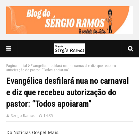
Página inicial
Evangélica desfilará nua no carnaval e diz que recebeu
autorização do pastor: “Todos apoiaram”
Evangélica desfilará nua no carnaval
e diz que recebeu autorização do
pastor: “Todos apoiaram”
Sérgio Ramos
14:35
Do Noticias Gospel Mais.