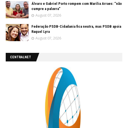
Álvaro e Gabriel Porto rompem com Marília Arraes: “não
cumpre a palavra”
August 07, 2026
Federação PSDB-Cidadania fica neutra, mas PSDB apoia
Raquel Lyra
August 07, 2026
CENTRALNET