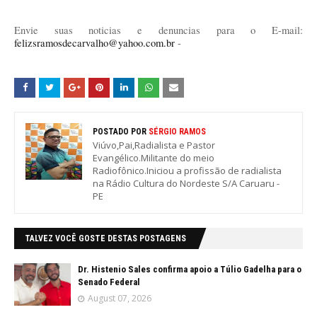
Envie suas noticias e denuncias para o E-mail:
felizsramosdecarvalho@yahoo.com.br
-
POSTADO POR
SÉRGIO RAMOS
Viúvo,Pai,Radialista e Pastor
Evangélico.Militante do meio
Radiofônico.Iniciou a profissão de radialista
na Rádio Cultura do Nordeste S/A Caruaru -
PE
TALVEZ VOCÊ GOSTE DESTAS POSTAGENS
Dr. Histenio Sales confirma apoio a Túlio Gadelha para o
Senado Federal
August 07, 2026