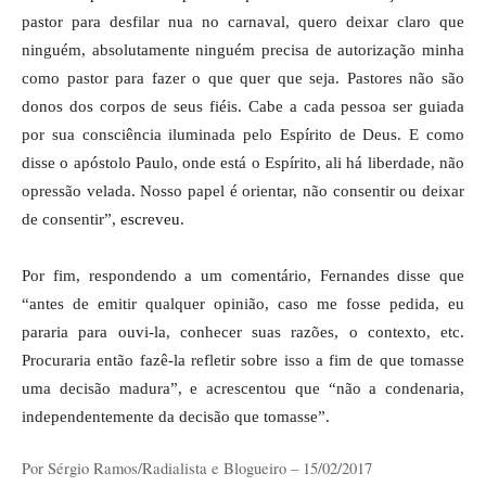
pastor para desfilar nua no carnaval, quero deixar claro que
ninguém, absolutamente ninguém precisa de autorização minha
como pastor para fazer o que quer que seja. Pastores não são
donos dos corpos de seus fiéis. Cabe a cada pessoa ser guiada
por sua consciência iluminada pelo Espírito de Deus. E como
disse o apóstolo Paulo, onde está o Espírito, ali há liberdade, não
opressão velada. Nosso papel é orientar, não consentir ou deixar
de consentir”,
escreveu
.
Por fim, respondendo a um comentário, Fernandes disse que
“antes de emitir qualquer opinião, caso me fosse pedida, eu
pararia para ouvi-la, conhecer suas razões, o contexto, etc.
Procuraria então fazê-la refletir sobre isso a fim de que tomasse
uma decisão madura”, e acrescentou que “não a condenaria,
independentemente da decisão que tomasse”.
Por Sérgio Ramos/Radialista e Blogueiro – 15/02/2017