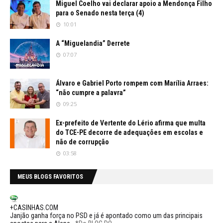
Miguel Coelho vai declarar apoio a Mendonça Filho
para o Senado nesta terça (4)
10:01
A “Miguelandia” Derrete
07:07
Álvaro e Gabriel Porto rompem com Marília Arraes:
“não cumpre a palavra”
09:25
Ex-prefeito de Vertente do Lério afirma que multa
do TCE-PE decorre de adequações em escolas e
não de corrupção
03:58
MEUS BLOGS FAVORITOS
+CASINHAS.COM
Janjão ganha força no PSD e já é apontado como um das principais