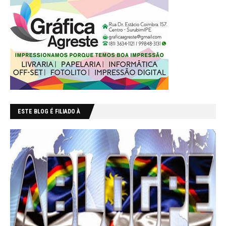
ESTE BLOG É FILIADO À