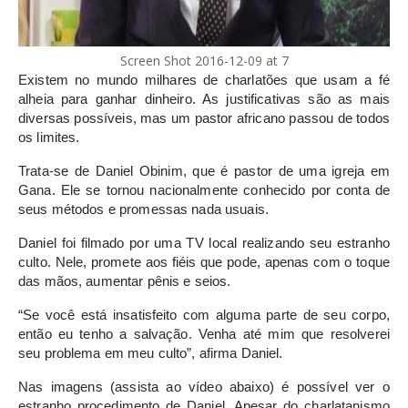
Screen Shot 2016-12-09 at 7
Existem no mundo milhares de charlatões que usam a fé
alheia para ganhar dinheiro. As justificativas são as mais
diversas possíveis, mas um pastor africano passou de todos
os limites.
Trata-se de Daniel Obinim, que é pastor de uma igreja em
Gana. Ele se tornou nacionalmente conhecido por conta de
seus métodos e promessas nada usuais.
Daniel foi filmado por uma TV local realizando seu estranho
culto. Nele, promete aos fiéis que pode, apenas com o toque
das mãos, aumentar pênis e seios.
“Se você está insatisfeito com alguma parte de seu corpo,
então eu tenho a salvação. Venha até mim que resolverei
seu problema em meu culto”, afirma Daniel.
Nas imagens (assista ao vídeo abaixo) é possível ver o
estranho procedimento de Daniel. Apesar do charlatanismo