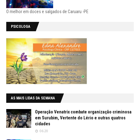
O melhor em doces e salgados de Caruaru -PE
PSICOLOGA
AS MAIS LIDAS DA SEMANA
Operação Venatrix combate organização criminosa
em Surubim, Vertente do Lério e outras quatros
cidades
06:20