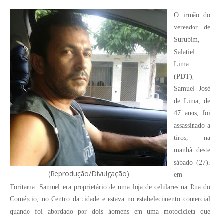
O irmão do
vereador de
Surubim,
Salatiel
Lima
(PDT),
Samuel José
de Lima, de
47 anos, foi
assassinado a
tiros, na
manhã deste
sábado (27),
(Reprodução/Divulgação)
em
Toritama. Samuel era proprietário de uma loja de celulares na Rua do
Comércio, no Centro da cidade e estava no estabelecimento comercial
quando foi abordado por dois homens em uma motocicleta que