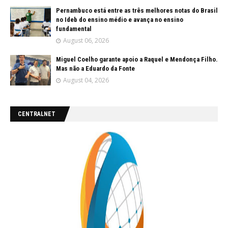
Pernambuco está entre as três melhores notas do Brasil
no Ideb do ensino médio e avança no ensino
fundamental
August 06, 2026
Miguel Coelho garante apoio a Raquel e Mendonça Filho.
Mas não a Eduardo da Fonte
August 04, 2026
CENTRALNET