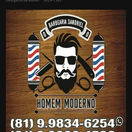
Delegacia da Mulher – 3624-1983