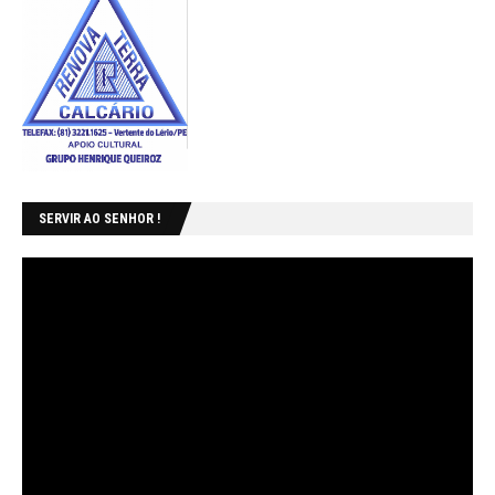
SERVIR AO SENHOR !