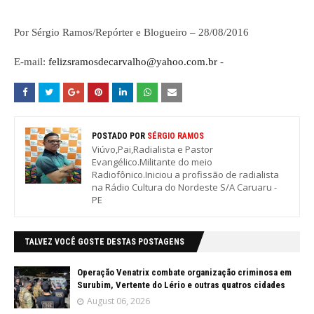
Por Sérgio Ramos/Repórter e Blogueiro – 28/08/2016
E-mail:
felizsramosdecarvalho@yahoo.com.br
-
POSTADO POR
SÉRGIO RAMOS
Viúvo,Pai,Radialista e Pastor
Evangélico.Militante do meio
Radiofônico.Iniciou a profissão de radialista
na Rádio Cultura do Nordeste S/A Caruaru -
PE
TALVEZ VOCÊ GOSTE DESTAS POSTAGENS
Operação Venatrix combate organização criminosa em
Surubim, Vertente do Lério e outras quatros cidades
August 06, 2026