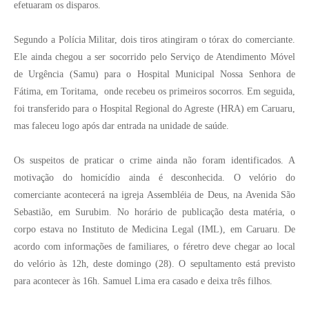
efetuaram os disparos.
Segundo a Polícia Militar, dois tiros atingiram o tórax do comerciante.
Ele ainda chegou a ser socorrido pelo Serviço de Atendimento Móvel
de Urgência (Samu) para
o Hospital Municipal Nossa Senhora de
Fátima, em Toritama, onde recebeu os primeiros socorros. Em seguida,
foi transferido para
o Hospital Regional do Agreste (HRA) em Caruaru,
mas faleceu logo após dar entrada na unidade de saúde.
Os suspeitos de praticar o crime ainda não foram identificados. A
motivação do homicídio ainda é desconhecida. O velório do
comerciante acontecerá na igreja Assembléia de Deus, na Avenida São
Sebastião, em Surubim. No horário de publicação desta matéria, o
corpo estava no Instituto de Medicina Legal (IML), em Caruaru. De
acordo com informações de familiares, o féretro deve chegar ao local
do velório às 12h, deste domingo (28). O sepultamento está previsto
para acontecer às 16h. Samuel Lima era casado e deixa três filhos.