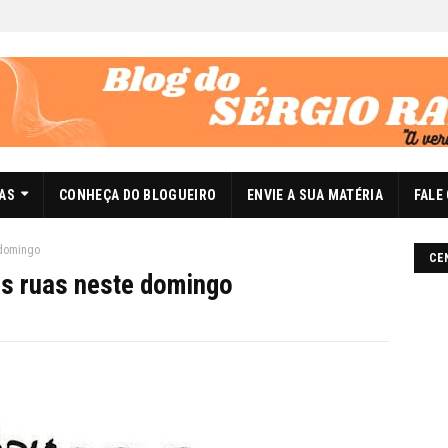
DAS
CONHEÇA DO BLOGUEIRO
ENVIE A SUA MATÉRIA
FALE
 domingo
CE
 as ruas neste domingo