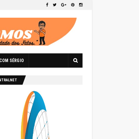
 COM SÉRGIO
NTRALNET