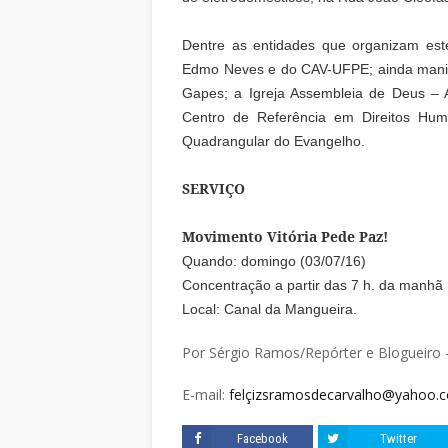
Dentre as entidades que organizam est
Edmo Neves e do CAV-UFPE; ainda mani
Gapes; a Igreja Assembleia de Deus – A
Centro de Referência em Direitos Hum
Quadrangular do Evangelho.
SERVIÇO
Movimento Vitória Pede Paz!
Quando: domingo (03/07/16)
Concentração a partir das 7 h. da manhã
Local: Canal da Mangueira.
Por Sérgio Ramos/Repórter e Blogueiro 
E-mail:
felçizsramosdecarvalho@yahoo.c
Facebook
Twitter