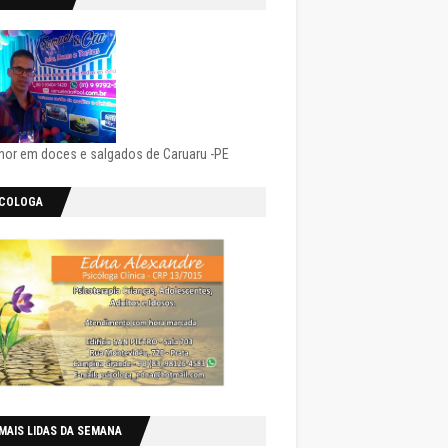
hor em doces e salgados de Caruaru -PE
ICOLOGA
MAIS LIDAS DA SEMANA