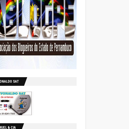
VONALDO SAT
UEL & CIA