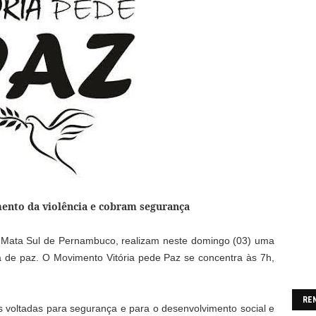
ento da violência e cobram segurança
a Mata Sul de Pernambuco, realizam neste domingo (03) uma
ra de paz. O Movimento Vitória pede Paz se concentra às 7h,
RE
as voltadas para segurança e para o desenvolvimento social e