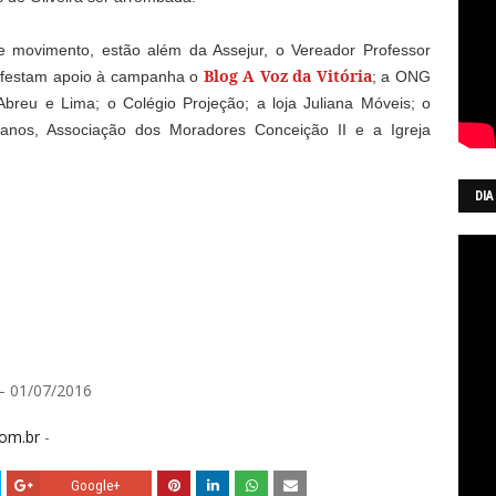
e movimento, estão além da Assejur, o Vereador Professor
Blog A Voz da Vitória
festam apoio à campanha o
; a ONG
breu e Lima; o Colégio Projeção; a loja Juliana Móveis; o
anos, Associação dos Moradores Conceição II e a Igreja
DIA
– 01/07/2016
om.br
-
Google+