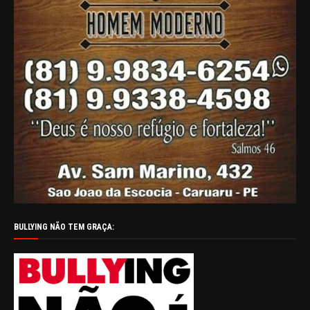
BULLYING NÃO TEM GRAÇA: