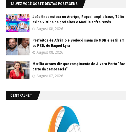
TALVEZ VOCÊ GOSTE DESTAS POSTAGENS
João finca estaca no Araripe, Raquel amplia base, Túlio
exibe vitrine de prefeitos e Marília sofre revés
August 08, 2026
Prefeitos de Afrânio e Bodocó saem do MDB e se filiam
ao PSD, de Raquel Lyra
August 08, 2026
Marília Arraes diz que rompimento de Álvaro Porto “faz
parte da democracia”
August 07, 2026
CENTRALNET