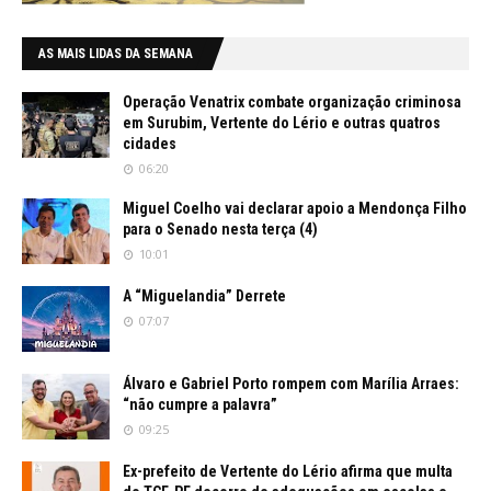
AS MAIS LIDAS DA SEMANA
Operação Venatrix combate organização criminosa
em Surubim, Vertente do Lério e outras quatros
cidades
06:20
Miguel Coelho vai declarar apoio a Mendonça Filho
para o Senado nesta terça (4)
10:01
A “Miguelandia” Derrete
07:07
Álvaro e Gabriel Porto rompem com Marília Arraes:
“não cumpre a palavra”
09:25
Ex-prefeito de Vertente do Lério afirma que multa