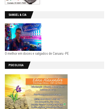
SAMUEL & CIA
O melhor em doces e salgados de Caruaru -PE
PSICOLOGA