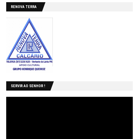
RENOVA TERRA
SERVIR AO SENHOR !