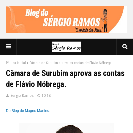
Página inicial
Câmara de Surubim aprova as contas de Flávio Nóbrega.
Câmara de Surubim aprova as contas
de Flávio Nóbrega.
Sérgio Ramos
10:18
Do Blog do Magno Martins.