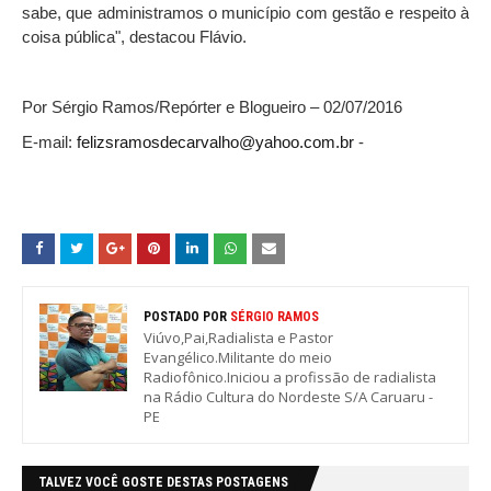
sabe, que administramos o município com gestão e respeito à
coisa pública", destacou Flávio.
Por Sérgio Ramos/Repórter e Blogueiro – 02/07/2016
E-mail:
felizsramosdecarvalho@yahoo.com.br
-
POSTADO POR
SÉRGIO RAMOS
Viúvo,Pai,Radialista e Pastor
Evangélico.Militante do meio
Radiofônico.Iniciou a profissão de radialista
na Rádio Cultura do Nordeste S/A Caruaru -
PE
TALVEZ VOCÊ GOSTE DESTAS POSTAGENS