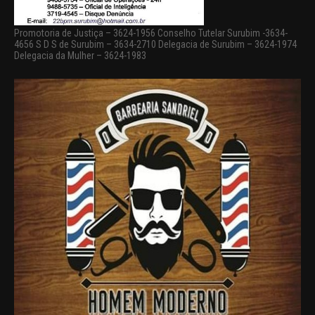
Promotoria de Justiça – 3624-1956 Conselho Tutelar Surubim -3634-
4656 S D S de Surubim – 3634-2710 Delegacia de Surubim – 3624-1974
Delegacia da Mulher – 3624-1983