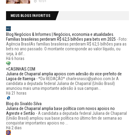
10:01
MEUS BLOGS FAVORITOS
Blog Negócios & Informes | Negócios, economia e atualidades.
Famílias brasileiras perderam R$ 62,5 bilhões para bets em 2025
-
Foto:
Agência BrasilAs famílias brasileiras perderam R$ 62,5 bilhões para as
bets no ano passado. O montante corresponde ao valor líquido, ou
seja, à dif...
Há 6 horas
+CASINHAS.COM
Juliana de Chaparral amplia apoios com adesão do vice-prefeito de
Lagoa de Itaenga
-
*Da REDAÇÃO* charlesnasci@yahoo.com.br A
candidata a deputada federal Juliana de Chaparral (União Brasil)
anunciou mais uma importante adesão à sua campan...
Há 21 horas
Blog do Sivaldo Silva
Juliana de Chaparral amplia base política com novos apoios no
Agreste e Sertão
-
A candidata a deputada federal Juliana de Chaparral
(União Brasil) ampliou sua base política no último fim de semana ao
conquistar importantes apoios no ...
Há 2 dias