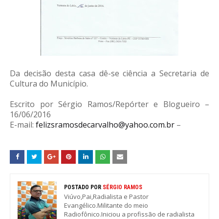
Da decisão desta casa dê-se ciência a Secretaria de
Cultura do Município.
Escrito por Sérgio Ramos/Repórter e Blogueiro –
16/06/2016
E-mail:
felizsramosdecarvalho@yahoo.com.br
–
POSTADO POR
SÉRGIO RAMOS
Viúvo,Pai,Radialista e Pastor
Evangélico.Militante do meio
Radiofônico.Iniciou a profissão de radialista