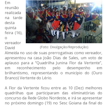
Em
reunião
realizada
na tarde
desta
quinta
feira (16),
o
vereador
(Foto: Divulgação/Reprodução)
David
Almeida no uso de suas prerrogativas como vereador,
apresentou na casa João Dias de Sales, um voto de
aplauso para a “Quadrilha Junina Flor da Vertente”,
em reconhecimento pelo desempenho em
brilhantismo, representando o município do (Ouro
Branco) Vertente do Lério.
A Flor da Vertente ficou entre as 10 (Dez) melhores
quadrilhas que participaram das eliminatórias do
concurso da Rede Globo Nordeste, e irá se apresentar
no próximo domingo (19) no Sesc Goiana da final do