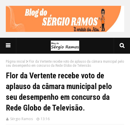
Página inicial
Flor da Vertente recebe voto de aplauso da câmara municipal pelo
seu desempenho em concurso da Rede Globo de Televisão.
Flor da Vertente recebe voto de
aplauso da câmara municipal pelo
seu desempenho em concurso da
Rede Globo de Televisão.
Sérgio Ramos
13:16