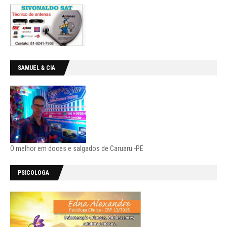
SAMUEL & CIA
O melhor em doces e salgados de Caruaru -PE
PSICOLOGA