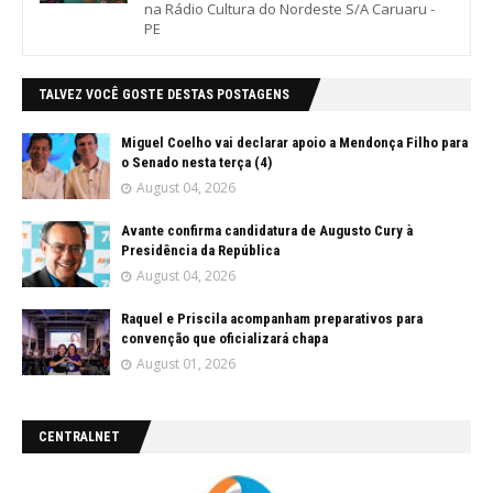
na Rádio Cultura do Nordeste S/A Caruaru -
PE
TALVEZ VOCÊ GOSTE DESTAS POSTAGENS
Miguel Coelho vai declarar apoio a Mendonça Filho para
o Senado nesta terça (4)
August 04, 2026
Avante confirma candidatura de Augusto Cury à
Presidência da República
August 04, 2026
Raquel e Priscila acompanham preparativos para
convenção que oficializará chapa
August 01, 2026
CENTRALNET