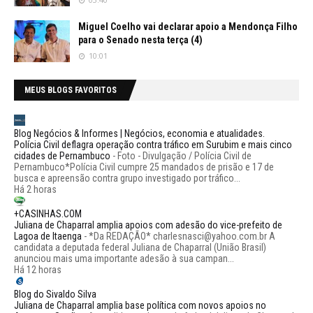
Miguel Coelho vai declarar apoio a Mendonça Filho
para o Senado nesta terça (4)
10:01
MEUS BLOGS FAVORITOS
Blog Negócios & Informes | Negócios, economia e atualidades.
Polícia Civil deflagra operação contra tráfico em Surubim e mais cinco
cidades de Pernambuco
-
Foto - Divulgação / Polícia Civil de
Pernambuco*Polícia Civil cumpre 25 mandados de prisão e 17 de
busca e apreensão contra grupo investigado por tráfico...
Há 2 horas
+CASINHAS.COM
Juliana de Chaparral amplia apoios com adesão do vice-prefeito de
Lagoa de Itaenga
-
*Da REDAÇÃO* charlesnasci@yahoo.com.br A
candidata a deputada federal Juliana de Chaparral (União Brasil)
anunciou mais uma importante adesão à sua campan...
Há 12 horas
Blog do Sivaldo Silva
Juliana de Chaparral amplia base política com novos apoios no