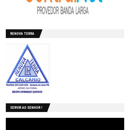
RENOVA TERRA
SERVIR AO SENHOR !