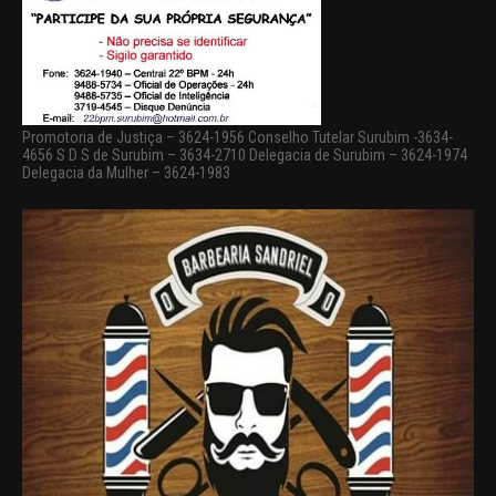
Promotoria de Justiça – 3624-1956 Conselho Tutelar Surubim -3634-
4656 S D S de Surubim – 3634-2710 Delegacia de Surubim – 3624-1974
Delegacia da Mulher – 3624-1983