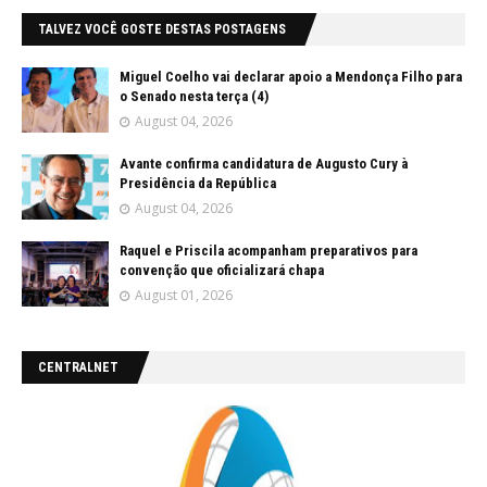
TALVEZ VOCÊ GOSTE DESTAS POSTAGENS
Miguel Coelho vai declarar apoio a Mendonça Filho para
o Senado nesta terça (4)
August 04, 2026
Avante confirma candidatura de Augusto Cury à
Presidência da República
August 04, 2026
Raquel e Priscila acompanham preparativos para
convenção que oficializará chapa
August 01, 2026
CENTRALNET