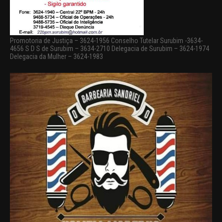
Promotoria de Justiça – 3624-1956 Conselho Tutelar Surubim -3634-
4656 S D S de Surubim – 3634-2710 Delegacia de Surubim – 3624-1974
Delegacia da Mulher – 3624-1983