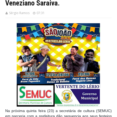
Veneziano Saraiva.
Sérgio Ramos
07:31
Na próxima quinta feira (23) a secretária de cultura (SEMUC)
em parceria com a prefeitura dão sequencia aos seus festejos