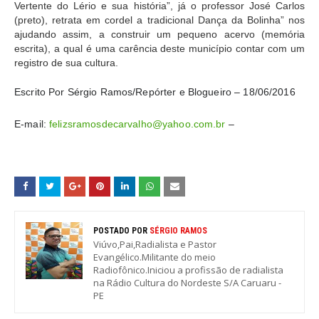
Vertente do Lério e sua história”, já o professor José Carlos
(preto), retrata em cordel a tradicional Dança da Bolinha” nos
ajudando assim, a construir um pequeno acervo (memória
escrita), a qual é uma carência deste município contar com um
registro de sua cultura.
Escrito Por Sérgio Ramos/Repórter e Blogueiro – 18/06/2016
E-mail:
felizsramosdecarvalho@yahoo.com.br
–
POSTADO POR
SÉRGIO RAMOS
Viúvo,Pai,Radialista e Pastor
Evangélico.Militante do meio
Radiofônico.Iniciou a profissão de radialista
na Rádio Cultura do Nordeste S/A Caruaru -
PE