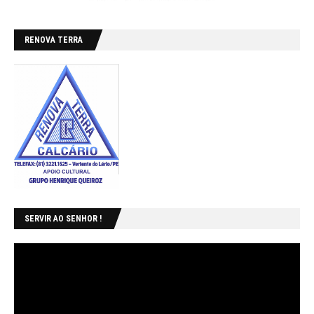
RENOVA TERRA
SERVIR AO SENHOR !