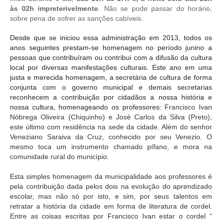
às 02h impreterivelmente
. Não se pode passar do horário,
sobre pena de sofrer as sanções cabíveis.
Desde que se iniciou essa administração em 2013, todos os
anos seguintes prestam-se homenagem no período junino a
pessoas que contribuíram ou contribui com a difusão da cultura
local por diversas manifestações culturais. Este ano em uma
justa e merecida homenagem, a secretária de cultura de forma
conjunta com o governo municipal e demais secretarias
reconhecem a contribuição por cidadãos a nossa história e
nossa cultura, homenageando os professores:
Francisco Ivan
Nóbrega Oliveira (Chiquinho) e José Carlos da Silva (Preto),
este último com residência na sede da cidade. Além do senhor
Veneziano Saraiva da Cruz, conhecido por seu Venezio. O
mesmo toca um instrumento chamado pífano, e mora na
comunidade rural do município.
Esta simples homenagem da municipalidade aos professores é
pela contribuição dada pelos dois na evolução do aprendizado
escolar, mas não só por isto, e sim, por seus talentos em
retratar a história da cidade em forma de literatura de cordel.
Entre as coisas escritas por Francisco Ivan estar o cordel “