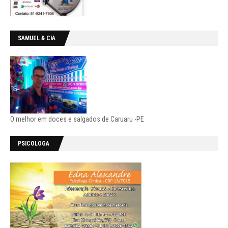
SAMUEL & CIA
O melhor em doces e salgados de Caruaru -PE
PSICOLOGA