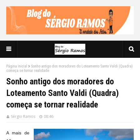
Página inicial
Sonho antigo dos moradores do Loteamento Santo Valdi (Quadra)
começa se tornar realidade
Sonho antigo dos moradores do
Loteamento Santo Valdi (Quadra)
começa se tornar realidade
Sérgio Ramos
08:46
A mais de