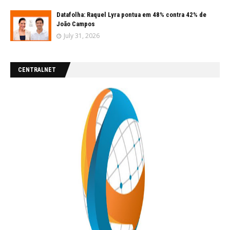
Datafolha: Raquel Lyra pontua em 48% contra 42% de
João Campos
July 31, 2026
CENTRALNET