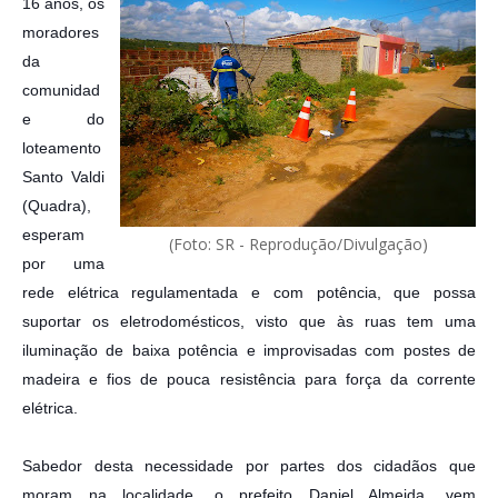
16 anos, os
moradores
da
comunidad
e do
loteamento
Santo Valdi
(Quadra),
esperam
(Foto: SR - Reprodução/Divulgação)
por uma
rede elétrica regulamentada e com potência, que possa
suportar os eletrodomésticos, visto que às ruas tem uma
iluminação de baixa potência e improvisadas com postes de
madeira e fios de pouca resistência para força da corrente
elétrica.
Sabedor desta necessidade por partes dos cidadãos que
moram na localidade, o prefeito Daniel Almeida, vem