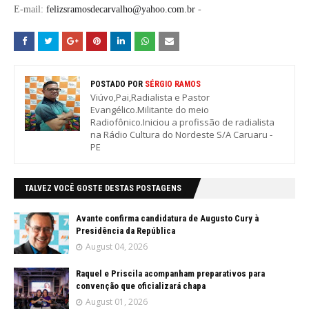
E-mail:
felizsramosdecarvalho@yahoo.com.br
-
POSTADO POR
SÉRGIO RAMOS
Viúvo,Pai,Radialista e Pastor
Evangélico.Militante do meio
Radiofônico.Iniciou a profissão de radialista
na Rádio Cultura do Nordeste S/A Caruaru -
PE
TALVEZ VOCÊ GOSTE DESTAS POSTAGENS
Avante confirma candidatura de Augusto Cury à
Presidência da República
August 04, 2026
Raquel e Priscila acompanham preparativos para
convenção que oficializará chapa
August 01, 2026