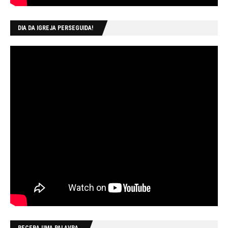
DIA DA IGREJA PERSEGUIDA!