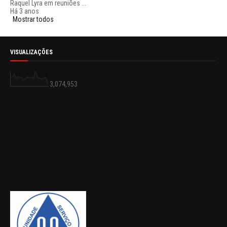
Raquel Lyra em reuniões ...
Há 3 anos
Mostrar todos
VISUALIZAÇÕES
3,074,953