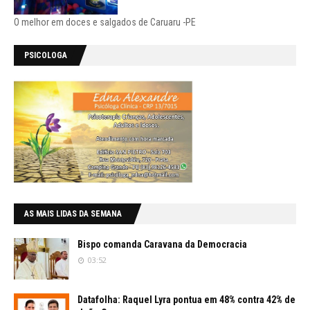
O melhor em doces e salgados de Caruaru -PE
PSICOLOGA
AS MAIS LIDAS DA SEMANA
Bispo comanda Caravana da Democracia
03:52
Datafolha: Raquel Lyra pontua em 48% contra 42% de