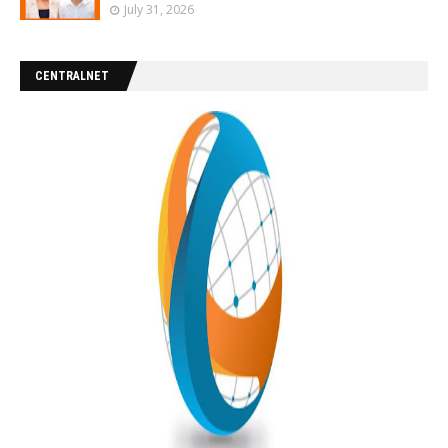
July 31, 2026
CENTRALNET