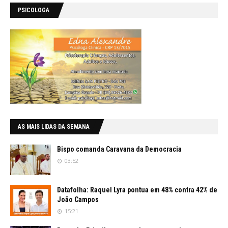
PSICOLOGA
AS MAIS LIDAS DA SEMANA
Bispo comanda Caravana da Democracia
03:52
Datafolha: Raquel Lyra pontua em 48% contra 42% de
João Campos
15:21