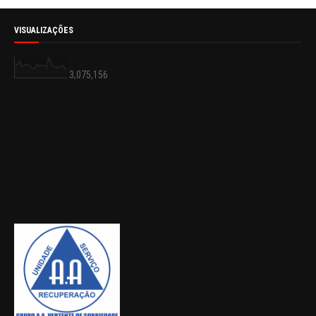
VISUALIZAÇÕES
3,075,156