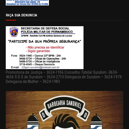
FAÇA SUA DENUNCIA
Promotoria de Justiça – 3624-1956 Conselho Tutelar Surubim -3634-
4656 S D S de Surubim – 3634-2710 Delegacia de Surubim – 3624-1974
Delegacia da Mulher – 3624-1983