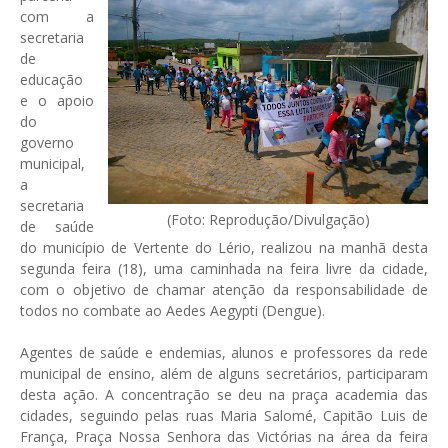
com a
secretaria
de
educação
e o apoio
do
governo
municipal,
a
secretaria
(Foto: Reprodução/Divulgação)
de saúde
do município de Vertente do Lério, realizou na manhã desta
segunda feira (18), uma caminhada na feira livre da cidade,
com o objetivo de chamar atenção da responsabilidade de
todos no combate ao Aedes Aegypti (Dengue).
Agentes de saúde e endemias, alunos e professores da rede
municipal de ensino, além de alguns secretários, participaram
desta ação. A concentração se deu na praça academia das
cidades, seguindo pelas ruas Maria Salomé, Capitão Luis de
França, Praça Nossa Senhora das Victórias na área da feira