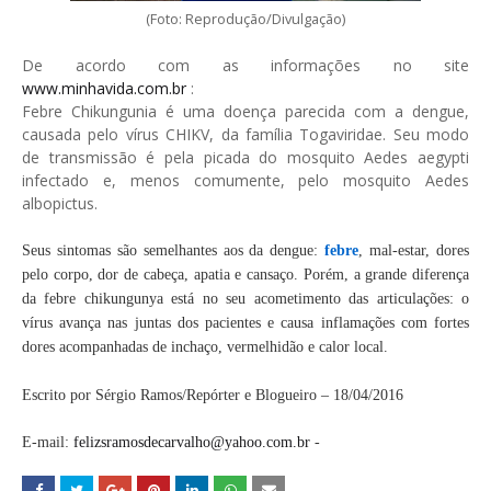
(Foto: Reprodução/Divulgação)
De acordo com as informações no site
www.minhavida.com.br
:
Febre Chikungunia é uma doença parecida com a dengue,
causada pelo vírus CHIKV, da família Togaviridae. Seu modo
de transmissão é pela picada do mosquito Aedes aegypti
infectado e, menos comumente, pelo mosquito Aedes
albopictus.
Seus sintomas são semelhantes aos da dengue:
febre
, mal-estar, dores
pelo corpo, dor de cabeça, apatia e cansaço. Porém, a grande diferença
da febre chikungunya está no seu acometimento das articulações: o
vírus avança nas juntas dos pacientes e causa inflamações com fortes
dores acompanhadas de inchaço, vermelhidão e calor local.
Escrito por Sérgio Ramos/Repórter e Blogueiro – 18/04/2016
E-mail:
felizsramosdecarvalho@yahoo.com.br
-