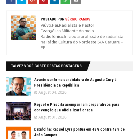
POSTADO POR
SÉRGIO RAMOS
Viúvo,Pai,Radialista e Pastor
Evangélico.Militante do meio
Radiofônico.Iniciou a profissão de radialista
na Rádio Cultura do Nordeste S/A Caruaru -
PE
TALVEZ VOCÊ GOSTE DESTAS POSTAGENS
Avante confirma candidatura de Augusto Cury à
Presidência da República
August 04, 2026
Raquel e Priscila acompanham preparativos para
convenção que oficializará chapa
August 01, 2026
Datafolha: Raquel Lyra pontua em 48% contra 42% de
João Campos