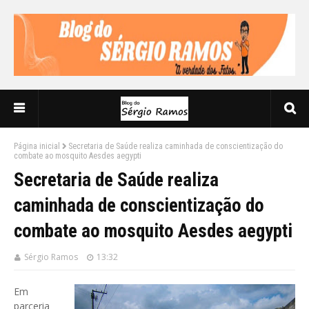
Página inicial
Secretaria de Saúde realiza caminhada de conscientização do
combate ao mosquito Aesdes aegypti
Secretaria de Saúde realiza
caminhada de conscientização do
combate ao mosquito Aesdes aegypti
Sérgio Ramos
13:32
Em
parceria