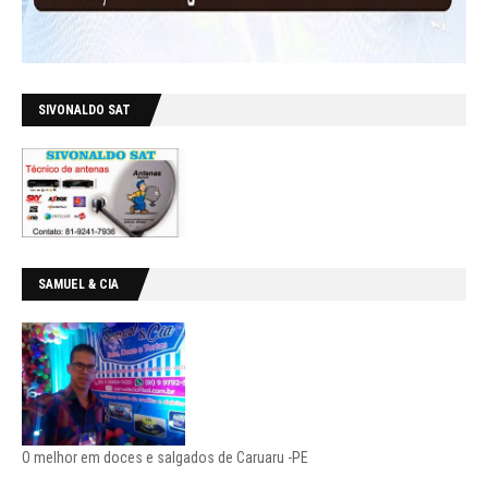
SIVONALDO SAT
SAMUEL & CIA
O melhor em doces e salgados de Caruaru -PE