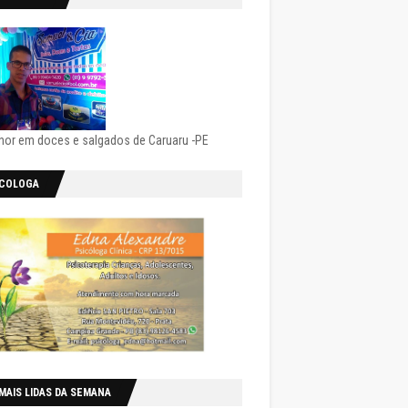
hor em doces e salgados de Caruaru -PE
ICOLOGA
MAIS LIDAS DA SEMANA