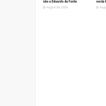
não a Eduardo da Fonte
nesta 
August 04, 2026
Augu