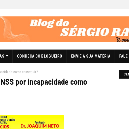
DAS
CONHEÇA DO BLOGUEIRO
ENVIE A SUA MATÉRIA
FALE
capacidade como conseguir?
CE
 INSS por incapacidade como