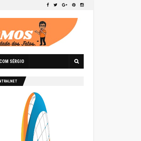
 COM SÉRGIO
NTRALNET