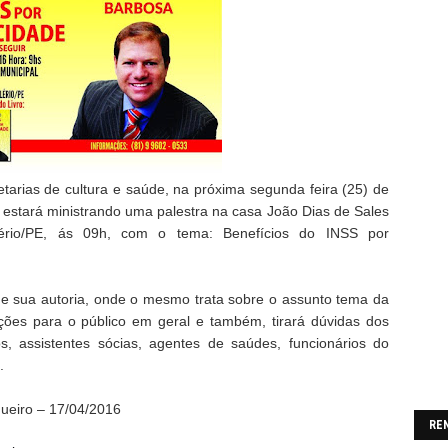
etarias de cultura e saúde, na próxima segunda feira (25) de
 estará ministrando uma palestra na casa João Dias de Sales
Lério/PE, ás 09h, com o tema: Benefícios do INSS por
de sua autoria, onde o mesmo trata sobre o assunto tema da
ções para o público em geral e também, tirará dúvidas dos
os, assistentes sócias, agentes de saúdes, funcionários do
.
gueiro – 17/04/2016
RE