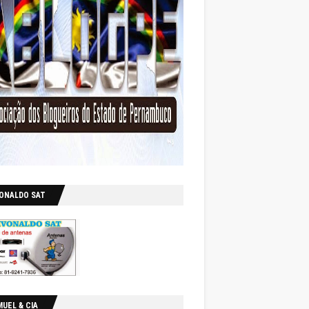
VONALDO SAT
UEL & CIA