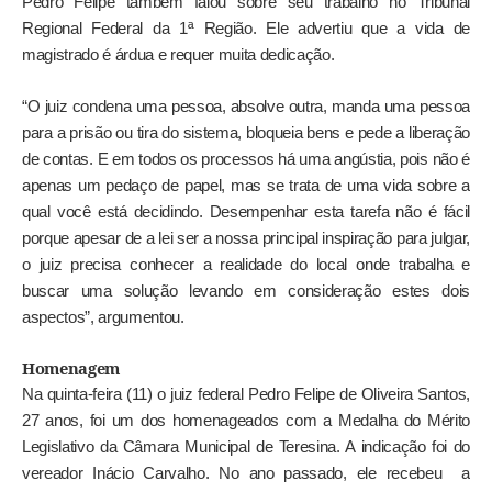
Pedro Felipe também falou sobre seu trabalho no Tribunal
Regional Federal da 1ª Região. Ele advertiu que a vida de
magistrado é árdua e requer muita dedicação.
“O juiz condena uma pessoa, absolve outra, manda uma pessoa
para a prisão ou tira do sistema, bloqueia bens e pede a liberação
de contas. E em todos os processos há uma angústia, pois não é
apenas um pedaço de papel, mas se trata de uma vida sobre a
qual você está decidindo. Desempenhar esta tarefa não é fácil
porque apesar de a lei ser a nossa principal inspiração para julgar,
o juiz precisa conhecer a realidade do local onde trabalha e
buscar uma solução levando em consideração estes dois
aspectos”, argumentou.
Homenagem
Na quinta-feira (11) o juiz federal Pedro Felipe de Oliveira Santos,
27 anos, foi um dos homenageados com a Medalha do Mérito
Legislativo da Câmara Municipal de Teresina. A indicação foi do
vereador Inácio Carvalho. No ano passado, ele recebeu a