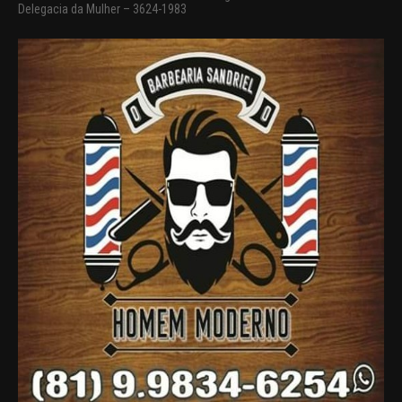
Delegacia da Mulher – 3624-1983