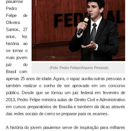
piauiense
Pedro
Felipe de
Oliveira
Santos, 27
anos, fez
história ao
se tornar o
mais jovem
juiz do
(Foto: Pedro Felipe/Arquivo Pessoal)
Brasil com
apenas 25 anos de idade. Agora, o rapaz auxilia outras pessoas a
também realizar o sonho de ser aprovado em um concurso
público. Desde que se tornou um juiz federal em fevereiro de
2013, Pedro Felipe ministra aulas de Direito Civil e Administrativo
em cursos preparatórios de Brasília e também dá dicas através
das redes sociais de como se preparar para os exames.
A história do jovem piauiense serve de inspiração para milhares