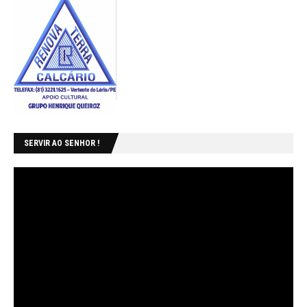
SERVIR AO SENHOR !