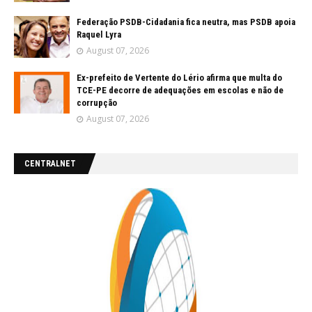
Federação PSDB-Cidadania fica neutra, mas PSDB apoia
Raquel Lyra
August 07, 2026
Ex-prefeito de Vertente do Lério afirma que multa do
TCE-PE decorre de adequações em escolas e não de
corrupção
August 07, 2026
CENTRALNET