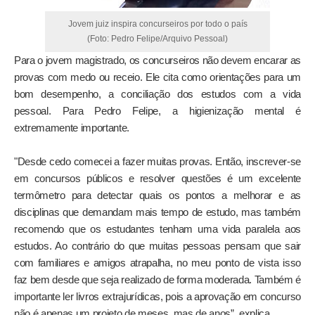
Jovem juiz inspira concurseiros por todo o país
(Foto: Pedro Felipe/Arquivo Pessoal)
Para o jovem magistrado, os concurseiros não devem encarar as
provas com medo ou receio. Ele cita como orientações para um
bom desempenho, a conciliação dos estudos com a vida
pessoal. Para Pedro Felipe, a higienização mental é
extremamente importante.
"Desde cedo comecei a fazer muitas provas. Então, inscrever-se
em concursos públicos e resolver questões é um excelente
termômetro para detectar quais os pontos a melhorar e as
disciplinas que demandam mais tempo de estudo, mas também
recomendo que os estudantes tenham uma vida paralela aos
estudos. Ao contrário do que muitas pessoas pensam que sair
com familiares e amigos atrapalha, no meu ponto de vista isso
faz bem desde que seja realizado de forma moderada. Também é
importante ler livros extrajurídicas, pois a aprovação em concurso
não é apenas um projeto de meses, mas de anos”, explica.