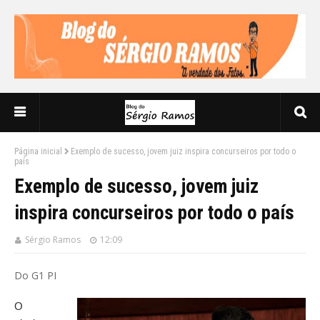
Página inicial
Exemplo de sucesso, jovem juiz inspira concurseiros por todo o
país
Exemplo de sucesso, jovem juiz
inspira concurseiros por todo o país
Sérgio Ramos
12:09
Do G1 PI
O