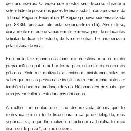
de concurseiros. O vídeo que mostra seu discurso durante a
solenidade de posse dos juízes federais substitutos aprovados do
Tribunal Regional Federal da 1ª Região já havia sido visualizado
por 88.360 pessoas até esta segunda-feira (15). Além disso,
diariamente ele recebe vários emails e mensagens de estudantes
solicitando dicas de estudo, de livros e outras lhe parabenizam
pela história de vida.
Fico muito feliz quando os alunos me questionam sobre minha
preparação e qual a melhor forma para enfrentar os concursos
públicos. Sinto-me motivado a continuar ministrando aulas ao
saber que muitas pessoas se identificaram com minha história e
também buscam a mudança de vida. Há pouco tempo soube que
uma jovem voltou a estudar após dois anos.
A mulher me contou que ficou desmotivada depois que foi
reprovada em um teste físico para o cargo de delegado, mas
segunda ela, o que lhe motivou a continuar na batalha foi meu
discurso de posse”, contou o jovem.