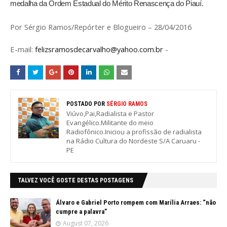
medalha da Ordem Estadual do Mérito Renascença do Piauí.
Por Sérgio Ramos/Repórter e Blogueiro – 28/04/2016
E-mail:
felizsramosdecarvalho@yahoo.com.br
-
POSTADO POR
SÉRGIO RAMOS
Viúvo,Pai,Radialista e Pastor
Evangélico.Militante do meio
Radiofônico.Iniciou a profissão de radialista
na Rádio Cultura do Nordeste S/A Caruaru -
PE
TALVEZ VOCÊ GOSTE DESTAS POSTAGENS
Álvaro e Gabriel Porto rompem com Marília Arraes: “não
cumpre a palavra”
August 07, 2026