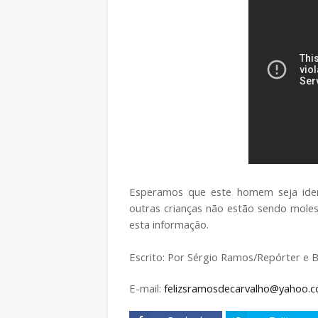
Esperamos que este homem seja iden
outras crianças não estão sendo mole
esta informação.
Escrito: Por Sérgio Ramos/Repórter e B
E-mail:
felizsramosdecarvalho@yahoo.c