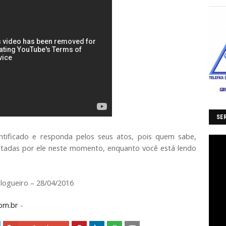
SER
tificado e responda pelos seus atos, pois quem sabe,
stadas por ele neste momento, enquanto você está lendo
logueiro – 28/04/2016
om.br
-