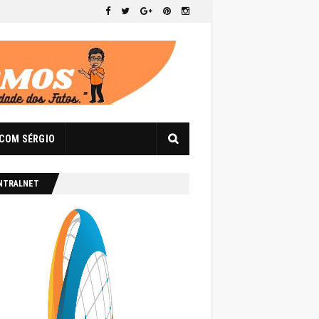
 COM SÉRGIO
NTRALNET