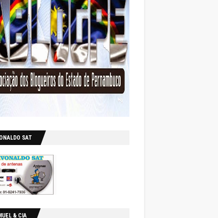
VONALDO SAT
UEL & CIA