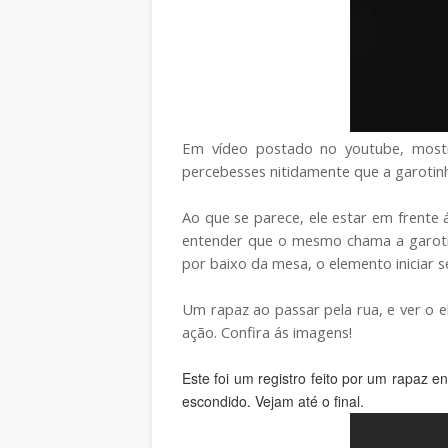
Em vídeo postado no youtube, most
percebesses nitidamente que a garotin
Ao que se parece, ele estar em frent
entender que o mesmo chama a garotin
por baixo da mesa, o elemento iniciar 
Um rapaz ao passar pela rua, e ver o 
ação. Confira ás imagens!
Este foi um registro feito por um rapaz e
escondido. Vejam até o final.