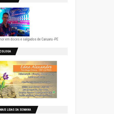
hor em doces e salgados de Caruaru -PE
ICOLOGA
MAIS LIDAS DA SEMANA