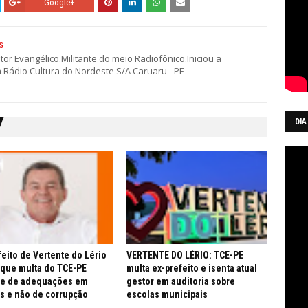
Google+
S
stor Evangélico.Militante do meio Radiofônico.Iniciou a
a Rádio Cultura do Nordeste S/A Caruaru - PE
DIA
feito de Vertente do Lério
VERTENTE DO LÉRIO: TCE-PE
 que multa do TCE-PE
multa ex-prefeito e isenta atual
re de adequações em
gestor em auditoria sobre
s e não de corrupção
escolas municipais