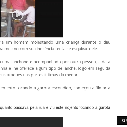
ra um homem molestando uma criança durante o dia,
ha mesmo com sua inocência tenta se esquivar dele.
e á uma lanchonete acompanhado por outra pessoa, e da a
ha e lhe oferece algum tipo de lanche, logo em seguida
seus ataques nas partes íntimas da menor.
elemento tocando a garota escondido, começou a filmar a
nquanto passava pela rua e viu este nojento tocando a garota
RE