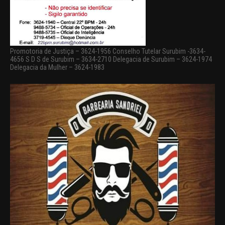
Promotoria de Justiça – 3624-1956 Conselho Tutelar Surubim -3634-
4656 S D S de Surubim – 3634-2710 Delegacia de Surubim – 3624-1974
Delegacia da Mulher – 3624-1983