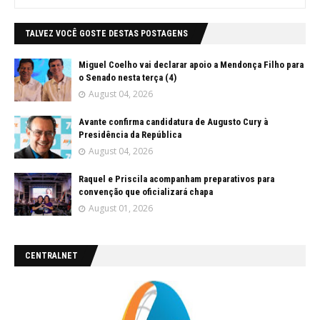
TALVEZ VOCÊ GOSTE DESTAS POSTAGENS
Miguel Coelho vai declarar apoio a Mendonça Filho para
o Senado nesta terça (4)
August 04, 2026
Avante confirma candidatura de Augusto Cury à
Presidência da República
August 04, 2026
Raquel e Priscila acompanham preparativos para
convenção que oficializará chapa
August 01, 2026
CENTRALNET