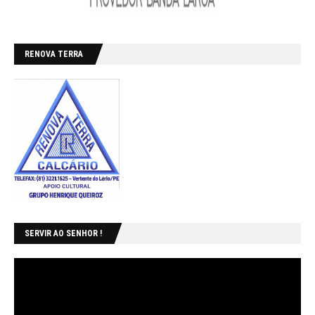
RENOVA TERRA
SERVIR AO SENHOR !