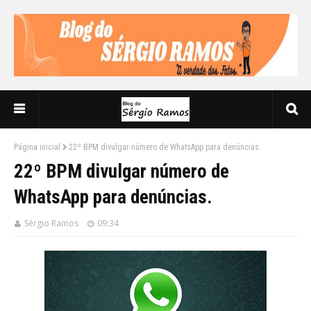
Página inicial
22º BPM divulgar número de WhatsApp para denúncias.
22º BPM divulgar número de
WhatsApp para denúncias.
Sérgio Ramos
09:34