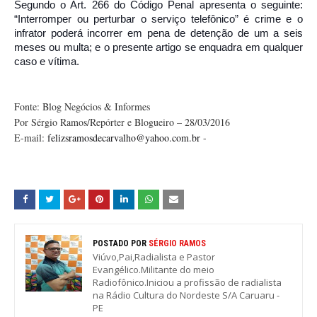
Segundo o Art. 266 do Código Penal apresenta o seguinte:
“Interromper ou perturbar o serviço telefônico” é crime e o
infrator poderá incorrer em pena de detenção de um a seis
meses ou multa; e o presente artigo se enquadra em qualquer
caso e vítima.
Fonte: Blog Negócios & Informes
Por Sérgio Ramos/Repórter e Blogueiro – 28/03/2016
E-mail:
felizsramosdecarvalho@yahoo.com.br
-
POSTADO POR
SÉRGIO RAMOS
Viúvo,Pai,Radialista e Pastor
Evangélico.Militante do meio
Radiofônico.Iniciou a profissão de radialista
na Rádio Cultura do Nordeste S/A Caruaru -
PE