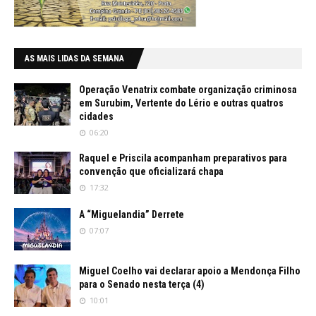
AS MAIS LIDAS DA SEMANA
Operação Venatrix combate organização criminosa
em Surubim, Vertente do Lério e outras quatros
cidades
06:20
Raquel e Priscila acompanham preparativos para
convenção que oficializará chapa
17:32
A “Miguelandia” Derrete
07:07
Miguel Coelho vai declarar apoio a Mendonça Filho
para o Senado nesta terça (4)
10:01