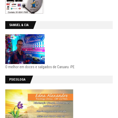
SAMUEL & CIA
O melhor em doces e salgados de Caruaru -PE
PSICOLOGA