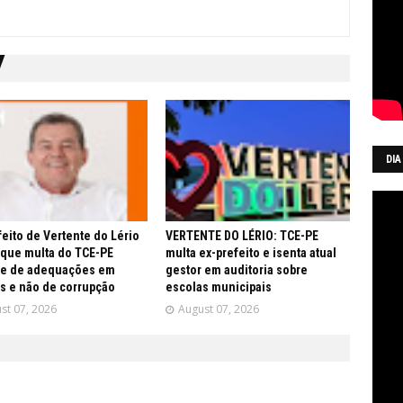
DIA
feito de Vertente do Lério
VERTENTE DO LÉRIO: TCE-PE
 que multa do TCE-PE
multa ex-prefeito e isenta atual
re de adequações em
gestor em auditoria sobre
s e não de corrupção
escolas municipais
st 07, 2026
August 07, 2026