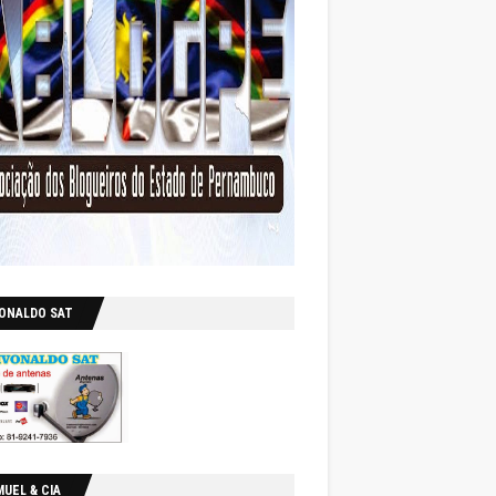
VONALDO SAT
UEL & CIA