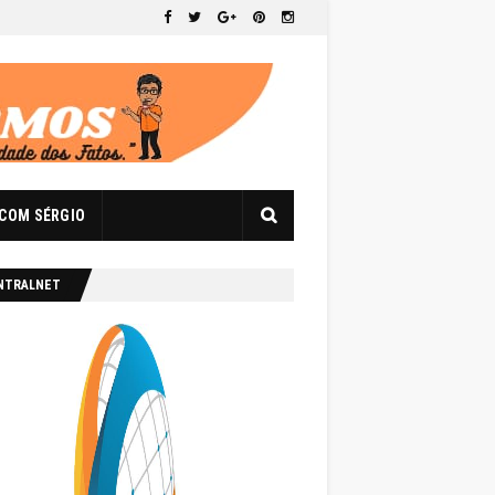
 COM SÉRGIO
NTRALNET