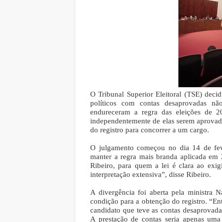
O Tribunal Superior Eleitoral (TSE) decid
políticos com contas desaprovadas nã
endureceram a regra das eleições de 20
independentemente de elas serem aprovada
do registro para concorrer a um cargo.
O julgamento começou no dia 14 de feve
manter a regra mais branda aplicada em 
Ribeiro, para quem a lei é clara ao exig
interpretação extensiva”, disse Ribeiro.
A divergência foi aberta pela ministra
condição para a obtenção do registro. “En
candidato que teve as contas desaprovadas 
A prestação de contas seria apenas uma