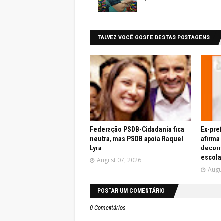
TALVEZ VOCÊ GOSTE DESTAS POSTAGENS
Federação PSDB-Cidadania fica
Ex-pre
neutra, mas PSDB apoia Raquel
afirma
Lyra
decor
escola
August 07, 2026
Augu
POSTAR UM COMENTÁRIO
0 Comentários