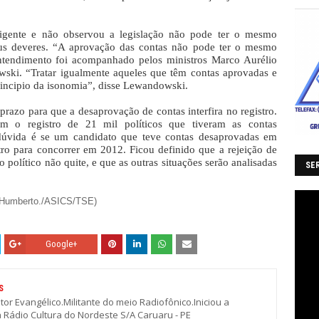
ligente e não observou a legislação não pode ter o mesmo
us deveres. “A aprovação das contas não pode ter o mesmo
entendimento foi acompanhado pelos ministros Marco Aurélio
ski. “Tratar igualmente aqueles que têm contas aprovadas e
rincipio da isonomia”, disse Lewandowski.
prazo para que a desaprovação de contas interfira no registro.
m o registro de 21 mil políticos que tiveram as contas
 dúvida é se um candidato que teve contas desaprovadas em
tro para concorrer em 2012. Ficou definido que a rejeição de
o político não quite, e que as outras situações serão analisadas
SER
s Humberto./ASICS/TSE)
Google+
S
stor Evangélico.Militante do meio Radiofônico.Iniciou a
a Rádio Cultura do Nordeste S/A Caruaru - PE