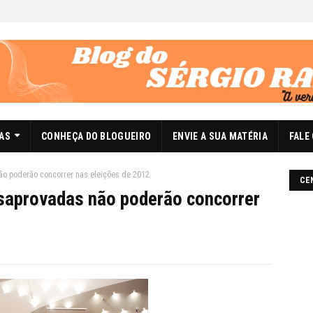
DAS
CONHEÇA DO BLOGUEIRO
ENVIE A SUA MATÉRIA
FALE
ão poderão concorrer nas eleições de 2012
CE
esaprovadas não poderão concorrer