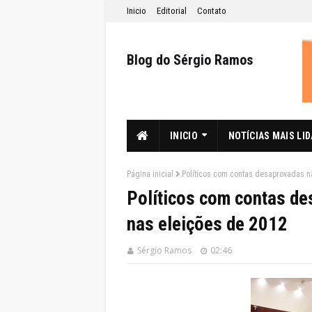
Inicio
Editorial
Contato
Blog do Sérgio Ramos
INICIO
NOTÍCIAS MAIS LI
Página inicial
Políticos com contas desaprovadas n
Políticos com contas d
nas eleições de 2012
Sérgio Ramos
02:46