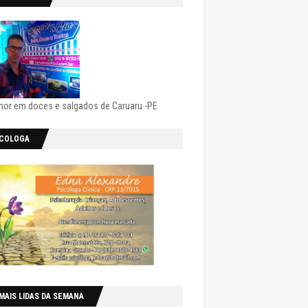
hor em doces e salgados de Caruaru -PE
ICOLOGA
MAIS LIDAS DA SEMANA