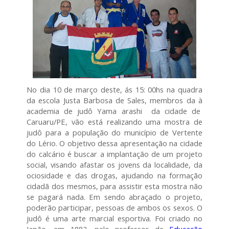
No dia 10 de março deste, ás 15: 00hs na quadra
da escola Justa Barbosa de Sales, membros da à
academia de judô Yama arashi da cidade de
Caruaru/PE, vão está realizando uma mostra de
judô para a população do município de Vertente
do Lério. O objetivo dessa apresentação na cidade
do calcário é buscar a implantação de um projeto
social, visando afastar os jovens da localidade, da
ociosidade e das drogas, ajudando na formação
cidadã dos mesmos, para assistir esta mostra não
se pagará nada. Em sendo abraçado o projeto,
poderão participar, pessoas de ambos os sexos. O
judô é uma arte marcial esportiva. Foi criado no
Japão, em 1882, pelo professor de
Educação