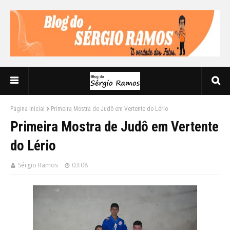
Página inicial
Primeira Mostra de Judô em Vertente do Lério
Primeira Mostra de Judô em Vertente
do Lério
Sérgio Ramos
03:08