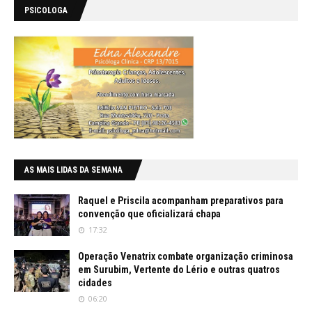
PSICOLOGA
AS MAIS LIDAS DA SEMANA
Raquel e Priscila acompanham preparativos para
convenção que oficializará chapa
17:32
Operação Venatrix combate organização criminosa
em Surubim, Vertente do Lério e outras quatros
cidades
06:20