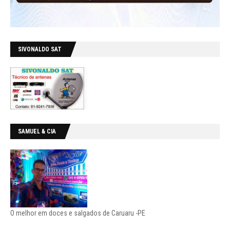
SIVONALDO SAT
SAMUEL & CIA
O melhor em doces e salgados de Caruaru -PE