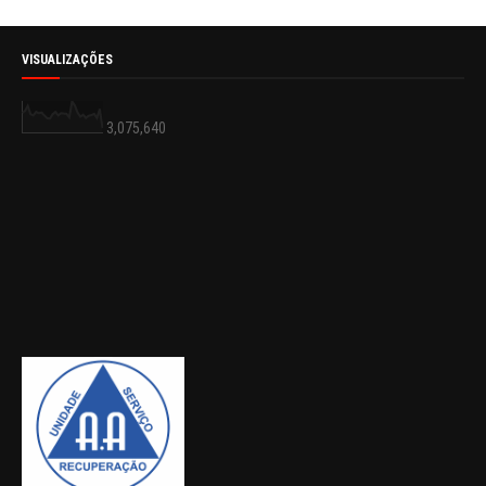
VISUALIZAÇÕES
3,075,640