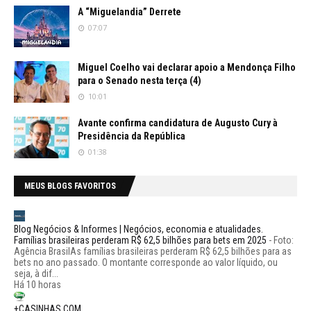
A “Miguelandia” Derrete
07:07
Miguel Coelho vai declarar apoio a Mendonça Filho
para o Senado nesta terça (4)
10:01
Avante confirma candidatura de Augusto Cury à
Presidência da República
01:38
MEUS BLOGS FAVORITOS
Blog Negócios & Informes | Negócios, economia e atualidades.
Famílias brasileiras perderam R$ 62,5 bilhões para bets em 2025
-
Foto:
Agência BrasilAs famílias brasileiras perderam R$ 62,5 bilhões para as
bets no ano passado. O montante corresponde ao valor líquido, ou
seja, à dif...
Há 10 horas
+CASINHAS.COM