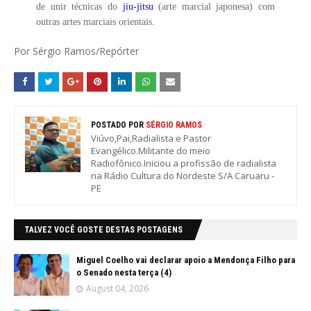
de unir técnicas do
jiu-jitsu
(arte marcial japonesa) com
outras artes marciais orientais.
Por Sérgio Ramos/Repórter
POSTADO POR
SÉRGIO RAMOS
Viúvo,Pai,Radialista e Pastor
Evangélico.Militante do meio
Radiofônico.Iniciou a profissão de radialista
na Rádio Cultura do Nordeste S/A Caruaru -
PE
TALVEZ VOCÊ GOSTE DESTAS POSTAGENS
Miguel Coelho vai declarar apoio a Mendonça Filho para
o Senado nesta terça (4)
August 04, 2026