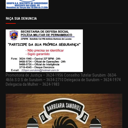
FAÇA SUA DENUNCIA
Promotoria de Justiça – 3624-1956 Conselho Tutelar Surubim -3634-
4656 S D S de Surubim – 3634-2710 Delegacia de Surubim – 3624-1974
Delegacia da Mulher – 3624-1983