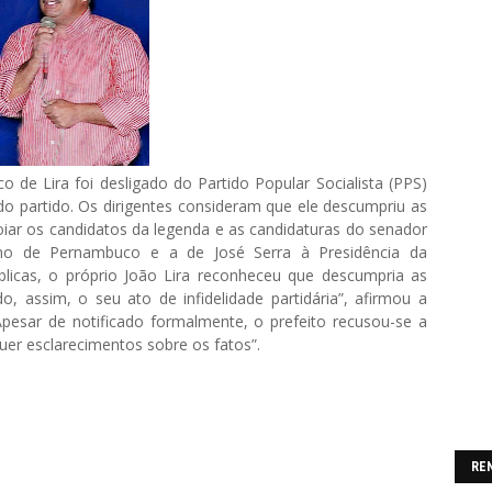
o de Lira foi desligado do Partido Popular Socialista (PPS)
do partido. Os dirigentes consideram que ele descumpriu as
oiar os candidatos da legenda e as candidaturas do senador
no de Pernambuco e a de José Serra à Presidência da
blicas, o próprio João Lira reconheceu que descumpria as
o, assim, o seu ato de infidelidade partidária”, afirmou a
pesar de notificado formalmente, o prefeito recusou-se a
uer esclarecimentos sobre os fatos”.
RE