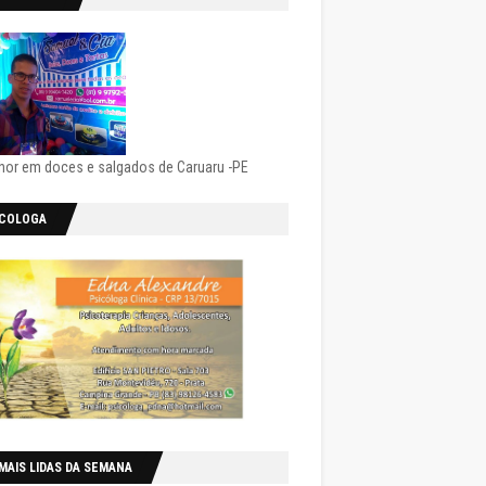
hor em doces e salgados de Caruaru -PE
ICOLOGA
MAIS LIDAS DA SEMANA