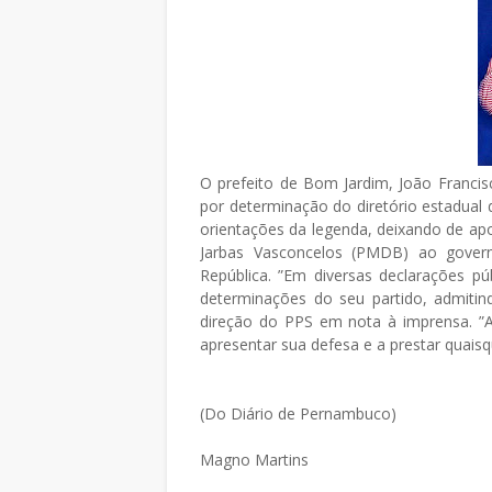
O prefeito de Bom Jardim, João Francisc
por determinação do diretório estadual 
orientações da legenda, deixando de ap
Jarbas Vasconcelos (PMDB) ao gover
República. ”Em diversas declarações pú
determinações do seu partido, admitind
direção do PPS em nota à imprensa. ”A
apresentar sua defesa e a prestar quaisq
(Do Diário de Pernambuco)
Magno Martins