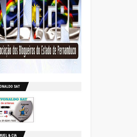
VONALDO SAT
UEL & CIA