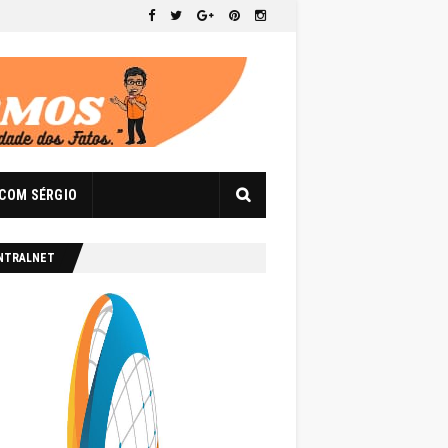
 COM SÉRGIO
NTRALNET