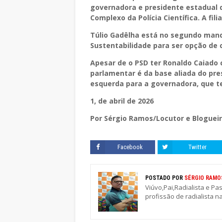
governadora e presidente estadual d
Complexo da Polícia Científica. A fi
Túlio Gadêlha está no segundo mand
Sustentabilidade para ser opção de 
Apesar de o PSD ter Ronaldo Caiado 
parlamentar é da base aliada do pres
esquerda para a governadora, que te
1, de abril de 2026
Por Sérgio Ramos/Locutor e Bloguei
Facebook
Twitter
POSTADO POR
SÉRGIO RAMO
Viúvo,Pai,Radialista e Pa
profissão de radialista n