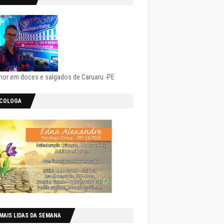
hor em doces e salgados de Caruaru -PE
ICOLOGA
MAIS LIDAS DA SEMANA