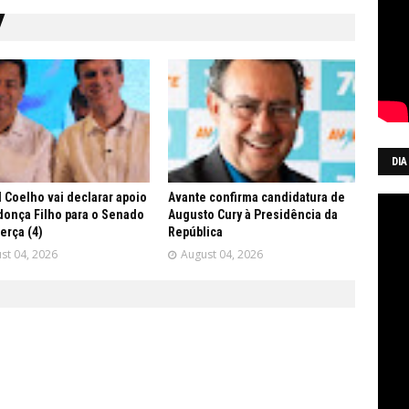
DIA
 Coelho vai declarar apoio
Avante confirma candidatura de
onça Filho para o Senado
Augusto Cury à Presidência da
terça (4)
República
st 04, 2026
August 04, 2026