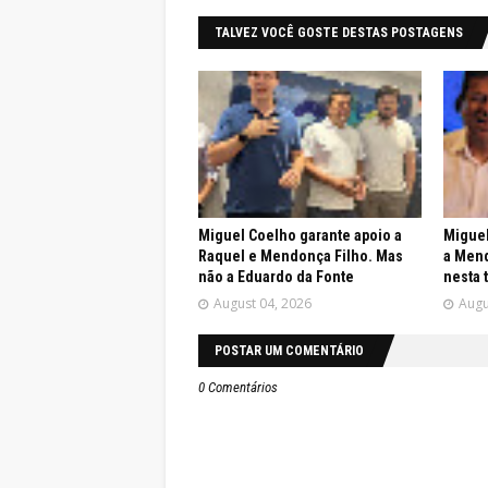
TALVEZ VOCÊ GOSTE DESTAS POSTAGENS
Miguel Coelho garante apoio a
Miguel
Raquel e Mendonça Filho. Mas
a Mend
não a Eduardo da Fonte
nesta 
August 04, 2026
Augu
POSTAR UM COMENTÁRIO
0 Comentários