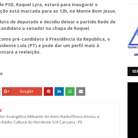
o PSD, Raquel Lyra, estará para inaugurar o
liação está marcada para as 12h, no Monte Bom Jesus.
ato de deputado e decidiu deixar o partido Rede de
candidato a senador na chapa de Raquel.
como pré-candidato à Presidência da República, o
idente Lula (PT) e pode dar um perfil mais à
ntará a reeleição.
SER
ro
Google+
S
stor Evangélico.Militante do meio Radiofônico.Iniciou a
a Rádio Cultura do Nordeste S/A Caruaru - PE