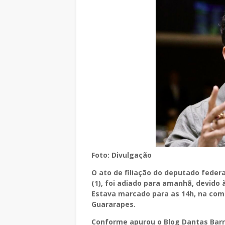
Foto: Divulgação
O ato de filiação do deputado federa
(1), foi adiado para amanhã, devido 
Estava marcado para as 14h, na com
Guararapes.
Conforme apurou o Blog Dantas Barr