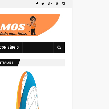
 COM SÉRGIO
NTRALNET