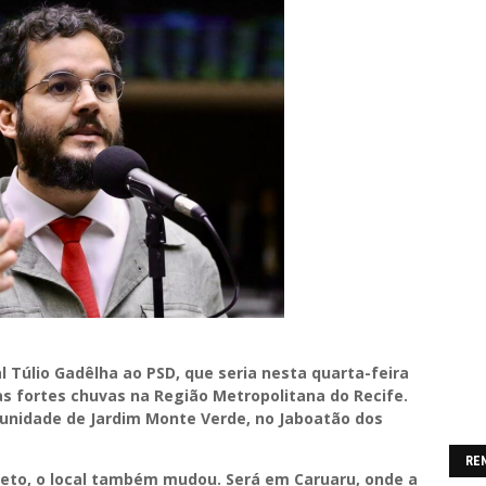
l Túlio Gadêlha ao PSD, que seria nesta quarta-feira
às fortes chuvas na Região Metropolitana do Recife.
unidade de Jardim Monte Verde, no Jaboatão dos
RE
eto, o local também mudou. Será em Caruaru, onde a