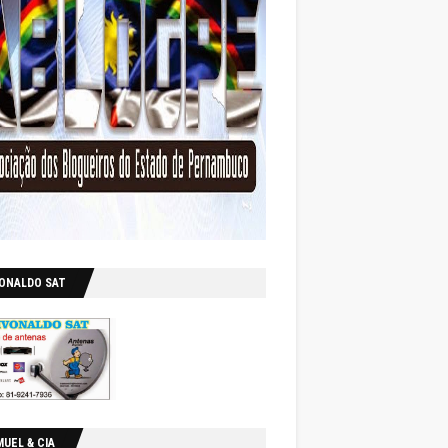
VONALDO SAT
UEL & CIA