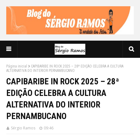
Página inicial
CAPIBARIBE IN ROCK 2025 – 28ª EDIÇÃO CELEBRA A CULTURA
ALTERNATIVA DO INTERIOR PERNAMBUCANO
CAPIBARIBE IN ROCK 2025 – 28ª
EDIÇÃO CELEBRA A CULTURA
ALTERNATIVA DO INTERIOR
PERNAMBUCANO
Sérgio Ramos
09:46