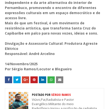
independente e da arte alternativa do interior de
Pernambuco, promovendo o encontro de diferentes
expressões culturais em um espaço democrático e de
acesso livre.
Mais do que um festival, é um movimento de
resistência artística, que transforma Santa Cruz do
Capibaribe em palco para novas vozes, ideias e sons.
Divulgação e Assessoria Cultural: Produtora Agreste
Elétrico
Responsável: André Arcelino
14/Novembro/2025
Por Sérgio Ramos/Locutor e Blogueiro
POSTADO POR
SÉRGIO RAMOS
Viúvo,Pai,Radialista e Pastor
Evangélico.Militante do meio
Radiofônico.Iniciou a profissão de radialista