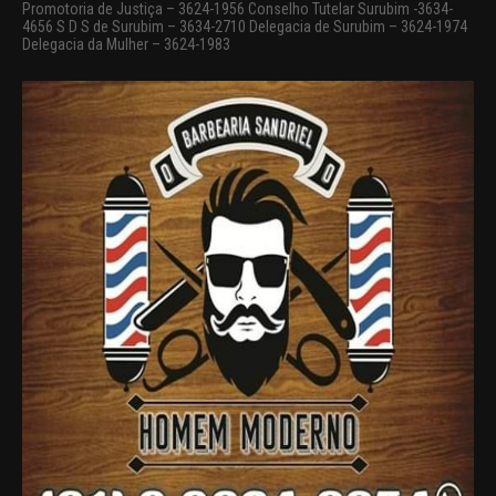
Promotoria de Justiça – 3624-1956 Conselho Tutelar Surubim -3634-
4656 S D S de Surubim – 3634-2710 Delegacia de Surubim – 3624-1974
Delegacia da Mulher – 3624-1983