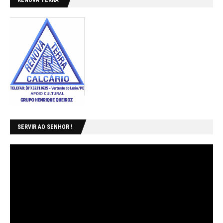
RENOVA TERRA
SERVIR AO SENHOR !