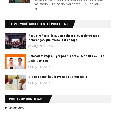
na Rádio Cultura do Nordeste S/A Caruaru -
PE
TALVEZ VOCÊ GOSTE DESTAS POSTAGENS
Raquel e Priscila acompanham preparativos para
convenção que oficializará chapa
August 01, 2026
Datafolha: Raquel Lyra pontua em 48% contra 42% de
João Campos
July 31, 2026
Bispo comanda Caravana da Democracia
July 31, 2026
POSTAR UM COMENTÁRIO
0 Comentários