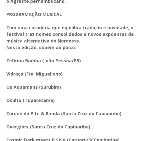
o Agreste pernambucano.
PROGRAMAÇÃO MUSICAL
Com uma curadoria que equilibra tradição e novidade, o
festival traz nomes consolidados e novos expoentes da
música alternativa do Nordeste.
Nesta edição, sobem ao palco:
Zefirina Bomba (João Pessoa/PB)
Vidraça (Frei Miguelinho)
Os Aquamans (Surubim)
Oculto (Tuparetama)
Coroné do Pife & Banda (Santa Cruz do Capibaribe)
Overglory (Santa Cruz do Capibaribe)
Cosmic Dark meets B.Skin (Caruaru/SCCapibaribe)