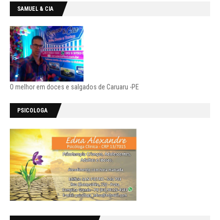
SAMUEL & CIA
O melhor em doces e salgados de Caruaru -PE
PSICOLOGA