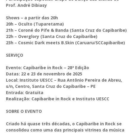
Prof. André Dibiasy
Shows – a partir das 20h
20h – Oculto (Tuparetama)
21h – Coroné do Pife & Banda (Santa Cruz do Capibaribe)
22h – Overglory (Santa Cruz do Capibaribe)
23h – Cosmic Dark meets B.Skin (Caruaru/SCCapibaribe)
SERVIÇO
Evento: Capibaribe in Rock – 28ª Edição
Datas: 22 e 23 de novembro de 2025
Local: Instituto UESCC – Rua Antônio Pereira de Abreu,
s/n, Centro, Santa Cruz do Capibaribe – PE
Entrada: Gratuita
Realização: Capibaribe in Rock e Instituto UESCC
SOBRE O EVENTO
Criado há quase três décadas, o Capibaribe in Rock se
consolidou como uma das principais vitrines da música