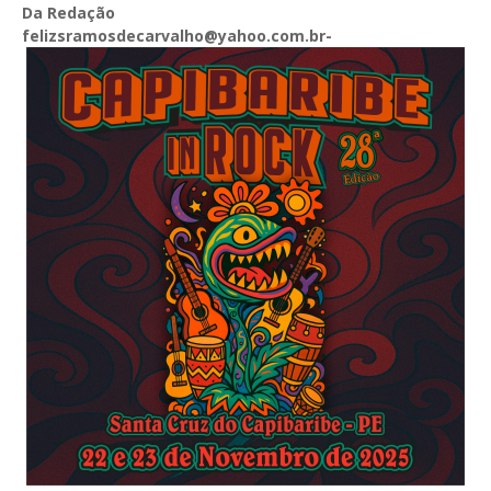
Da Redação
felizsramosdecarvalho@yahoo.com.br-