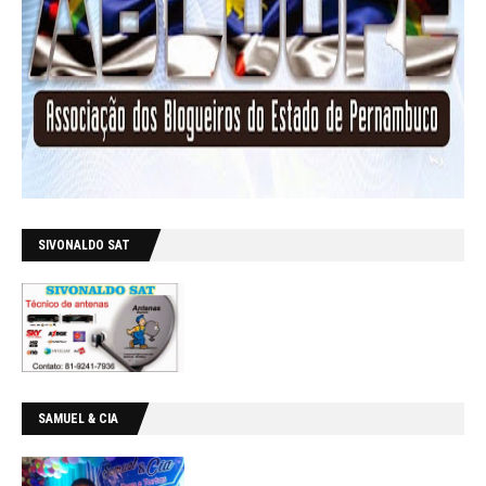
SIVONALDO SAT
SAMUEL & CIA