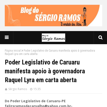
Página inicial
Poder Legislativo de Caruaru manifesta apoio à governadora
Raquel Lyra em carta aberta
Poder Legislativo de Caruaru
manifesta apoio à governadora
Raquel Lyra em carta aberta
Sérgio Ramos
15:35
Do Poder Legislativo de Caruaru-PE
felizsramosdecarvalho@yahoo.com.br-