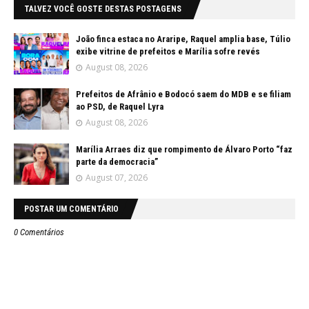
TALVEZ VOCÊ GOSTE DESTAS POSTAGENS
João finca estaca no Araripe, Raquel amplia base, Túlio
exibe vitrine de prefeitos e Marília sofre revés
August 08, 2026
Prefeitos de Afrânio e Bodocó saem do MDB e se filiam
ao PSD, de Raquel Lyra
August 08, 2026
Marília Arraes diz que rompimento de Álvaro Porto “faz
parte da democracia”
August 07, 2026
POSTAR UM COMENTÁRIO
0 Comentários