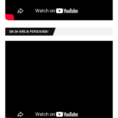
DIA DA IGREJA PERSEGUIDA!