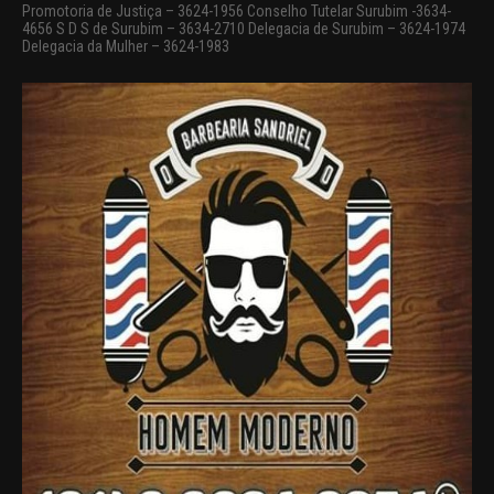
Promotoria de Justiça – 3624-1956 Conselho Tutelar Surubim -3634-
4656 S D S de Surubim – 3634-2710 Delegacia de Surubim – 3624-1974
Delegacia da Mulher – 3624-1983