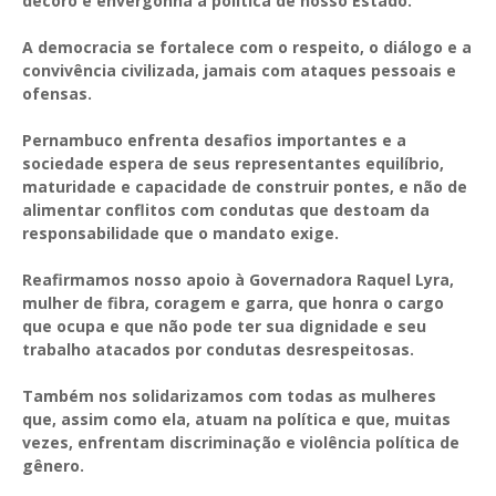
decoro e envergonha a política de nosso Estado.
A democracia se fortalece com o respeito, o diálogo e a
convivência civilizada, jamais com ataques pessoais e
ofensas.
Pernambuco enfrenta desafios importantes e a
sociedade espera de seus representantes equilíbrio,
maturidade e capacidade de construir pontes, e não de
alimentar conflitos com condutas que destoam da
responsabilidade que o mandato exige.
Reafirmamos nosso apoio à Governadora Raquel Lyra,
mulher de fibra, coragem e garra, que honra o cargo
que ocupa e que não pode ter sua dignidade e seu
trabalho atacados por condutas desrespeitosas.
Também nos solidarizamos com todas as mulheres
que, assim como ela, atuam na política e que, muitas
vezes, enfrentam discriminação e violência política de
gênero.