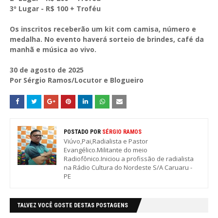
3º Lugar - R$ 100 + Troféu
Os inscritos receberão um kit com camisa, número e
medalha. No evento haverá sorteio de brindes, café da
manhã e música ao vivo.
30 de agosto de 2025
Por Sérgio Ramos/Locutor e Blogueiro
POSTADO POR
SÉRGIO RAMOS
Viúvo,Pai,Radialista e Pastor
Evangélico.Militante do meio
Radiofônico.Iniciou a profissão de radialista
na Rádio Cultura do Nordeste S/A Caruaru -
PE
TALVEZ VOCÊ GOSTE DESTAS POSTAGENS