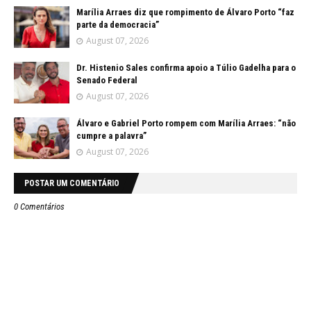
Marília Arraes diz que rompimento de Álvaro Porto “faz
parte da democracia”
August 07, 2026
Dr. Histenio Sales confirma apoio a Túlio Gadelha para o
Senado Federal
August 07, 2026
Álvaro e Gabriel Porto rompem com Marília Arraes: “não
cumpre a palavra”
August 07, 2026
POSTAR UM COMENTÁRIO
0 Comentários