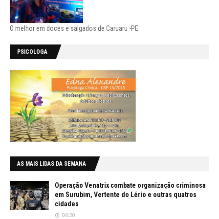
O melhor em doces e salgados de Caruaru -PE
PSICOLOGA
AS MAIS LIDAS DA SEMANA
Operação Venatrix combate organização criminosa
em Surubim, Vertente do Lério e outras quatros
cidades
06:20