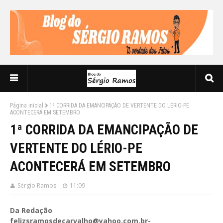
Página inicial
1ª CORRIDA DA EMANCIPAÇÃO DE VERTENTE DO LÉRIO-PE
ACONTECERÁ EM SETEMBRO
1ª CORRIDA DA EMANCIPAÇÃO DE
VERTENTE DO LÉRIO-PE
ACONTECERÁ EM SETEMBRO
Sérgio Ramos
11:09
Da Redação
felizsramosdecarvalho@yahoo.com.br-