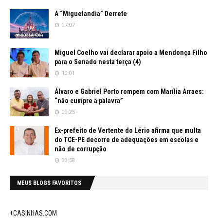
A “Miguelandia” Derrete
07:07
Miguel Coelho vai declarar apoio a Mendonça Filho
para o Senado nesta terça (4)
10:01
Álvaro e Gabriel Porto rompem com Marília Arraes:
“não cumpre a palavra”
09:25
Ex-prefeito de Vertente do Lério afirma que multa
do TCE-PE decorre de adequações em escolas e
não de corrupção
03:58
MEUS BLOGS FAVORITOS
+CASINHAS.COM