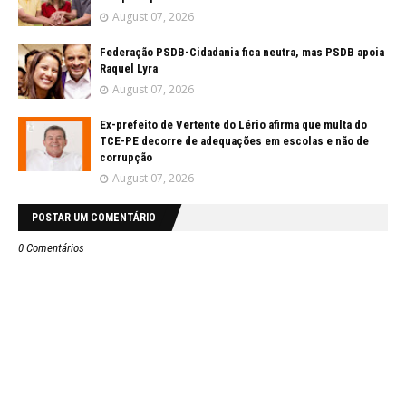
August 07, 2026
Federação PSDB-Cidadania fica neutra, mas PSDB apoia
Raquel Lyra
August 07, 2026
Ex-prefeito de Vertente do Lério afirma que multa do
TCE-PE decorre de adequações em escolas e não de
corrupção
August 07, 2026
POSTAR UM COMENTÁRIO
0 Comentários