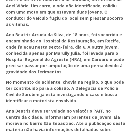
Anel Viário. Um carro, ainda não identificado, colidiu
com uma moto em que estavam duas jovens. O
condutor do veículo fugiu do local sem prestar socorro
às vítimas.
Ana Beatriz Arruda da Silva, de 18 anos, foi socorrida e
encaminhada ao Hospital da Restauração, em Recife,
onde faleceu nesta sexta-feira, dia 6. A outra jovem,
conhecida apenas por Marully Julia, foi levada para o
Hospital Regional do Agreste (HRA), em Caruaru e pode
precisar passar por amputação de uma perna devido à
gravidade dos ferimentos.
No momento do acidente, chovia na região, o que pode
ter contribuído para a colisão. A Delegacia de Polícia
Civil de Surubim já está investigando o caso e busca
identificar o motorista envolvido.
Ana Beatriz deve ser velada no velatório PAFF, no
Centro da cidade, informaram parentes da jovem. Ela
morava no bairro São Sebastião. Até a publicação desta
matéria não havia informações detalhadas sobre