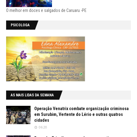
O melhor em doces e salgados de Caruaru -PE
PSICOLOGA
AS MAIS LIDAS DA SEMANA
Operação Venatrix combate organização criminosa
em Surubim, Vertente do Lério e outras quatros
cidades
06:20