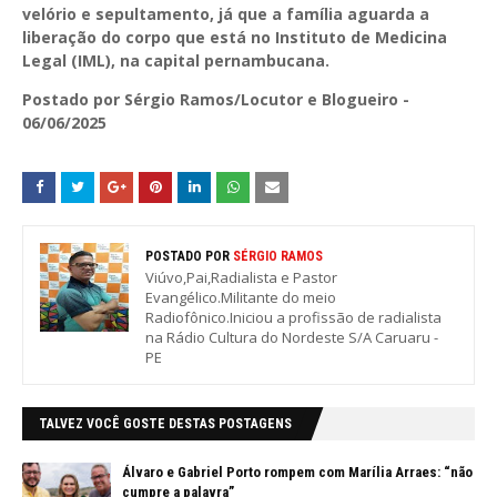
velório e sepultamento, já que a família aguarda a
liberação do corpo que está no Instituto de Medicina
Legal (IML), na capital pernambucana.
Postado por Sérgio Ramos/Locutor e Blogueiro -
06/06/2025
POSTADO POR
SÉRGIO RAMOS
Viúvo,Pai,Radialista e Pastor
Evangélico.Militante do meio
Radiofônico.Iniciou a profissão de radialista
na Rádio Cultura do Nordeste S/A Caruaru -
PE
TALVEZ VOCÊ GOSTE DESTAS POSTAGENS
Álvaro e Gabriel Porto rompem com Marília Arraes: “não
cumpre a palavra”