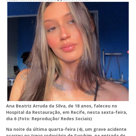
Ana Beatriz Arruda da Silva, de 18 anos, faleceu no
Hospital da Restauração, em Recife, nesta sexta-feira,
dia 6 (Foto: Reprodução/ Redes Sociais)
Na noite da última quarta-feira (4), um grave acidente
ocorreu no trevo rodoviário de Surubim, na entrada do