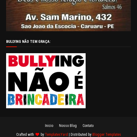
BULLYING NÃO TEM GRAÇA:
Inicio
Nosso Blog
Contato
Crafted with
by
TemplatesYard
| Distributed by
Blogger Templates