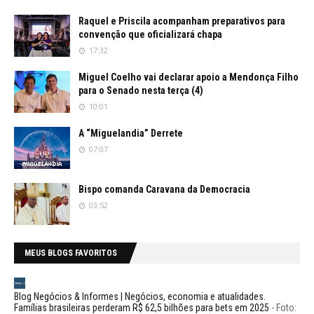
Raquel e Priscila acompanham preparativos para
convenção que oficializará chapa
17:32
Miguel Coelho vai declarar apoio a Mendonça Filho
para o Senado nesta terça (4)
10:01
A “Miguelandia” Derrete
07:07
Bispo comanda Caravana da Democracia
03:52
MEUS BLOGS FAVORITOS
Blog Negócios & Informes | Negócios, economia e atualidades.
Famílias brasileiras perderam R$ 62,5 bilhões para bets em 2025
-
Foto: