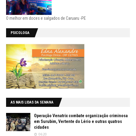
O melhor em doces e salgados de Caruaru -PE
PSICOLOGA
AS MAIS LIDAS DA SEMANA
Operação Venatrix combate organização criminosa
em Surubim, Vertente do Lério e outras quatros
cidades
06:20