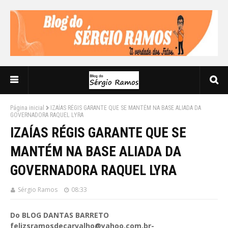
Página inicial
IZAÍAS RÉGIS GARANTE QUE SE MANTÉM NA BASE ALIADA DA
GOVERNADORA RAQUEL LYRA
IZAÍAS RÉGIS GARANTE QUE SE
MANTÉM NA BASE ALIADA DA
GOVERNADORA RAQUEL LYRA
Sérgio Ramos
08:33
Do BLOG DANTAS BARRETO
felizsramosdecarvalho@yahoo.com.br-