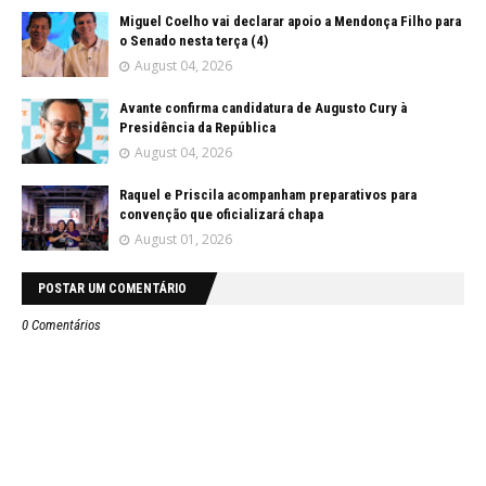
Miguel Coelho vai declarar apoio a Mendonça Filho para
o Senado nesta terça (4)
August 04, 2026
Avante confirma candidatura de Augusto Cury à
Presidência da República
August 04, 2026
Raquel e Priscila acompanham preparativos para
convenção que oficializará chapa
August 01, 2026
POSTAR UM COMENTÁRIO
0 Comentários