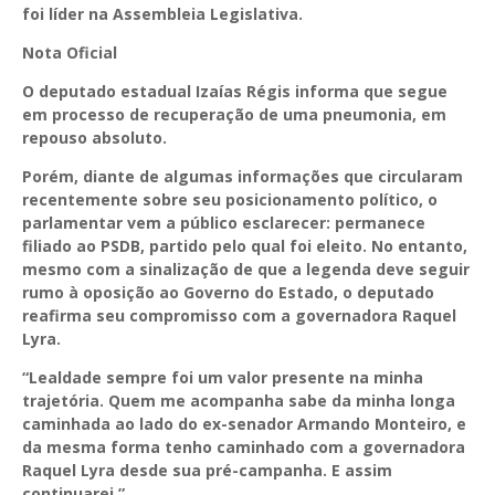
foi líder na Assembleia Legislativa.
Nota Oficial
O deputado estadual Izaías Régis informa que segue
em processo de recuperação de uma pneumonia, em
repouso absoluto.
Porém, diante de algumas informações que circularam
recentemente sobre seu posicionamento político, o
parlamentar vem a público esclarecer: permanece
filiado ao PSDB, partido pelo qual foi eleito. No entanto,
mesmo com a sinalização de que a legenda deve seguir
rumo à oposição ao Governo do Estado, o deputado
reafirma seu compromisso com a governadora Raquel
Lyra.
“Lealdade sempre foi um valor presente na minha
trajetória. Quem me acompanha sabe da minha longa
caminhada ao lado do ex-senador Armando Monteiro, e
da mesma forma tenho caminhado com a governadora
Raquel Lyra desde sua pré-campanha. E assim
continuarei.”