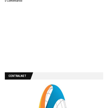
0 Comentários
CENTRALNET