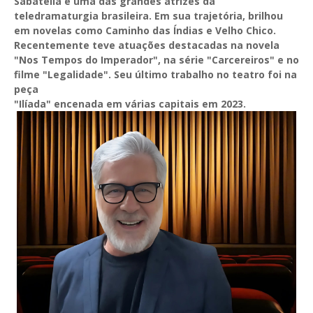
Sabatella é uma das grandes atrizes da
teledramaturgia brasileira. Em sua trajetória, brilhou
em novelas como Caminho das Índias e Velho Chico.
Recentemente teve atuações destacadas na novela
"Nos Tempos do Imperador", na série "Carcereiros" e no
filme "Legalidade". Seu último trabalho no teatro foi na
peça
"Ilíada" encenada em várias capitais em 2023.