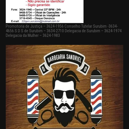
Promotoria de Justiça – 3624-1956 Conselho Tutelar Surubim -3634-
4656 S D S de Surubim – 3634-2710 Delegacia de Surubim – 3624-1974
Delegacia da Mulher – 3624-1983