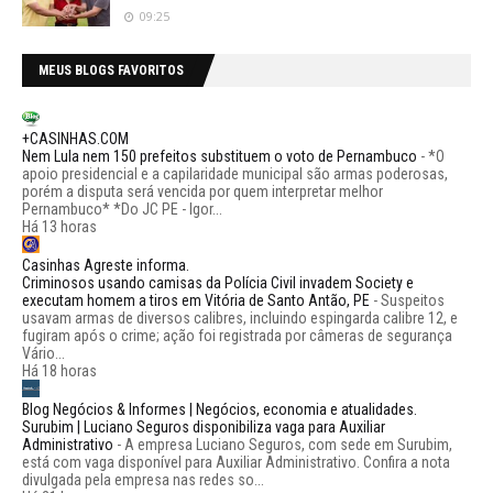
09:25
MEUS BLOGS FAVORITOS
+CASINHAS.COM
Nem Lula nem 150 prefeitos substituem o voto de Pernambuco
-
*O
apoio presidencial e a capilaridade municipal são armas poderosas,
porém a disputa será vencida por quem interpretar melhor
Pernambuco* *Do JC PE - Igor...
Há 13 horas
Casinhas Agreste informa.
Criminosos usando camisas da Polícia Civil invadem Society e
executam homem a tiros em Vitória de Santo Antão, PE
-
Suspeitos
usavam armas de diversos calibres, incluindo espingarda calibre 12, e
fugiram após o crime; ação foi registrada por câmeras de segurança
Vário...
Há 18 horas
Blog Negócios & Informes | Negócios, economia e atualidades.
Surubim | Luciano Seguros disponibiliza vaga para Auxiliar
Administrativo
-
A empresa Luciano Seguros, com sede em Surubim,
está com vaga disponível para Auxiliar Administrativo. Confira a nota
divulgada pela empresa nas redes so...