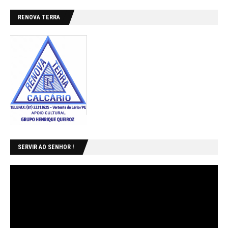
RENOVA TERRA
SERVIR AO SENHOR !