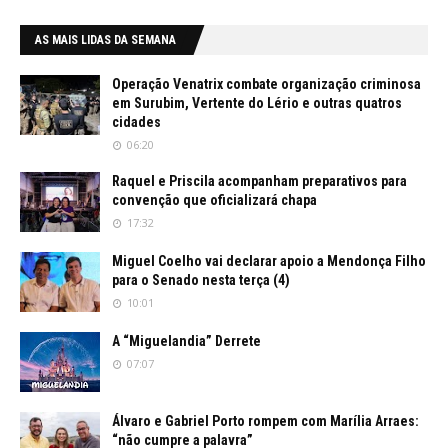
AS MAIS LIDAS DA SEMANA
Operação Venatrix combate organização criminosa
em Surubim, Vertente do Lério e outras quatros
cidades
06:20
Raquel e Priscila acompanham preparativos para
convenção que oficializará chapa
17:32
Miguel Coelho vai declarar apoio a Mendonça Filho
para o Senado nesta terça (4)
10:01
A “Miguelandia” Derrete
07:07
Álvaro e Gabriel Porto rompem com Marília Arraes:
“não cumpre a palavra”