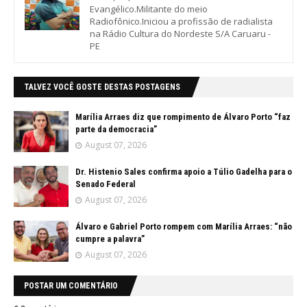
Evangélico.Militante do meio
Radiofônico.Iniciou a profissão de radialista
na Rádio Cultura do Nordeste S/A Caruaru -
PE
TALVEZ VOCÊ GOSTE DESTAS POSTAGENS
Marília Arraes diz que rompimento de Álvaro Porto “faz
parte da democracia”
August 07, 2026
Dr. Histenio Sales confirma apoio a Túlio Gadelha para o
Senado Federal
August 07, 2026
Álvaro e Gabriel Porto rompem com Marília Arraes: “não
cumpre a palavra”
August 07, 2026
POSTAR UM COMENTÁRIO