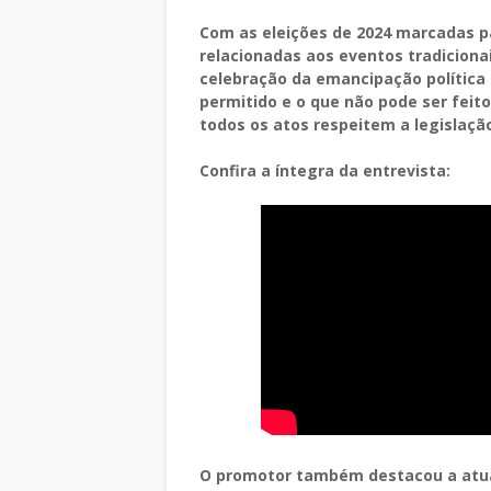
Com as eleições de 2024 marcadas pa
relacionadas aos eventos tradicion
celebração da emancipação política e
permitido e o que não pode ser feito
todos os atos respeitem a legislaçã
Confira a íntegra da entrevista:
O promotor também destacou a atuaçã