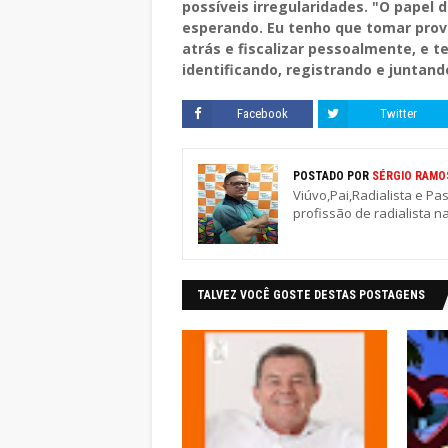
possíveis irregularidades. "O papel d
esperando. Eu tenho que tomar prov
atrás e fiscalizar pessoalmente, e t
identificando, registrando e juntan
Facebook
Twitter
POSTADO POR
SÉRGIO RAMO
Viúvo,Pai,Radialista e Pa
profissão de radialista n
TALVEZ VOCÊ GOSTE DESTAS POSTAGENS