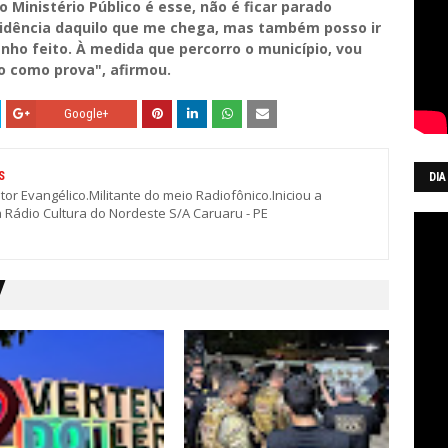
o Ministério Público é esse, não é ficar parado
idência daquilo que me chega, mas também posso ir
enho feito. À medida que percorro o município, vou
do como prova", afirmou.
Google+
S
DIA
stor Evangélico.Militante do meio Radiofônico.Iniciou a
a Rádio Cultura do Nordeste S/A Caruaru - PE