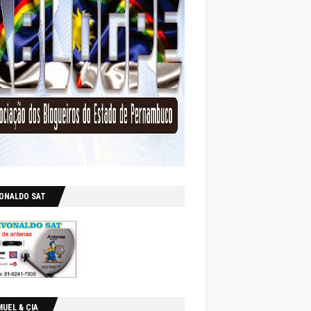
VONALDO SAT
UEL & CIA