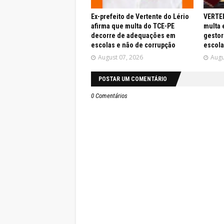
Ex-prefeito de Vertente do Lério
VERTEN
afirma que multa do TCE-PE
multa 
decorre de adequações em
gestor
escolas e não de corrupção
escola
August 07, 2026
Augu
POSTAR UM COMENTÁRIO
0 Comentários