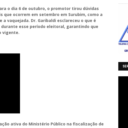
ra o dia 6 de outubro, o promotor tirou dúvidas
ais que ocorrem em setembro em Surubim, como a
 a vaquejada. Dr. Garibaldi esclareceu o que é
 durante esse período eleitoral, garantindo que
o vigente.
SER
o ativa do Ministério Público na fiscalização de