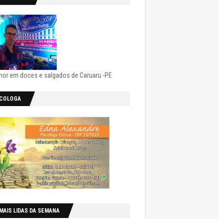
hor em doces e salgados de Caruaru -PE
ICOLOGA
MAIS LIDAS DA SEMANA