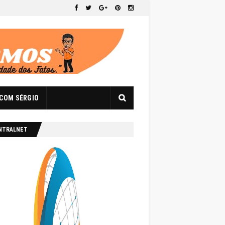
 COM SÉRGIO
NTRALNET