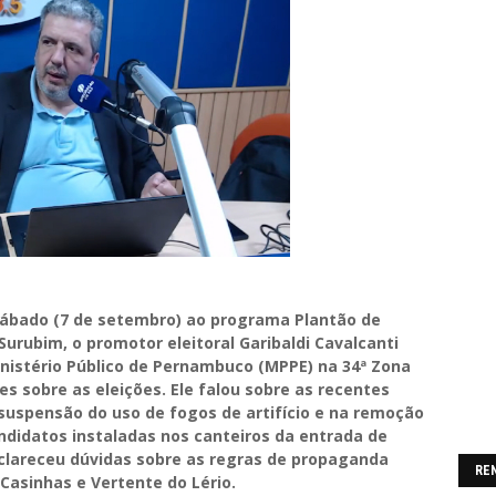
sábado (7 de setembro) ao programa Plantão de
Surubim, o promotor eleitoral Garibaldi Cavalcanti
nistério Público de Pernambuco (MPPE) na 34ª Zona
es sobre as eleições. Ele falou sobre as recentes
spensão do uso de fogos de artifício e na remoção
didatos instaladas nos canteiros da entrada de
esclareceu dúvidas sobre as regras de propaganda
RE
 Casinhas e Vertente do Lério.