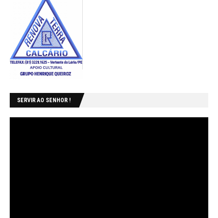
SERVIR AO SENHOR !