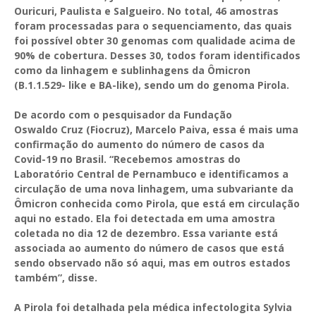
Ouricuri, Paulista e Salgueiro. No total, 46 amostras
foram processadas para o sequenciamento, das quais
foi possível obter 30 genomas com qualidade acima de
90% de cobertura. Desses 30, todos foram identificados
como da linhagem e sublinhagens da Ômicron
(B.1.1.529- like e BA-like), sendo um do genoma Pirola.
De acordo com o pesquisador da Fundação
Oswaldo Cruz (Fiocruz), Marcelo Paiva, essa é mais uma
confirmação do aumento do número de casos da
Covid-19 по Brasil. “Recebemos amostras do
Laboratório Central de Pernambuco e identificamos a
circulação de uma nova linhagem, uma subvariante da
Ômicron conhecida como Pirola, que está em circulação
aqui no estado. Ela foi detectada em uma amostra
coletada no dia 12 de dezembro. Essa variante está
associada ao aumento do número de casos que está
sendo observado não só aqui, mas em outros estados
também”, disse.
A Pirola foi detalhada pela médica infectologita Sylvia