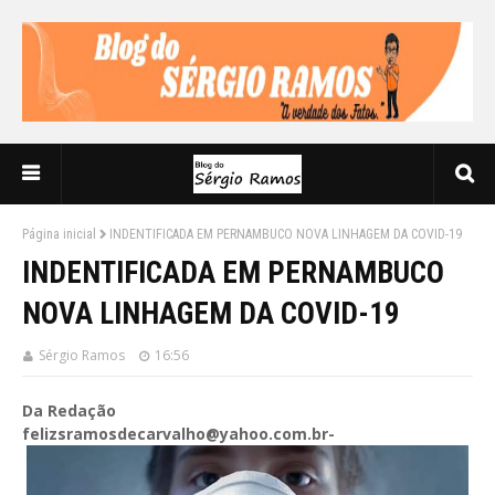
Página inicial
INDENTIFICADA EM PERNAMBUCO NOVA LINHAGEM DA COVID-19
INDENTIFICADA EM PERNAMBUCO
NOVA LINHAGEM DA COVID-19
Sérgio Ramos
16:56
Da Redação
felizsramosdecarvalho@yahoo.com.br-