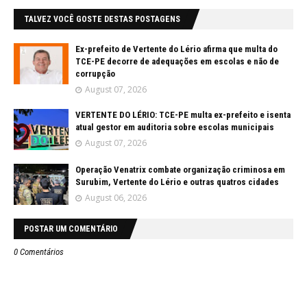
TALVEZ VOCÊ GOSTE DESTAS POSTAGENS
Ex-prefeito de Vertente do Lério afirma que multa do
TCE-PE decorre de adequações em escolas e não de
corrupção
August 07, 2026
VERTENTE DO LÉRIO: TCE-PE multa ex-prefeito e isenta
atual gestor em auditoria sobre escolas municipais
August 07, 2026
Operação Venatrix combate organização criminosa em
Surubim, Vertente do Lério e outras quatros cidades
August 06, 2026
POSTAR UM COMENTÁRIO
0 Comentários