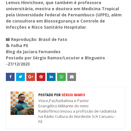
Lemos Hinrichsen, que também é professora
universitária, mestra e doutora em Medicina Tropical
pela Universidade Federal de Pernambuco (UFPE), além
de consultora em Biossegurança e Controle de
Infecções e Risco Sanitário Hospitalar.
📸 Reprodução: Brasil de Fato
📝 Folha PE
Blog da Jaciara Fernandes
Postado por Sérgio Ramos/Locutor e Blogueiro
-27/12/2023
POSTADO POR
SÉRGIO RAMOS
Viúvo,Pai,Radialista e Pastor
Evangélico.Militante do meio
Radiofônico.Iniciou a profissão de radialista
na Rádio Cultura do Nordeste S/A Caruaru -
PE