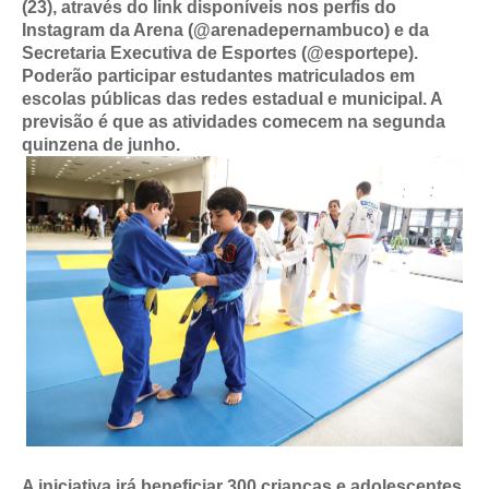
(23), através do link disponíveis nos perfis do
Instagram da Arena (@arenadepernambuco) e da
Secretaria Executiva de Esportes (@esportepe).
Poderão participar estudantes matriculados em
escolas públicas das redes estadual e municipal. A
previsão é que as atividades comecem na segunda
quinzena de junho.
A iniciativa irá beneficiar 300 crianças e adolescentes