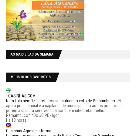
AS MAIS LIDAS DA SEMANA
MEUS BLOGS FAVORITOS
+CASINHAS.COM
Nem Lula nem 150 prefeitos substituem o voto de Pernambuco
-
*O
apoio presidencial e a capilaridade municipal são armas poderosas,
porém a disputa será vencida por quem interpretar melhor
Pernambuco* *Do JC PE - Igor...
Há 13 horas
Casinhas Agreste informa.
Criminosos usando camisas da Polícia Civil invadem Society e