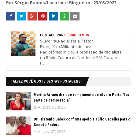
Por Sérgio Ramos/Locutor e Blogueiro -23/05/2023
POSTADO POR
SÉRGIO RAMOS
Viúvo,Pai,Radialista e Pastor
Evangélico.Militante do meio
Radiofônico.Iniciou a profissão de radialista
na Rádio Cultura do Nordeste S/A Caruaru -
PE
TALVEZ VOCÊ GOSTE DESTAS POSTAGENS
Marília Arraes diz que rompimento de Álvaro Porto “faz
parte da democracia”
August 07, 2026
Dr. Histenio Sales confirma apoio a Túlio Gadelha para o
Senado Federal
August 07, 2026