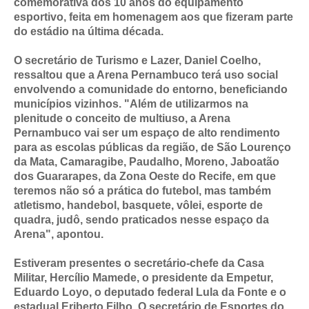
comemorativa dos 10 anos do equipamento
esportivo, feita em homenagem aos que fizeram parte
do estádio na última década.
O secretário de Turismo e Lazer, Daniel Coelho,
ressaltou que a Arena Pernambuco terá uso social
envolvendo a comunidade do entorno, beneficiando
municípios vizinhos. "Além de utilizarmos na
plenitude o conceito de multiuso, a Arena
Pernambuco vai ser um espaço de alto rendimento
para as escolas públicas da região, de São Lourenço
da Mata, Camaragibe, Paudalho, Moreno, Jaboatão
dos Guararapes, da Zona Oeste do Recife, em que
teremos não só a prática do futebol, mas também
atletismo, handebol, basquete, vôlei, esporte de
quadra, judô, sendo praticados nesse espaço da
Arena", apontou.
Estiveram presentes o secretário-chefe da Casa
Militar, Hercílio Mamede, o presidente da Empetur,
Eduardo Loyo, o deputado federal Lula da Fonte e o
estadual Eriberto Filho. O secretário de Esportes do