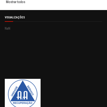
Mostrar todos
VISUALIZAÇÕES
NaN