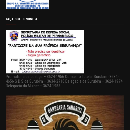
FAÇA SUA DENUNCIA
Promotoria de Justiça – 3624-1956 Conselho Tutelar Surubim -3634-
4656 S D S de Surubim – 3634-2710 Delegacia de Surubim – 3624-1974
Delegacia da Mulher – 3624-1983