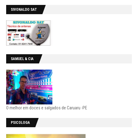
SIVONALDO SAT
SAMUEL & CIA
O melhor em doces e salgados de Caruaru -PE
PSICOLOGA