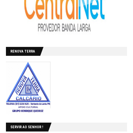
RENOVA TERRA
SERVIR AO SENHOR !