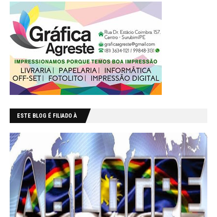
ESTE BLOG É FILIADO À