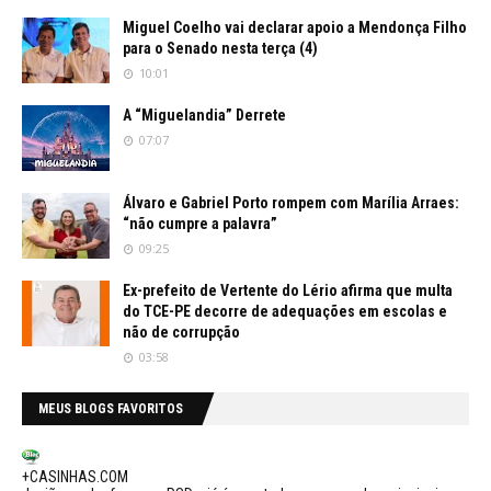
Miguel Coelho vai declarar apoio a Mendonça Filho
para o Senado nesta terça (4)
10:01
A “Miguelandia” Derrete
07:07
Álvaro e Gabriel Porto rompem com Marília Arraes:
“não cumpre a palavra”
09:25
Ex-prefeito de Vertente do Lério afirma que multa
do TCE-PE decorre de adequações em escolas e
não de corrupção
03:58
MEUS BLOGS FAVORITOS
+CASINHAS.COM