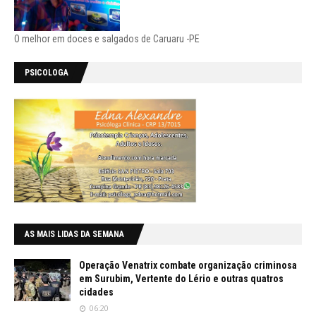
O melhor em doces e salgados de Caruaru -PE
PSICOLOGA
AS MAIS LIDAS DA SEMANA
Operação Venatrix combate organização criminosa
em Surubim, Vertente do Lério e outras quatros
cidades
06:20