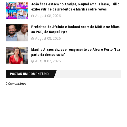
João finca estaca no Araripe, Raquel amplia base, Túlio
exibe vitrine de prefeitos e Marília sofre revés
August 08, 2026
Prefeitos de Afrânio e Bodocó saem do MDB e se filiam
ao PSD, de Raquel Lyra
August 08, 2026
Marília Arraes diz que rompimento de Álvaro Porto “faz
parte da democracia”
August 07, 2026
POSTAR UM COMENTÁRIO
0 Comentários