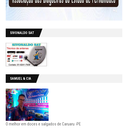
SIVONALDO SAT
SAMUEL & CIA
O melhor em doces e salgados de Caruaru -PE