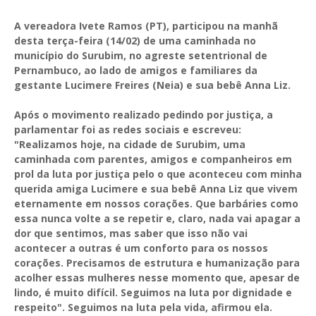
A vereadora Ivete Ramos (PT), participou na manhã
desta terça-feira (14/02) de uma caminhada no
município do Surubim, no agreste setentrional de
Pernambuco, ao lado de amigos e familiares da
gestante Lucimere Freires (Neia) e sua bebê Anna Liz.
Após o movimento realizado pedindo por justiça, a
parlamentar foi as redes sociais e escreveu:
"Realizamos hoje, na cidade de Surubim, uma
caminhada com parentes, amigos e companheiros em
prol da luta por justiça pelo o que aconteceu com minha
querida amiga Lucimere e sua bebê Anna Liz que vivem
eternamente em nossos corações. Que barbáries como
essa nunca volte a se repetir e, claro, nada vai apagar a
dor que sentimos, mas saber que isso não vai
acontecer a outras é um conforto para os nossos
corações. Precisamos de estrutura e humanização para
acolher essas mulheres nesse momento que, apesar de
lindo, é muito difícil. Seguimos na luta por dignidade e
respeito". Seguimos na luta pela vida, afirmou ela.