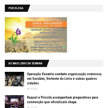
PSICOLOGA
AS MAIS LIDAS DA SEMANA
Operação Venatrix combate organização criminosa
em Surubim, Vertente do Lério e outras quatros
cidades
06:20
Raquel e Priscila acompanham preparativos para
convenção que oficializará chapa
17:32