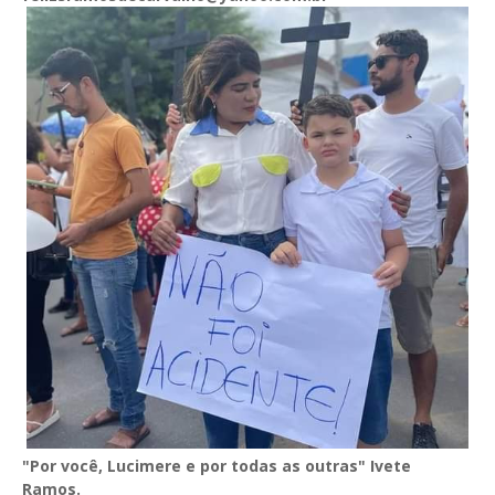
"Por você, Lucimere e por todas as outras" Ivete
Ramos.