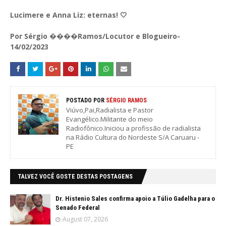
Lucimere e Anna Liz: eternas! 🤍
Por Sérgio ����Ramos/Locutor e Blogueiro-
14/02/2023
POSTADO POR
SÉRGIO RAMOS
Viúvo,Pai,Radialista e Pastor
Evangélico.Militante do meio
Radiofônico.Iniciou a profissão de radialista
na Rádio Cultura do Nordeste S/A Caruaru -
PE
TALVEZ VOCÊ GOSTE DESTAS POSTAGENS
Dr. Histenio Sales confirma apoio a Túlio Gadelha para o
Senado Federal
August 07, 2026