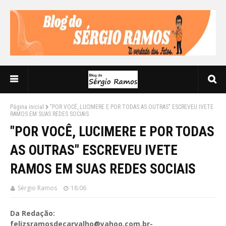
Página inicial
"POR VOCÊ, LUCIMERE E POR TODAS AS OUTRAS" ESCREVEU IVETE
RAMOS EM SUAS REDES SOCIAIS
"POR VOCÊ, LUCIMERE E POR TODAS
AS OUTRAS" ESCREVEU IVETE
RAMOS EM SUAS REDES SOCIAIS
Sérgio Ramos
18:06
Da Redação:
felizsramosdecarvalho@yahoo.com.br-