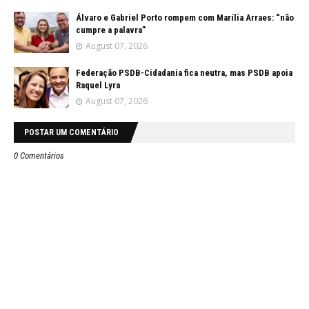
Álvaro e Gabriel Porto rompem com Marília Arraes: “não
cumpre a palavra”
August 07, 2026
Federação PSDB-Cidadania fica neutra, mas PSDB apoia
Raquel Lyra
August 07, 2026
POSTAR UM COMENTÁRIO
0 Comentários