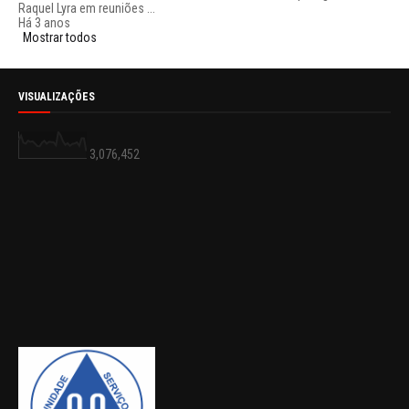
Raquel Lyra em reuniões ...
Há 3 anos
Mostrar todos
VISUALIZAÇÕES
3,076,452