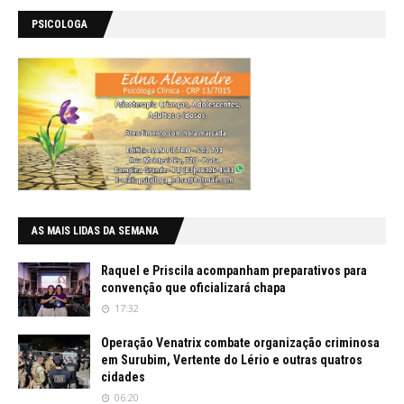
PSICOLOGA
AS MAIS LIDAS DA SEMANA
Raquel e Priscila acompanham preparativos para
convenção que oficializará chapa
17:32
Operação Venatrix combate organização criminosa
em Surubim, Vertente do Lério e outras quatros
cidades
06:20