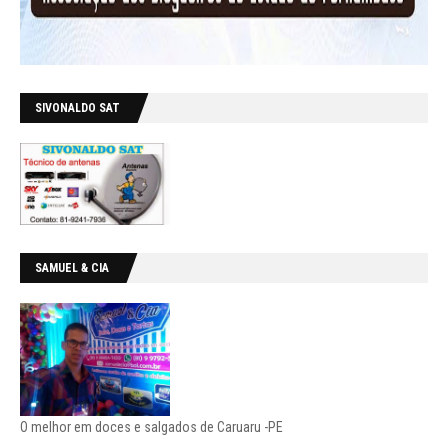
SIVONALDO SAT
SAMUEL & CIA
O melhor em doces e salgados de Caruaru -PE