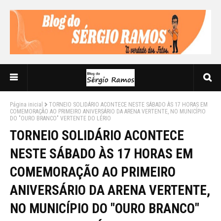
Página inicial
TORNEIO SOLIDÁRIO ACONTECE NESTE SÁBADO ÀS 17 HORAS EM
COMEMORAÇÃO AO PRIMEIRO ANIVERSÁRIO DA ARENA VERTENTE, NO MUNICÍPIO
DO "OURO BRANCO" VERTENTE DO LÉRIO
TORNEIO SOLIDÁRIO ACONTECE
NESTE SÁBADO ÀS 17 HORAS EM
COMEMORAÇÃO AO PRIMEIRO
ANIVERSÁRIO DA ARENA VERTENTE,
NO MUNICÍPIO DO "OURO BRANCO"